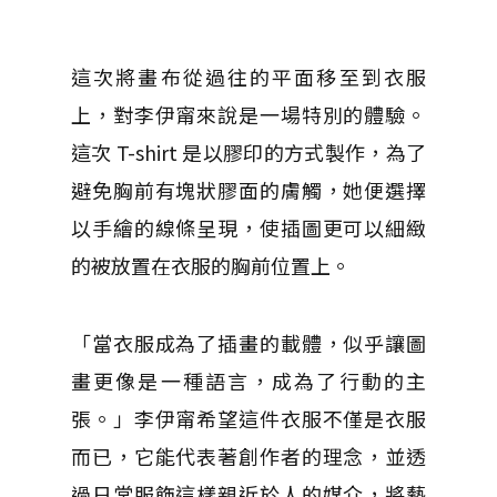
這次將畫布從過往的平面移至到衣服
上，對李伊甯來說是一場特別的體驗。
這次 T-shirt 是以膠印的方式製作，為了
避免胸前有塊狀膠面的膚觸，她便選擇
以手繪的線條呈現，使插圖更可以細緻
的被放置在衣服的胸前位置上。
「當衣服成為了插畫的載體，似乎讓圖
畫更像是一種語言，成為了行動的主
張。」李伊甯希望這件衣服不僅是衣服
而已，它能代表著創作者的理念，並透
過日常服飾這樣親近於人的媒介，將藝