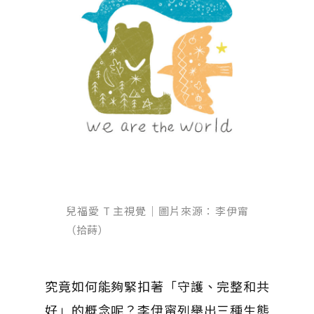
兒福愛 T 主視覺｜圖片來源：李伊甯
（拾蒔）
究竟如何能夠緊扣著「守護、完整和共
好」的概念呢？李伊甯列舉出三種生態