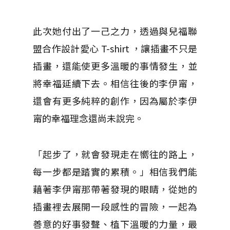
此次她付出了一己之力，透過與兒福聯
盟合作設計愛心 T-shirt ，讓插畫不只是
插畫，還能使更多溫暖的事情發生，並
將幸福延續下去。相信往後的李伊甯，
還會有更多純粹的創作，因為屬於李伊
甯的幸福理念還尚未說完。
「起步了，就會發現走在嚮往的路上，
每一步都是踏實的累積。」相信我們能
藉著李伊甯那帶著發現的眼睛，從她的
插畫裡去展開一段感性的冒險，一起為
善意的好事發聲、植下溫暖的力量，最