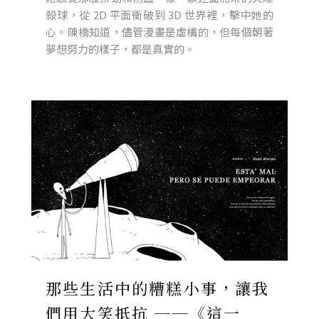
殺球，從 2D 平面衝破到 3D 世界裡，擊中她的
心。陳橋知道，儘管漫畫是虛構的，但每個朝著
夢想努力的樣子，都是真實的。
那些生活中的糟糕小事，讓我
們用大笑抵抗 ──《這一