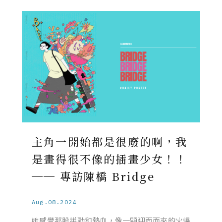
主角一開始都是很廢的啊，我
是畫得很不像的插畫少女！！
── 專訪陳橋 Bridge
Aug.08.2024
她感覺那股拼勁和熱血，像一顆迎面而來的火爆