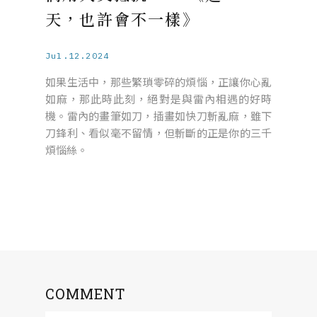
天，也許會不一樣》
Jul.12.2024
如果生活中，那些繁瑣零碎的煩惱，正讓你心亂
如麻，那此時此刻，絕對是與雷內相遇的好時
機。雷內的畫筆如刀，插畫如快刀斬亂麻，雖下
刀鋒利、看似毫不留情，但斬斷的正是你的三千
煩惱絲。
COMMENT