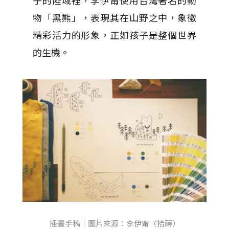
子的陸域裡，李伊甯使用台灣著名的動
物「黑熊」，表現其在山野之中，象徵
精彩活力的形象，正如孩子是整個世界
的生機。
插畫手稿｜圖片來源：李伊甯（拾蒔）