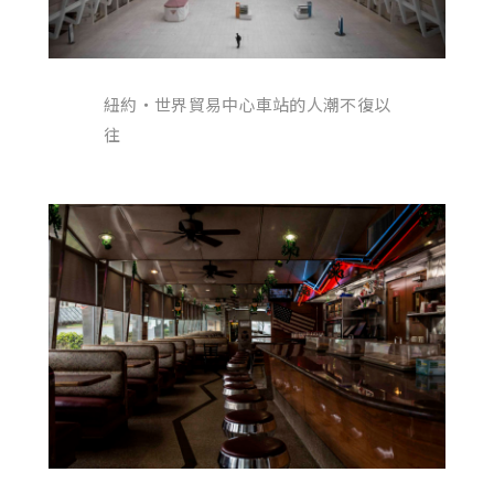
紐約・世界貿易中心車站的人潮不復以
往