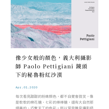
像少女般的顏色，義大利攝影
師 Paolo Pettigiani 鏡頭
下的秘魯粉紅沙漠
Apr.01.2020
每次看見甜甜的粉嫩顏色，都不自覺會微笑，像
是軟軟的棉花糖、七彩的棒棒糖，還有大自然那
絕美的、巧奪天工的色彩。所以當我瞧見攝影師