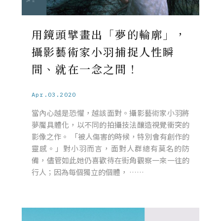
用鏡頭擘畫出「夢的輪廓」，
攝影藝術家小羽捕捉人性瞬
間、就在一念之間！
Apr.03.2020
當內心越是恐懼，越該面對。攝影藝術家小羽將
夢魘具體化，以不同的拍攝技法釀造視覺衝突的
影像之作。 「被人傷害的時候，特別會有創作的
靈感。」對小羽而言，面對人群總有莫名的防
備，儘管如此她仍喜歡待在街角觀察一來一往的
行人；因為每個獨立的個體， ……