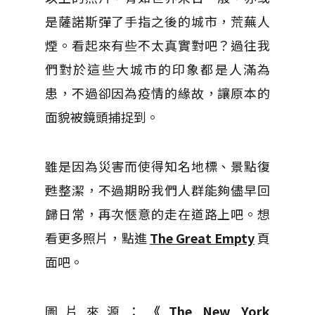
是薩諾斯彈了手指之後的城市，荒蕪人
煙。看起來有些不太真實對吧？過往我
們對於這些大城市的印象都是人滿為
患，不過卻因為疫情的緣故，讓原本的
面貌被鏡頭捕捉到。
雖是因為災害而使得知名地標、景點復
甦整潔，不過期盼我們人群能夠儘早回
歸日常，再次愜意的走在道路上吧。想
看更多照片，點進
The Great Empty
頁
面吧。
圖片來源：
《The New York