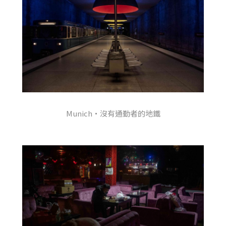
Munich・沒有通勤者的地鐵