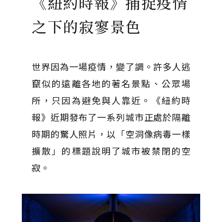
《紐約時報》捕捉疫情
之下的寂寥景色
世界因為一場疫情，變了調。許多人逃
竄似的遠離各地的著名景點、公眾場
所，只因為避免與人靠近。《紐約時
報》近期發布了一系列城市正處於隔離
時期的驚人照片，以「空洞像病毒一樣
擴散」的標題說明了城市被禁閉的空
寂。