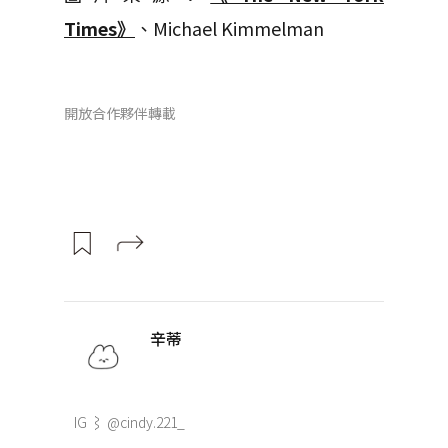
Times》
、Michael Kimmelman
開放合作夥伴轉載
辛蒂
IG ⌇ @cindy.221_