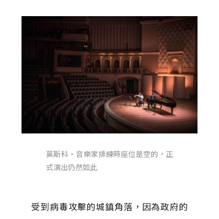
莫斯科・音樂家排練時座位是空的，正
式演出仍然如此
受到病毒攻擊的城鎮角落，因為政府的