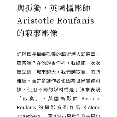
與孤獨，英國攝影師
Aristotle Roufanis
的寂寥影像
記得擅長描繪孤獨的藝術詩人愛德華・
霍普嗎？在他的畫作裡，我總能一次次
感受到「城市越大，我們越寂寞」的疏
離感。而許多創作者也因為世界變得飛
快，使用不同的媒材或是手法來表現
「寂寞」，英國攝影師 Aristotle
Roufanis 的攝影系列作品《Alone
Together》，便以城市異化作為拍攝出