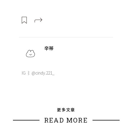
辛蒂
IG ⌇ @cindy.221_
更多文章
READ MORE