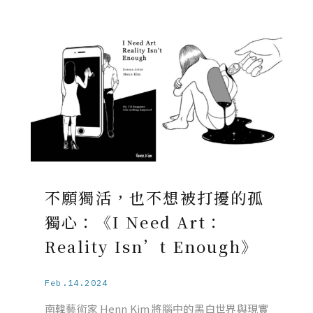
不願獨活，也不想被打擾的孤
獨心：《I Need Art：
Reality Isn’t Enough》
Feb.14.2024
南韓藝術家 Henn Kim 將腦中的黑白世界與現實