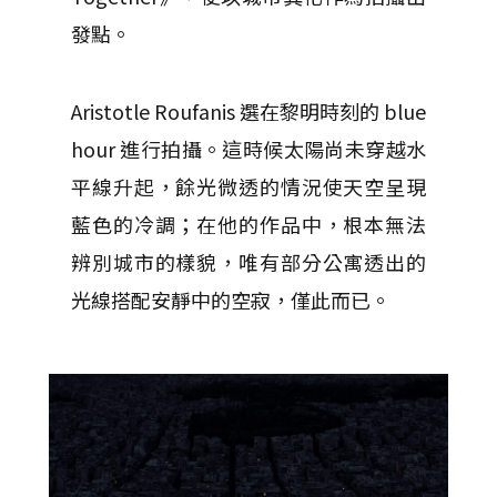
發點。
Aristotle Roufanis 選在黎明時刻的 blue
hour 進行拍攝。這時候太陽尚未穿越水
平線升起，餘光微透的情況使天空呈現
藍色的冷調；在他的作品中，根本無法
辨別城市的樣貌，唯有部分公寓透出的
光線搭配安靜中的空寂，僅此而已。