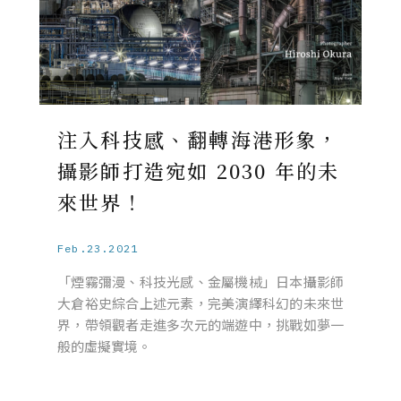
注入科技感、翻轉海港形象，
攝影師打造宛如 2030 年的未
來世界！
Feb.23.2021
「煙霧彌漫、科技光感、金屬機械」日本攝影師
大倉裕史綜合上述元素，完美演繹科幻的未來世
界，帶領觀者走進多次元的端遊中，挑戰如夢一
般的虛擬實境。