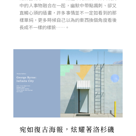
中的人事物融合在一起，幽默中帶點諷刺、卻又
直觸心頭的插畫，許多事情並不一定如看到的那
樣單純，更多時候自己以為的東西換個角度看後
長成不一樣的樣貌……。
宛如復古海報，炫耀著洛杉磯