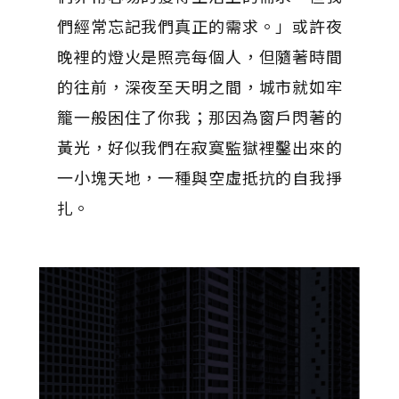
們經常忘記我們真正的需求。」或許夜
晚裡的燈火是照亮每個人，但隨著時間
的往前，深夜至天明之間，城市就如牢
籠一般困住了你我；那因為窗戶閃著的
黃光，好似我們在寂寞監獄裡鑿出來的
一小塊天地，一種與空虛抵抗的自我掙
扎。