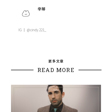
辛蒂
IG ⌇ @cindy.221_
更多文章
READ MORE