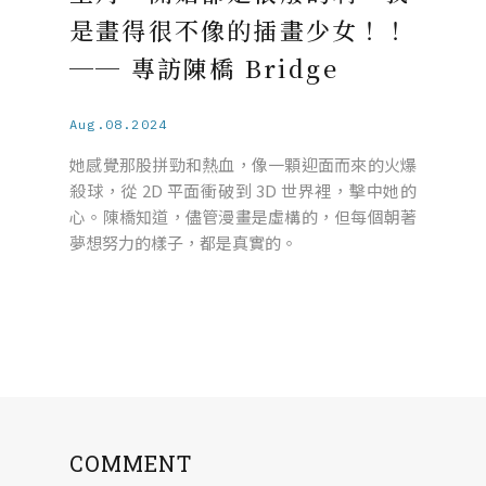
是畫得很不像的插畫少女！！
── 專訪陳橋 Bridge
Aug.08.2024
她感覺那股拼勁和熱血，像一顆迎面而來的火爆
殺球，從 2D 平面衝破到 3D 世界裡，擊中她的
心。陳橋知道，儘管漫畫是虛構的，但每個朝著
夢想努力的樣子，都是真實的。
COMMENT