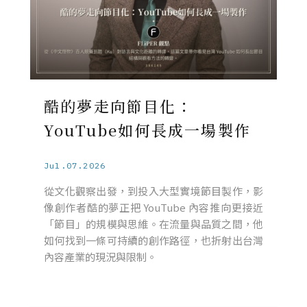
酷的夢走向節目化：
YouTube如何長成一場製作
Jul.07.2026
從文化觀察出發，到投入大型實境節目製作，影
像創作者酷的夢正把 YouTube 內容推向更接近
「節目」的規模與思維。在流量與品質之間，他
如何找到一條可持續的創作路徑，也折射出台灣
內容產業的現況與限制。