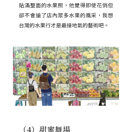
貼滿整面的水果照，他覺得即使花俏但
卻不會搶了店內眾多水果的風采，我想
台灣的水果行才是最接地氣的藝術吧。
（4）甜蜜舞場