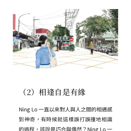
（2）相逢自是有緣
Ning Lo 一直以來對人與人之間的相遇感
到神奇，有時候就這樣誤打誤撞地相識
的過程，該說是巧合與偶然？Ning Lo 一