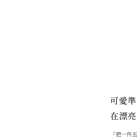
可愛準
在漂亮
「把一件