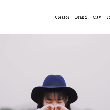
Creator
Brand
City
I