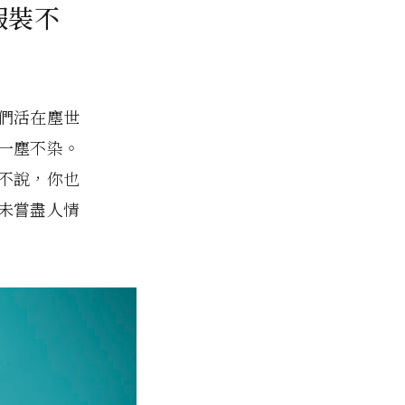
假裝不
們活在塵世
一塵不染。
不說，你也
未嘗盡人情