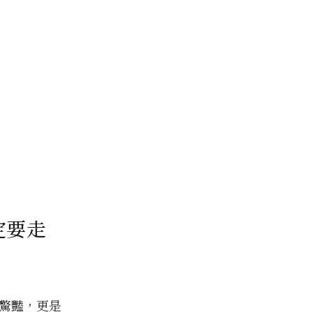
定要走
驚豔，更是