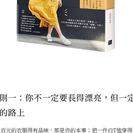
則一：你不一定要長得漂亮，但一
的路上
五百元的衣服得有品味，那是你的本事；把一件白T恤穿得