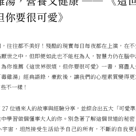
雞湯，營養又健康 ── 《這
但你要很可愛》
相，往往都不美好！殘酷的現實每日每夜都在上演，在不
陷厭世之中，但即便如此也不能枉為人，智慧力仍在腦中
PER 為你推薦《這世界很煩，但你要很可愛》一書，寫盡
「毒雞湯」經典語錄，豪飲後，讓我們的心理素質變得更
有些不一樣！
 27 位過來人的故事與經驗分享，並綜合出五大「可愛
途中學習做個懂事大人的你。別急著了解這個世道的秘密
小宇宙，坦然接受生活給予自己的所有，不斷的自我更