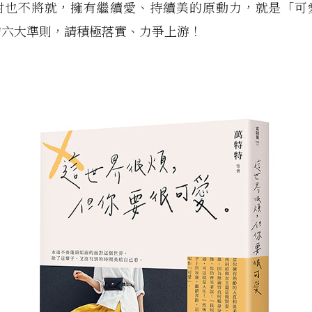
附也不將就，擁有繼續愛、持續美的原動力，就是「可
的六大準則，請積極落實、力爭上游！