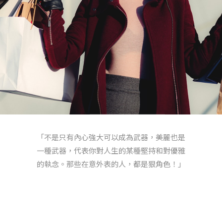
「不是只有內心強大可以成為武器，美麗也是
一種武器，代表你對人生的某種堅持和對優雅
的執念。那些在意外表的人，都是狠角色！」