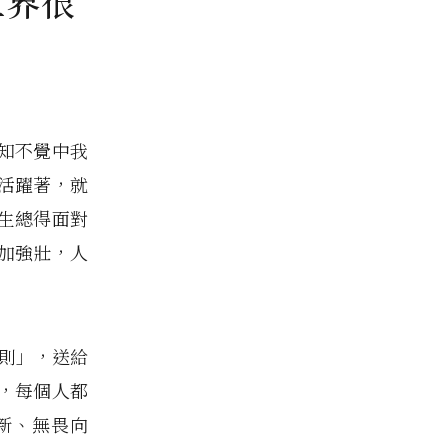
世界很
知不覺中我
活躍著，就
人生總得面對
加強壯，人
準則」，送給
，每個人都
新、無畏向