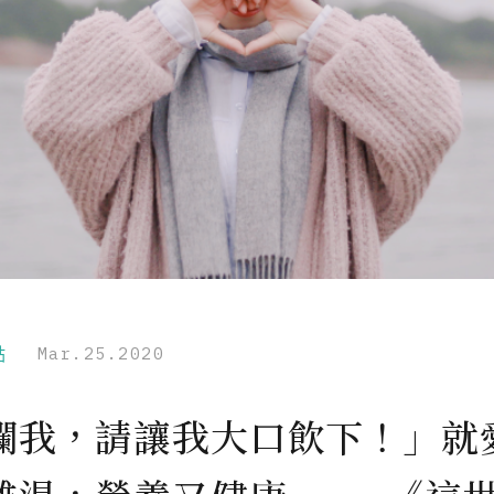
點
Mar.25.2020
攔我，請讓我大口飲下！」就