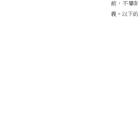
前，不攀
義。以下