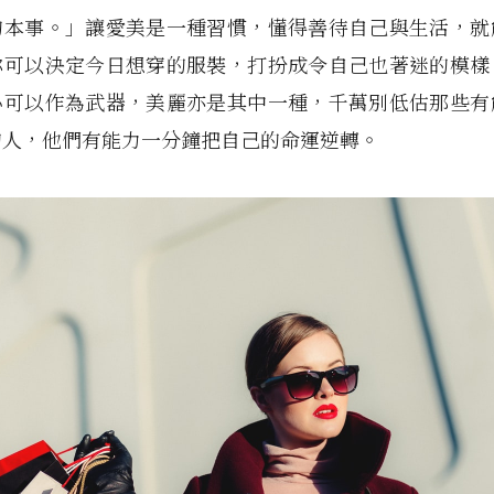
的本事。」讓愛美是一種習慣，懂得善待自己與生活，就
你可以決定今日想穿的服裝，打扮成令自己也著迷的模樣
心可以作為武器，美麗亦是其中一種，千萬別低估那些有
的人，他們有能力一分鐘把自己的命運逆轉。