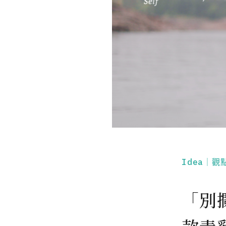
Idea｜觀
「別