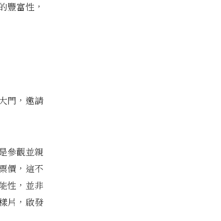
的豐富性，
大門，邀請
是參觀並親
票價，這不
能性，並非
樣片，啟發