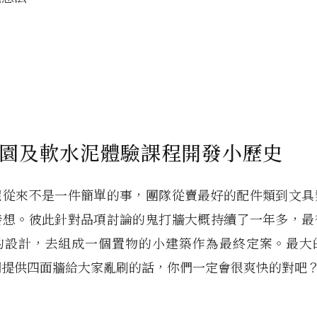
園及軟水泥體驗課程開發小歷史
泥從來不是一件簡單的事，團隊從賣最好的配件類到文具
發想。彼此針對品項討論的鬼打牆大概持續了一年多，最
的設計，去組成一個置物的小建築作為最終定案。最大
們提供四面牆給大家亂刷的話，你們一定會很爽快的對吧