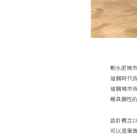
軟水泥城市
這個時代
這個城市
極具個性
設計概念
可以是筆