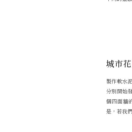
城市花
製作軟水
分別開始
個四面牆
是，若我