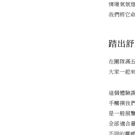
情境氣氛
我們將它命
踏出舒
在團隊滿
大家一起
這個體驗
手觸摸我
是一般展
全部適合
不同的靈