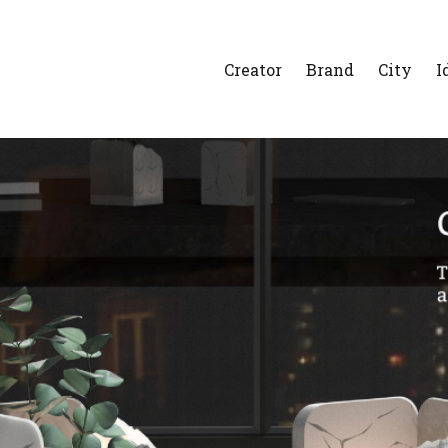
Creator
Brand
City
I