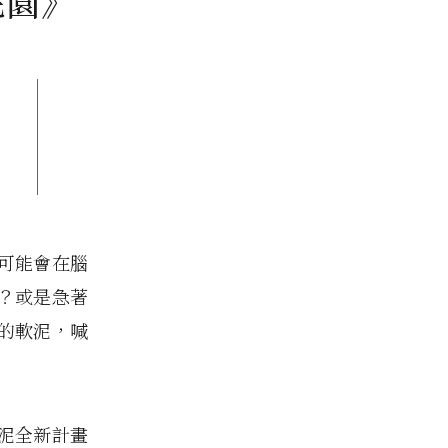
花園》
可能會在腦
？或是急著
的軟泥，喊
泥全新計畫