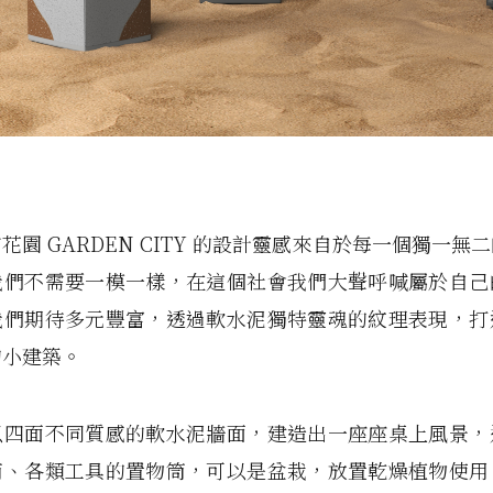
花園 GARDEN CITY 的設計靈感來自於每一個獨一無
我們不需要一模一樣，在這個社會我們大聲呼喊屬於自己
我們期待多元豐富，透過軟水泥獨特靈魂的紋理表現，打
的小建築。
以四面不同質感的軟水泥牆面，建造出一座座桌上風景，
筒、各類工具的置物筒，可以是盆栽，放置乾燥植物使用