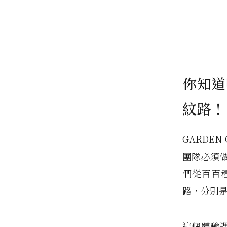
你知道
紋路！
GARDE
團隊必須
們從百百
路，分別
這個體驗