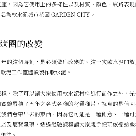
燈座，因為它使用上的多樣性以及材質、顏色、紋路表現
名為軟水泥城市花園 GARDEN CITY。
適圈的改變
五年的這個時刻，是必須做出改變的。這一次軟水泥開放
來軟泥工作室體驗製作軟水泥。
課程，除了可以讓大家使用軟水泥材料進行創作之外，光
們實驗累積了五年之各式各樣的材質樣片，就真的是值回
覽我們會帶出去的東西，因為它可能是一種創意、一種可
量產及展覽呈現，透過體驗課程讓大家親手把玩感受這些
感想法。