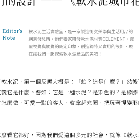
用的設計 ── 《軟水泥城市
Editor's
軟水泥生活實驗室，是一家製造衝突美學與生活用品的
Note
創意發想所。他們獨家研發軟水泥材質CELEMENT，顛
覆視覺與觸覺的既定印象，創造獨特又實用的設計，現
在讓我們一起探索軟水泥產品的美吧！
到軟水泥，第一個反應大概是：「蛤？這是什麼？」然後
定義它是什麼。譬如：它是一種水泥？是染色的？是橡膠
方怎麼做，可愛一點的客人，會拿起來聞，把玩著捏變形
怎麼看它都好，因為我們愛這個多元的社會，就像《軟水