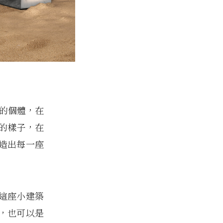
二的個體，在
的樣子，在
造出每一座
這座小建築
，也可以是