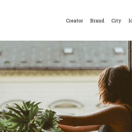
Creator
Brand
City
I