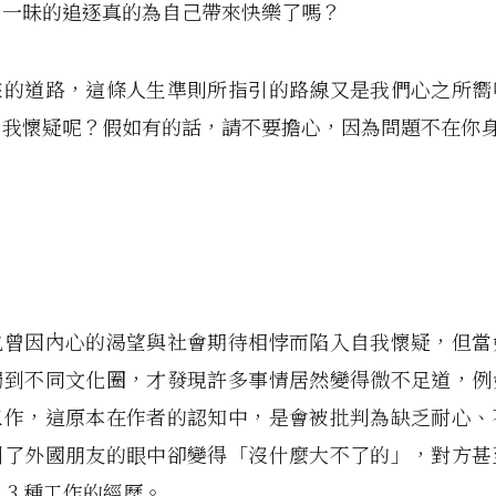
，一昧的追逐真的為自己帶來快樂了嗎？
來的道路，這條人生準則所指引的路線又是我們心之所嚮
自我懷疑呢？假如有的話，請不要擔心，因為問題不在你
也曾因內心的渴望與社會期待相悖而陷入自我懷疑，但當
觸到不同文化圈，才發現許多事情居然變得微不足道，例
工作，這原本在作者的認知中，是會被批判為缺乏耐心、
到了外國朋友的眼中卻變得「沒什麼大不了的」，對方甚
 3 種工作的經歷。