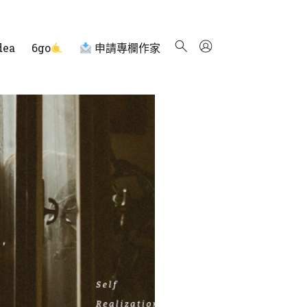
dea
6go
申請專欄作家