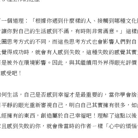
了一個道理：「根據你遇到什麼樣的人、接觸到哪種文化
會讓你對自己的生活感到不滿，有時則非常滿意。」這樣
化圈思考方式的不同，而這些思考方式也會影響人們對自
此覺得成功時，就會有人感到失敗，這種失敗的感覺其實
而是被外在環境影響。因此，與其繼續用外界得眼光評價
的感受吧！
如何生活，自己是否感到幸福才是最重要的，當你學會捨
用平靜的眼光重新審視自己，明白自己其實擁有很多，如
已經擁有的東西，創造屬於自己幸福吧！理解了這點以後
章且感到失敗的你，就會像當時的作者ㄧ樣「心中的煩惱
。