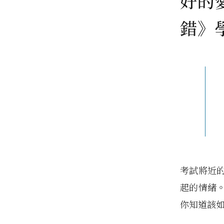
好的
錯》
考試將近
起的情緒
你知道該