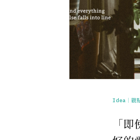
Idea｜觀
「即