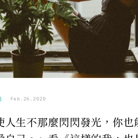
點
Feb.26.2020
使人生不那麼閃閃發光，你也