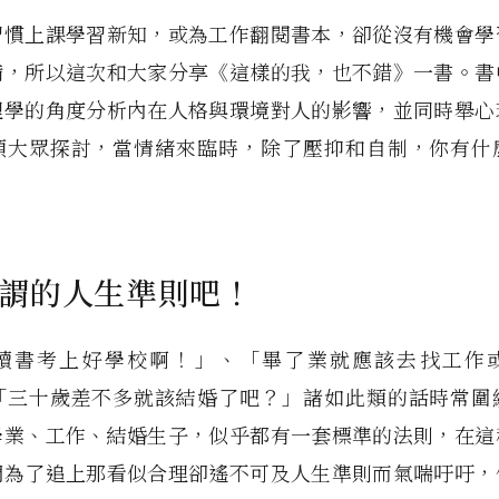
習慣上課學習新知，或為工作翻閱書本，卻從沒有機會學
備，所以這次和大家分享《這樣的我，也不錯》一書。書
理學的角度分析內在人格與環境對人的影響，並同時舉心
領大眾探討，當情緒來臨時，除了壓抑和自制，你有什
謂的人生準則吧！
讀書考上好學校啊！」、「畢了業就應該去找工作
「三十歲差不多就該結婚了吧？」諸如此類的話時常圍
學業、工作、結婚生子，似乎都有一套標準的法則，在這
們為了追上那看似合理卻遙不可及人生準則而氣喘吁吁，