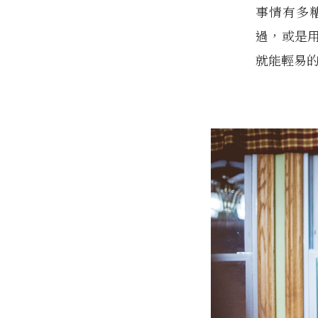
事情有多
過，或是
就能輕易