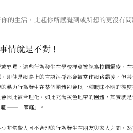
許你的生活，比起你所感覺到或所想的更沒有問
事情就是不對！
擠或辱罵，這些行為發生在學校裡會被視為校園霸凌，在
題，即使是網路上的言語污辱都會被當作網路霸凌，但某
樣的暴力行為發生在某個團體卻會以一種曖昧不明的態度
至會因此被合理化，如此充滿灰色地帶的團體，其實就是
群體
──
「家庭」。
不少非常驚人且不合理的行為發生在朋友與家人之間，然