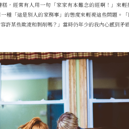
糟糕，經常有人用一句「家家有本難念的經啊！」來輕
用一種「這是別人的家務事」的態度來輕視這些問題。「
的容許某些欺凌和剝削嗎？」當時仍年少的我內心感到矛