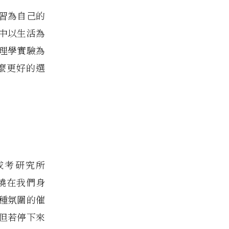
習為自己的
中以生活為
理學實驗為
麼更好的選
或考研究所
繞在我們身
種氛圍的催
但若停下來