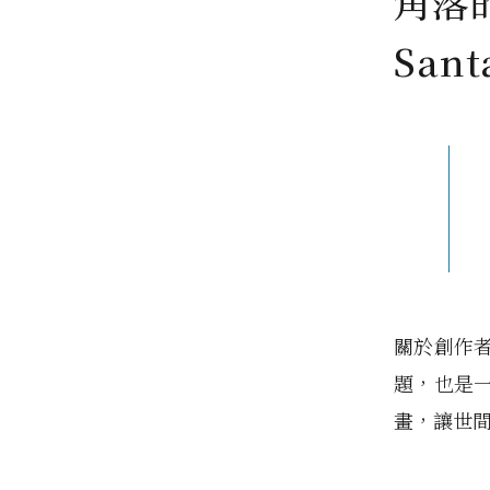
角落的
San
關於創作
題，也是
畫，讓世間