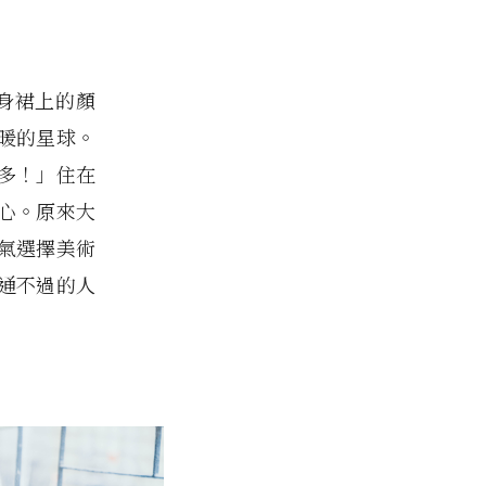
連身裙上的顏
暖的星球。
多！」住在
心。原來大
氣選擇美術
通不過的人