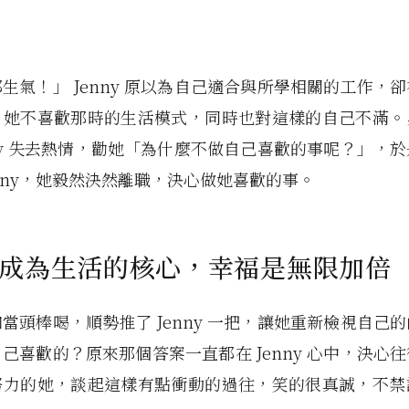
生氣！」 Jenny 原以為自己適合與所學相關的工作，
；她不喜歡那時的生活模式，同時也對這樣的自己不滿。
nny 失去熱情，勸她「為什麼不做自己喜歡的事呢？」，
enny，她毅然決然離職，決心做她喜歡的事。
成為生活的核心，幸福是無限加倍
當頭棒喝，順勢推了 Jenny 一把，讓她重新檢視自己
己喜歡的？原來那個答案一直都在 Jenny 心中，決心
努力的她，談起這樣有點衝動的過往，笑的很真誠，不禁