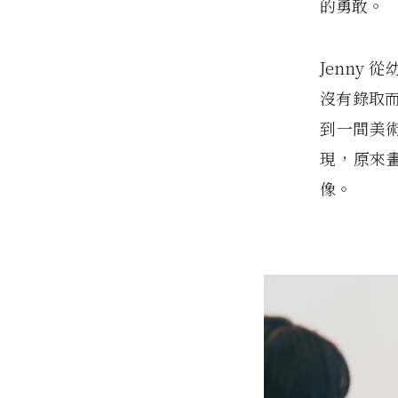
的勇敢。
Jenny
沒有錄取
到一間美術
現，原來畫
像。