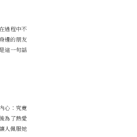
卻在過程中不
身邊的朋友
於是這一句話
的內心：究竟
往後為了熱愛
讓人佩服她