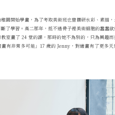
 從幼稚園開始學畫，為了考取美術班也曾鑽研水彩、素描
而斷了學習。高二那年，抵不過骨子裡美術細胞的蠢蠢欲
教室畫了 24 堂的課，那時的她不為別的，只為興趣
畫有非常多可能」17 歲的 Jenny，對繪畫有了更多