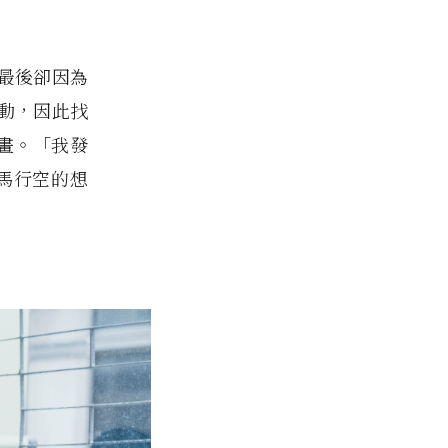
，最後卻因為
動，因此找
而畫。「我發
天馬行空的想