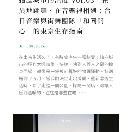
異地跳舞、在音樂裡相遇：台
日音樂與街舞團隊「和同開
心」的東京生存指南
Jun.09.2026
在東京生活久了，有時會產生一種錯覺：這座城
市的運作太過精準、快速，快到人與人之間的擦
身而過，都像是一場被計算好的物理運動。特別
是到了五月，當我們決定走出房間、重新靠近生
活時，除了走進一間公園、探訪一間店，最讓人
感到溫暖的，往往是那些在城 ……