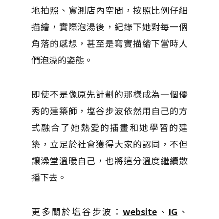
地拍照、實測店內空間，按照比例仔細
描繪，實際泡湯後，紀錄下她對每一個
角落的感想，甚至是寫實描繪下當時人
們泡澡的姿態。
即使不是像原先計劃的那樣成為一個優
秀的建築師，塩谷步波依然用自己的方
式融合了她熱愛的插畫和她學習的建
築，立足於社會獲得大家的認同，不但
讓澡堂溫暖自己，也將這分溫度繼續散
播下去。
更多關於塩谷步波：
website
、
IG
、