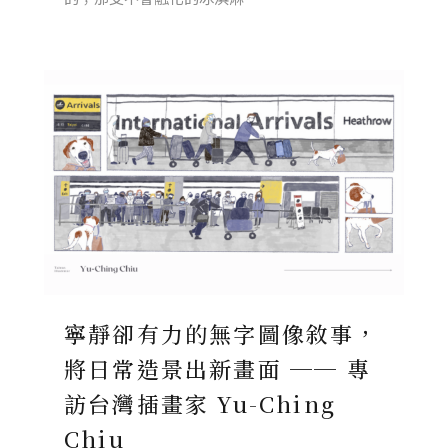
寧靜卻有力的無字圖像敘事，
將日常造景出新畫面 ── 專
訪台灣插畫家 Yu-Ching
Chiu