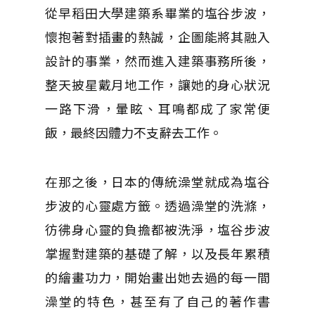
從早稻田大學建築系畢業的塩谷步波，
懷抱著對插畫的熱誠，企圖能將其融入
設計的事業，然而進入建築事務所後，
整天披星戴月地工作，讓她的身心狀況
一路下滑，暈眩、耳鳴都成了家常便
飯，最終因體力不支辭去工作。
在那之後，日本的傳統澡堂就成為塩谷
步波的心靈處方籤。透過澡堂的洗滌，
彷彿身心靈的負擔都被洗淨，塩谷步波
掌握對建築的基礎了解，以及長年累積
的繪畫功力，開始畫出她去過的每一間
澡堂的特色，甚至有了自己的著作書