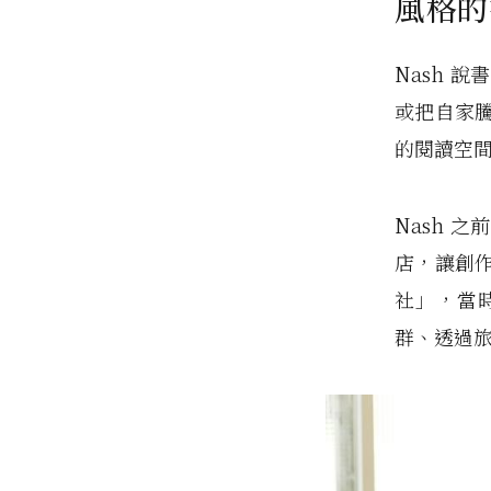
風格的
Nash 
或把自家
的閱讀空
Nash 
店，讓創
社」，當
群、透過