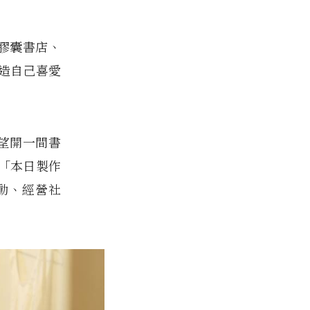
的膠囊書店、
造自己喜愛
希望開一間書
「本日製作
動、經營社