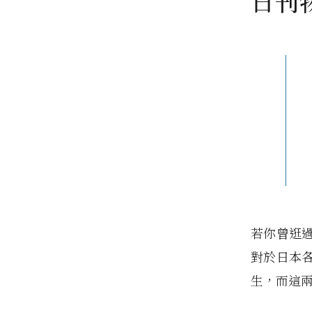
日刊
若你曾逛
對於日本
生，而這