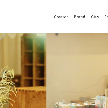
Creator
Brand
City
I