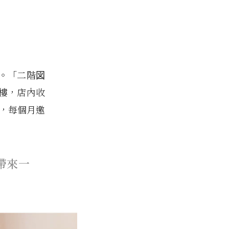
。「二階図
樓，店內收
室，每個月邀
帶來一