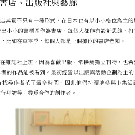
書店、出版社與藝廊
說書店其實不只有一種形式，在日本也有以小小格位為主
騰出小小的書櫃區作為書店，每個人都能有設計思維，打
間，比如在草率季，每個人都是一個攤位的書店老闆。
之前在雜誌社上班，因為喜歡出版，常接觸獨立刊物，也
作者的作品能被看到。最初經營以出版與活動企劃為主的
時找尋作者花了蠻多時間，因此他們持續地參與市集活
旅行拜訪等，尋覓合作的創作者。