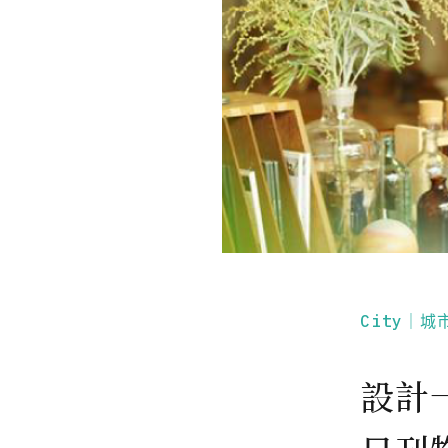
City｜城
設計