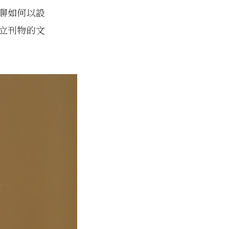
聊聊如何以設
立刊物的文
。