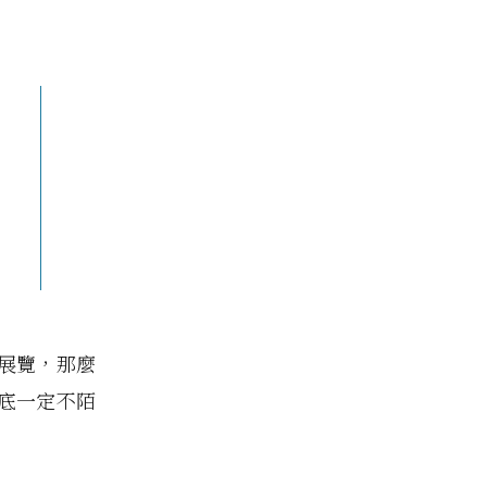
展覽，那麼
底一定不陌