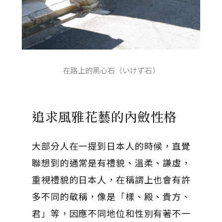
在路上的黑心石（いけず石）
追求風雅花藝的內斂性格
大部分人在一提到日本人的時候，直覺
聯想到的通常是有禮貌、溫柔、謙虛，
重視禮貌的日本人，在稱謂上也會有許
多不同的敬稱，像是「樣、殿、貴方、
君」等，因應不同地位和性別有著不一