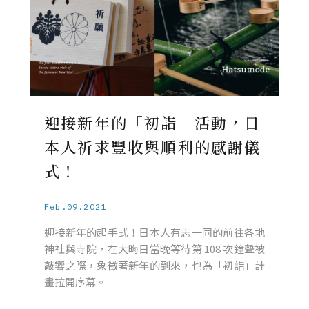
迎接新年的「初詣」活動，日
本人祈求豐收與順利的感謝儀
式！
Feb.09.2021
迎接新年的起手式！日本人有志一同的前往各地
神社與寺院，在大晦日當晚等待第 108 次鐘聲被
敲響之際，象徵著新年的到來，也為「初詣」計
畫拉開序幕。