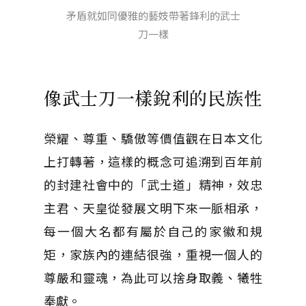
矛盾就如同優雅的藝妓帶著鋒利的武士
刀一樣
像武士刀一樣銳利的民族性
榮耀、尊重、驕傲等價值觀在日本文化
上打轉著，這樣的概念可追溯到百年前
的封建社會中的「武士道」精神，效忠
主君、天皇從發展文明下來一脈相承，
每一個大名都有屬於自己的家徽和規
矩，家族內的連結很強，重視一個人的
尊嚴和靈魂，為此可以捨身取義、犧牲
奉獻。