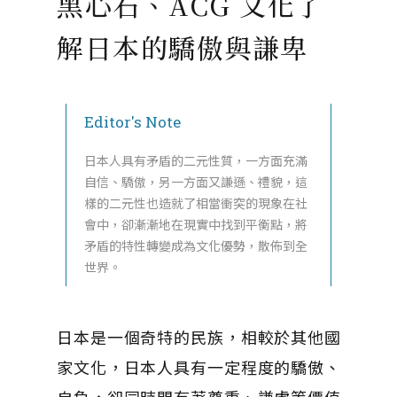
黑心石、ACG 文化了
解日本的驕傲與謙卑
Editor's Note
日本人具有矛盾的二元性質，一方面充滿
自信、驕傲，另一方面又謙遜、禮貌，這
樣的二元性也造就了相當衝突的現象在社
會中，卻漸漸地在現實中找到平衡點，將
矛盾的特性轉變成為文化優勢，散佈到全
世界。
日本是一個奇特的民族，相較於其他國
家文化，日本人具有一定程度的驕傲、