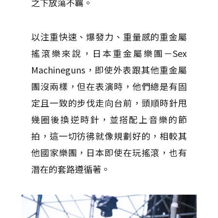
之下放蕩不羈。
以注重快速、爆發力、重量感的重金屬
搖滾樂來說，日本重金屬樂團－Sex
Machineguns，即使外表跟其他重金屬
團沒兩樣，但在表演時，他們總是有固
定且一致的步伐走向台前，頭順時針甩
幾圈後換逆時針，並搭配上音樂的節
拍，這一切彷彿就像規劃好的，相較其
他國家樂團，日本即使在玩搖滾，也有
潛在的套路遵循著。