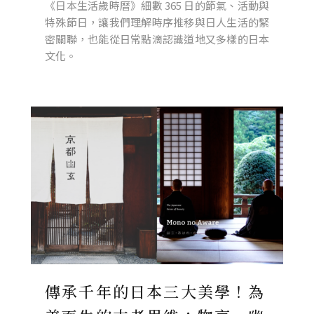
《日本生活歲時曆》細數 365 日的節氣、活動與
特殊節日，讓我們理解時序推移與日人生活的緊
密關聯，也能從日常點滴認識道地又多樣的日本
文化。
傳承千年的日本三大美學！為