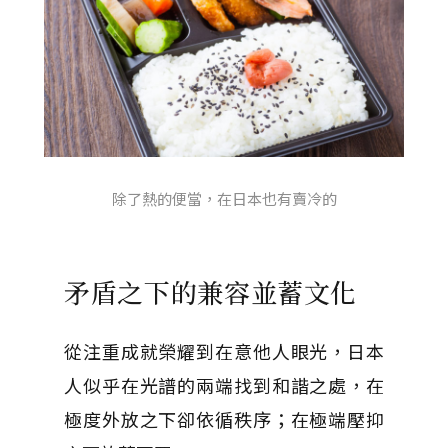
除了熱的便當，在日本也有賣冷的
矛盾之下的兼容並蓄文化
從注重成就榮耀到在意他人眼光，日本
人似乎在光譜的兩端找到和諧之處，在
極度外放之下卻依循秩序；在極端壓抑