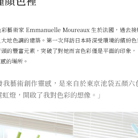
 種顏色裡
藝術家 Emmanuelle Moureaux 生於法國，過
及大地色調的建築。第一次拜訪日本時深受環境的繽紛色
街頭的豐富元素，突破了對她而言色彩僅是平面的印象，
靈感的場所。
發我藝術創作靈感，是來自於東京池袋五顏六
霓虹燈，開啟了我對色彩的想像。」