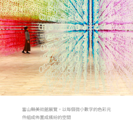
富山縣美術館展覽，以每個微小數字的色彩元
件組成佈置成繽紛的空間