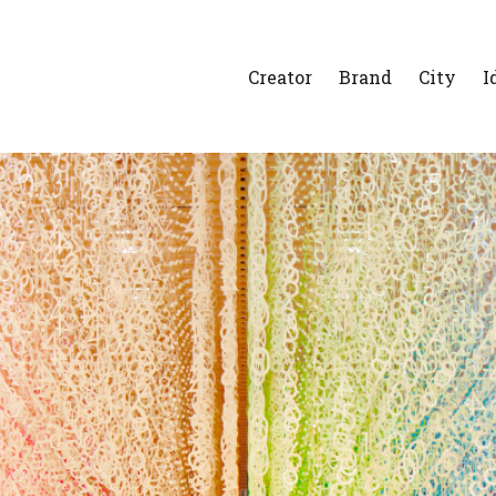
Creator
Brand
City
I