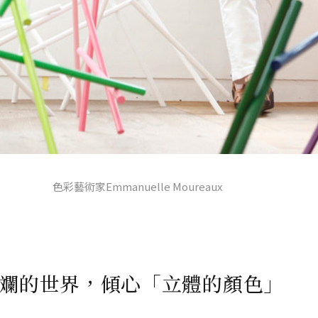
色彩藝術家Emmanuelle Moureaux
斕的世界，傾心「立體的顏色」