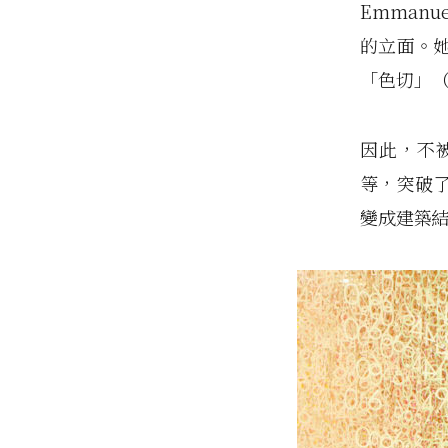
Emman
的立面。
「色切」
因此，不
等，突破
變成建築