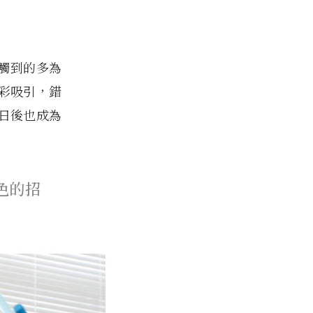
去接觸到的多為
彩吸引，錯
日後也成為
色的招