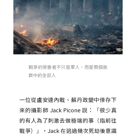
戰爭的受害者不只是軍人，而是兩個族
群中的全部人
一位從盧安達內戰、蘇丹政變中倖存下
來的攝影師 Jack Picone 說：「很少真
的有人為了刺激去做極端的事（指前往
戰爭）」，Jack 在逃過幾次死劫後意識