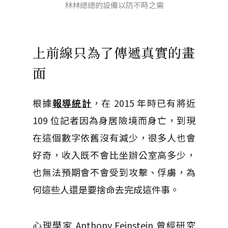
林林總總的設備以防不時之需
上前線只為了傳遞真實的畫
面
根據
報導統計
，在 2015 年時已有將近
109 位記者因為身居險境而身亡，到現
在這個數字依舊沒有減少，很多人也會
好奇，收入既不會比坐辦公室高多少，
也無法預期會不會受到攻擊、俘虜，為
何這些人還是要捨命去完成這件事。
心理學家 Anthony Feinstein 曾經研究