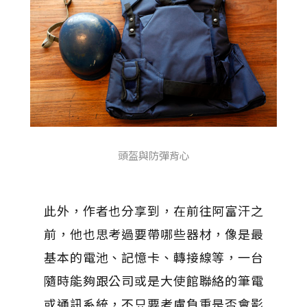
頭盔與防彈背心
此外，作者也分享到，在前往阿富汗之
前，他也思考過要帶哪些器材，像是最
基本的電池、記憶卡、轉接線等，一台
隨時能夠跟公司或是大使館聯絡的筆電
或通訊系統，不只要考慮負重是否會影