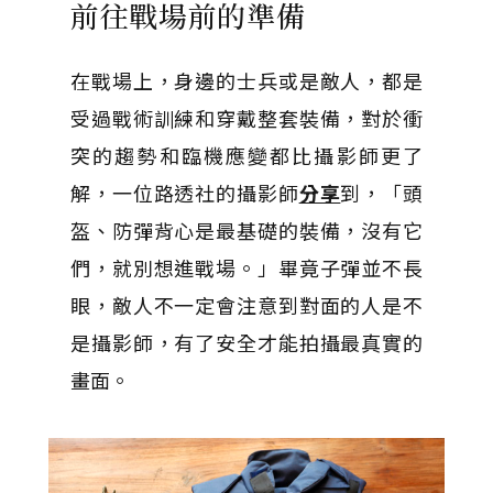
前往戰場前的準備
在戰場上，身邊的士兵或是敵人，都是
受過戰術訓練和穿戴整套裝備，對於衝
突的趨勢和臨機應變都比攝影師更了
解，一位路透社的攝影師
分享
到，「頭
盔、防彈背心是最基礎的裝備，沒有它
們，就別想進戰場。」畢竟子彈並不長
眼，敵人不一定會注意到對面的人是不
是攝影師，有了安全才能拍攝最真實的
畫面。