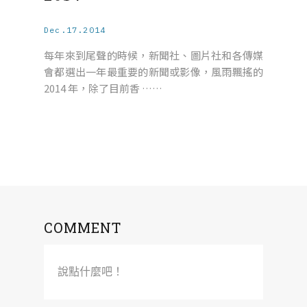
Dec.17.2014
每年來到尾聲的時候，新聞社、圖片社和各傳媒
會都選出一年最重要的新聞或影像，風雨飄搖的
2014 年，除了目前香 ……
COMMENT
說點什麼吧！