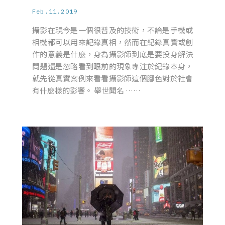
Feb.11.2019
攝影在現今是一個很普及的技術，不論是手機或
相機都可以用來記錄真相，然而在紀錄真實或創
作的意義是什麼，身為攝影師到底是要投身解決
問題還是忽略看到眼前的現象專注於紀錄本身，
就先從真實案例來看看攝影師這個腳色對於社會
有什麼樣的影響。 舉世聞名 ……