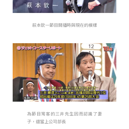
萩本欽一節目開播時與現在的模樣
為節目常客的三井先生因而認識了妻
子，還當上公司部長