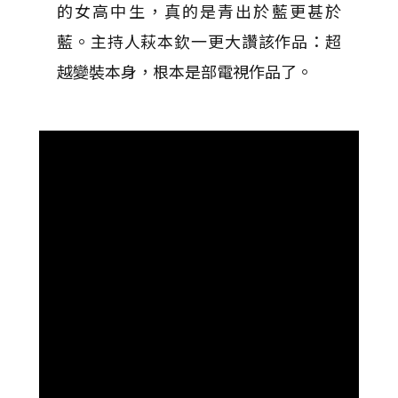
的女高中生，真的是青出於藍更甚於
藍。主持人萩本欽一更大讚該作品：超
越變裝本身，根本是部電視作品了。