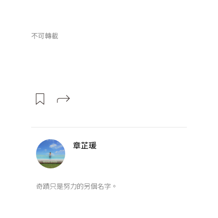
不可轉載
章芷瑗
奇蹟只是努力的另個名字。