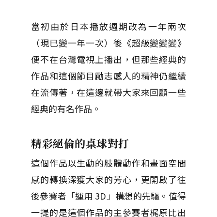
當初由於日本播放週期改為一年兩次
（現已變一年一次）後《超級變變變》
便不在台灣電視上播出，但那些經典的
作品和這個節目勵志感人的精神仍繼續
在流傳著，在這邊就帶大家來回顧一些
經典的有名作品。
精彩絕倫的桌球對打
這個作品以生動的肢體動作和畫面空間
感的轉換深獲大家的芳心，更開啟了往
後參賽者「運用 3D」構想的先驅。值得
一提的是這個作品的主參賽者梶原比出