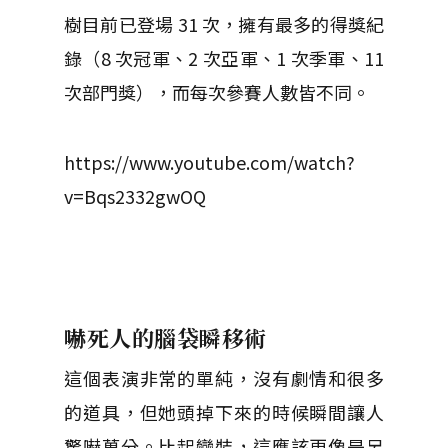
樹目前已登場 31 次，擁有最多的得獎紀
錄（8 次冠軍、2 次亞軍、1 次季軍、11
次部門獎），而每次參賽人數皆不同。
https://www.youtube.com/watch?
v=Bqs2332gwOQ
嚇死人的腦袋瞬移術
這個表演非常的單純，沒有劇情和很多
的道具，但她頭掉下來的時候瞬間讓人
驚嚇萬分。比起變裝，這應該更像是另