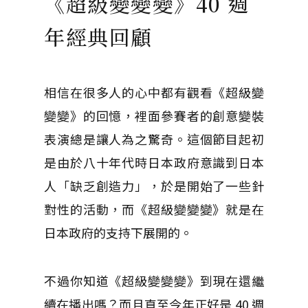
《超級變變變》40 週
年經典回顧
相信在很多人的心中都有觀看《超級變
變變》的回憶，裡面參賽者的創意變裝
表演總是讓人為之驚奇。這個節目起初
是由於八十年代時日本政府意識到日本
人「缺乏創造力」，於是開始了一些針
對性的活動，而《超級變變變》就是在
日本政府的支持下展開的。
不過你知道《超級變變變》到現在還繼
續在播出嗎？而且直至今年正好是 40 週