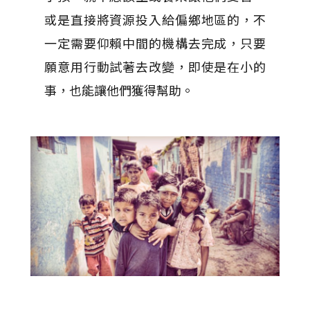
或是直接將資源投入給偏鄉地區的，不
一定需要仰賴中間的機構去完成，只要
願意用行動試著去改變，即使是在小的
事，也能讓他們獲得幫助。