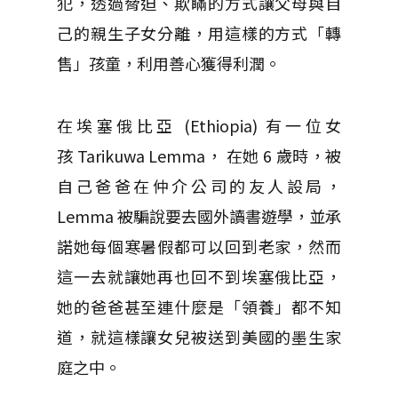
犯，透過脅迫、欺瞞的方式讓父母與自
己的親生子女分離，用這樣的方式「轉
售」孩童，利用善心獲得利潤。
在埃塞俄比亞 (Ethiopia) 有一位女
孩 Tarikuwa Lemma， 在她 6 歲時，被
自己爸爸在仲介公司的友人設局，
Lemma 被騙說要去國外讀書遊學，並承
諾她每個寒暑假都可以回到老家，然而
這一去就讓她再也回不到埃塞俄比亞，
她的爸爸甚至連什麼是「領養」都不知
道，就這樣讓女兒被送到美國的墨生家
庭之中。