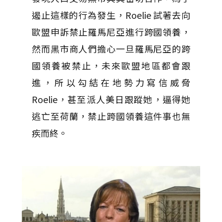
遏止這樣的行為發生，Roelie 試著去向
歐盟申訴禁止羅馬尼亞進行跨國領養，
然而黑市商人們擔心一旦羅馬尼亞的跨
國領養被禁止，未來歐盟地區都會跟
進，所以勾結在地勢力寫信威脅
Roelie，甚至派人美日跟蹤她，逼得她
逃亡至荷蘭，禁止跨國領養這件事也無
疾而終。