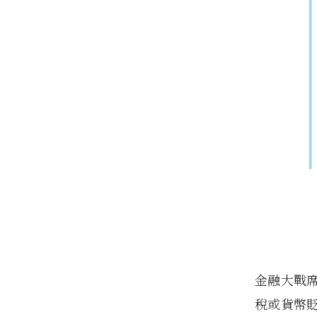
金融大戰
稅或貨幣