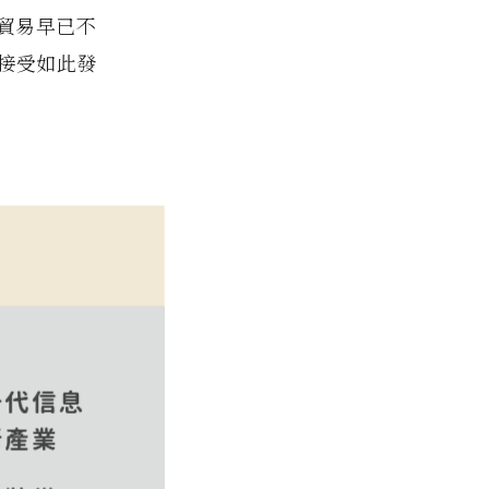
中貿易早已不
接受如此發