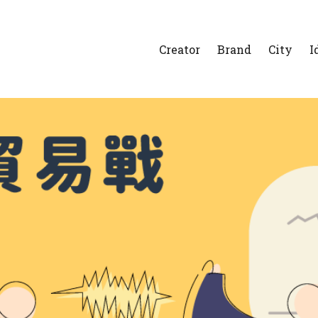
Creator
Brand
City
I