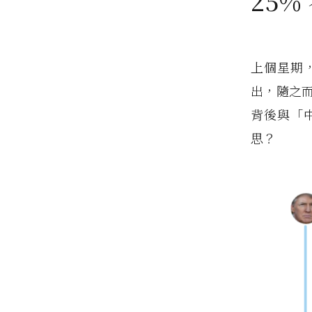
25
上個星期
出，隨之
背後與「
思？