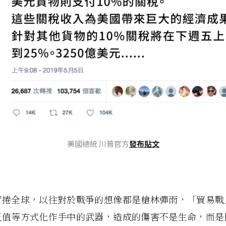
美國總統 川普官方
發布貼文
席捲全球，以往對於戰爭的想像都是槍林彈雨，「貿易戰
貶值等方式化作手中的武器，造成的傷害不是生命，而是