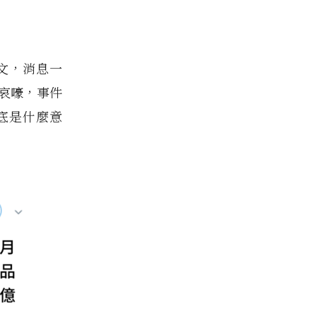
戰
文，消息一
哀嚎，事件
底是什麼意