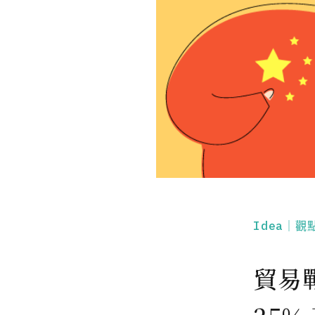
Idea｜觀
貿易