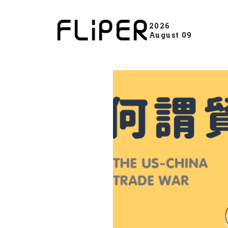
2026
August 09