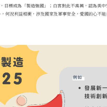
5 》，目標成為「製造強國」；白宮對此不高興，認為美
爭，何況利益相衝，涉及國家及軍事安全，愛國的心不能