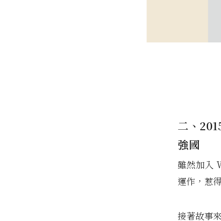
二、201
強國
雖然加入 
運作，惹
接著故事來