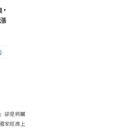
」卻是將關
國家經濟上