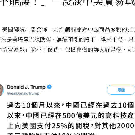
% 不能讓！」－淺談中美貿易
，美國總統川普發佈一則計劃調漲對中國商品關稅的推
而來是美股呈直線跌落、無法預測的股市、換來市場一片
中美貿易戰」脫不了關係，似懂非懂的讓人好苦惱，到