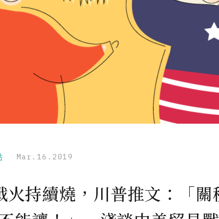
點
Mar.16.2019
戰火持續燒，川普推文：「關