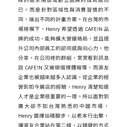
已。而是針對區域性與消費習慣的不
同，端出不同的計畫方案。在台灣的市
場規模下，
Henry
希望透過
CAFE!N
品
牌的成功，能夠擴大營運格局，並且提
升公司內部員工的認同感與向心力。他
分享，在公司裡的群組，常常看到訊息
說
CAFE!N
又被哪個媒體報導，而源友
企業也被越來越多人認識。從企業的經
營到如今展店的經驗，
Henry
清楚知道
人才是企業很重要的一環。所以面對到
廣大卻不如台灣熟悉的中國市場，
Henry
選擇站穩腳步，以老本行出擊，
讓源友企業站在第二線，以穩健的方式