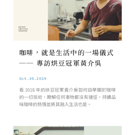
咖啡，就是生活中的一場儀式
── 專訪烘豆冠軍黃介吳
Oct.30.2019
看 2018 年的烘豆冠軍黃介吳如何自學關於咖啡
的一切技術，瞭解任何事物都沒有捷徑，持續品
味咖啡的熱情並將其融入生活也是。