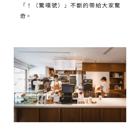
「！（驚嘆號）」不斷的帶給大家驚
奇。