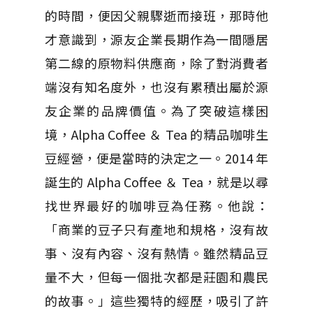
的時間，便因父親驟逝而接班，那時他
才意識到，源友企業長期作為一間隱居
第二線的原物料供應商，除了對消費者
端沒有知名度外，也沒有累積出屬於源
友企業的品牌價值。為了突破這樣困
境，
Alpha Coffee
＆
Tea
的精品咖啡生
豆經營，便是當時的決定之一。
2014
年
誕生的
Alpha Coffee
＆
Tea
，就是以尋
找世界最好的咖啡豆為任務。他說：
「商業的豆子只有產地和規格，沒有故
事、沒有內容、沒有熱情。雖然精品豆
量不大，但每一個批次都是莊園和農民
的故事。」這些獨特的經歷，吸引了許