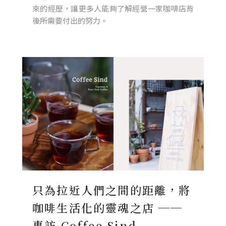
來的經歷，讓更多人能夠了解經營一家咖啡店背
後所需要付出的努力。
只為拉近人們之間的距離，將
咖啡生活化的靈魂之店 ──
專訪 Coffee Sind