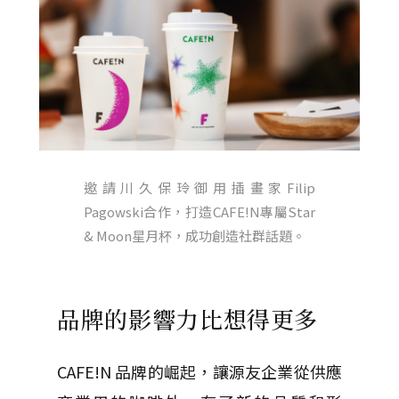
邀請川久保玲御用插畫家Filip
Pagowski合作，打造CAFE!N專屬Star
& Moon星月杯，成功創造社群話題。
品牌的影響力比想得更多
CAFE!N
品牌的崛起，讓源友企業從供應