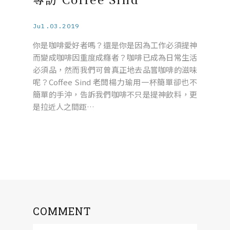
Jul.03.2019
你是咖啡愛好者嗎？還是你是因為工作必須提神
而變成咖啡因重度成癮者？咖啡已成為日常生活
必須品，然而我們可曾真正地去品嘗咖啡的滋味
呢？Coffee Sind 老闆楊力瑜用一杯簡單卻也不
簡單的手沖，告訴我們咖啡不只是提神飲料，更
是拉近人之間距…
COMMENT