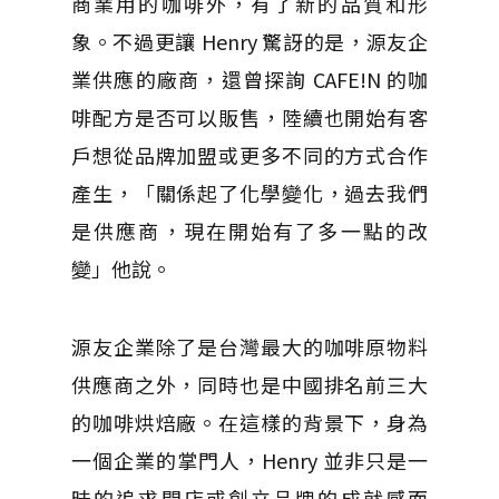
商業用的咖啡外，有了新的品質和形
象。不過更讓
Henry
驚訝的是，源友企
業供應的廠商，還曾探詢
CAFE!N
的咖
啡配方是否可以販售，陸續也開始有客
戶想從品牌加盟或更多不同的方式合作
產生，「關係起了化學變化，過去我們
是供應商，現在開始有了多一點的改
變」他說。
源友企業除了是台灣最大的咖啡原物料
供應商之外，同時也是中國排名前三大
的咖啡烘焙廠。在這樣的背景下，身為
一個企業的掌門人，
Henry
並非只是一
昧的追求開店或創立品牌的成就感而