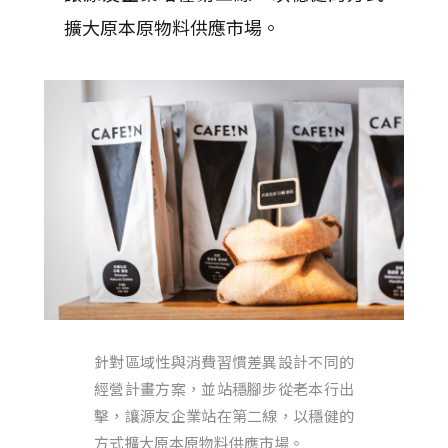
擴大原本原物料供應市場。
針對區域性與消費習慣差異設計不同的
經營計畫方案，並站穩腳步從老本行出
擊，讓源友企業站在第二線，以穩健的
方式擴大原本原物料供應市場。