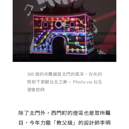
360 度的光雕展是北門的風采，在光的
照射下更顯台北之美。 Photo via 台北
燈會官網
除了北門外，西門町的燈區也是眾所矚
目，今年力邀「教父級」的設計師李明