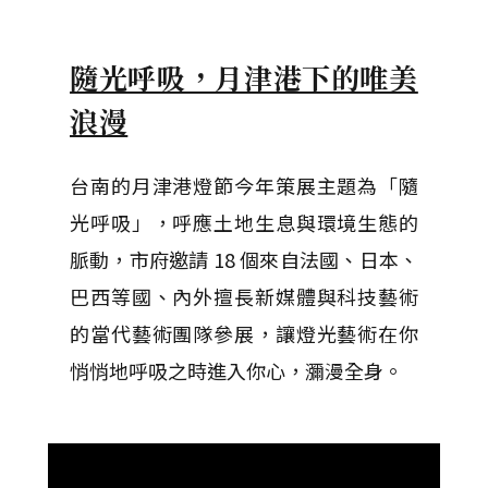
隨光呼吸，月津港下的唯美
浪漫
台南的月津港燈節今年策展主題為「隨
光呼吸」，呼應土地生息與環境生態的
脈動，市府邀請 18 個來自法國、日本、
巴西等國、內外擅長新媒體與科技藝術
的當代藝術團隊參展，讓燈光藝術在你
悄悄地呼吸之時進入你心，瀰漫全身。