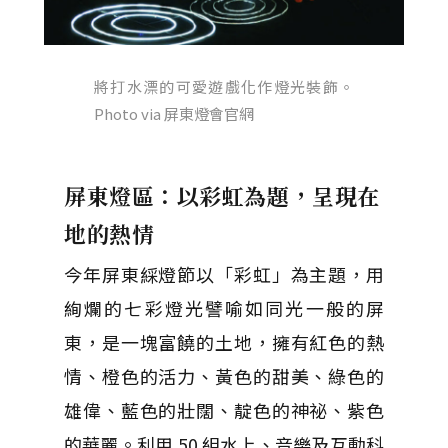
將打水漂的可愛遊戲化作燈光裝飾。
Photo via 屏東燈會官網
屏東燈區：以彩虹為題，呈現在
地的熱情
今年屏東綵燈節以「彩虹」為主題，用
絢爛的七彩燈光譬喻如同光一般的屏
東，是一塊富饒的土地，擁有紅色的熱
情、橙色的活力、黃色的甜美、綠色的
雄偉、藍色的壯闊、靛色的神祕、紫色
的華麗。利用 50 組水上、音樂及互動科