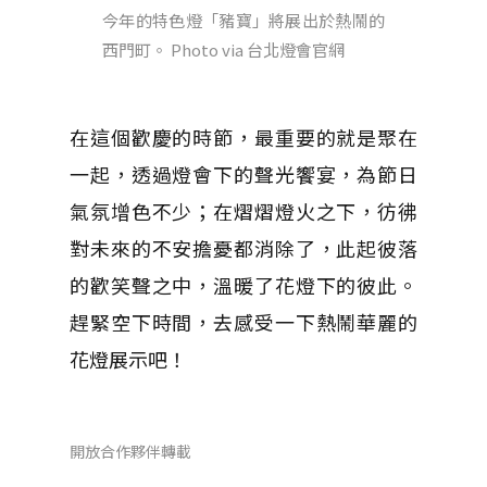
今年的特色燈「豬寶」將展出於熱鬧的
西門町。 Photo via 台北燈會官網
在這個歡慶的時節，最重要的就是聚在
一起，透過燈會下的聲光饗宴，為節日
氣氛增色不少；在熠熠燈火之下，彷彿
對未來的不安擔憂都消除了，此起彼落
的歡笑聲之中，溫暖了花燈下的彼此。
趕緊空下時間，去感受一下熱鬧華麗的
花燈展示吧！
開放合作夥伴轉載