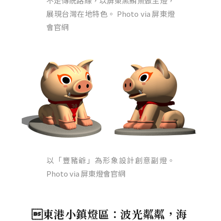
不走傳統路線，以屏東黑鮪魚做主燈，
展現台灣在地特色。 Photo via 屏東燈
會官網
以「豐豬爺」為形象設計創意副燈。
Photo via 屏東燈會官網
東港小鎮燈區：波光粼粼，海