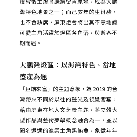
燈會後主燈將繼續留置原地，成為大鵬
灣特色地景之一；而己亥年的生肖豬，
也不會缺席，屏東燈會將出其不意地讓
可愛主角活躍於燈區各角落，與遊客不
期而遇。
大鵬灣燈區：以海灣特色、當地
盛產為題
「巨鮪來富」的主題意象，為 2019 的台
灣帶來不同於以往的聲光及視覺饗宴，
藉由屏東在地人文背景主題，將立體大
型作品與藝術美學概念融合為一，並以
聞名遐邇的漁業主角黑鮪魚，象徵年年