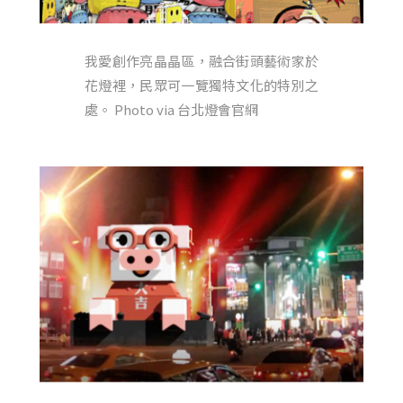
我愛創作亮晶晶區，融合街頭藝術家於
花燈裡，民眾可一覽獨特文化的特別之
處。 Photo via 台北燈會官網