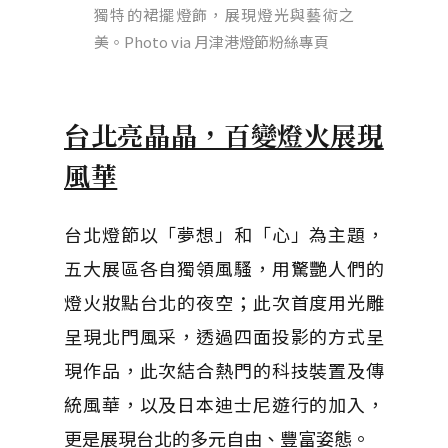
獨特的裙擺燈飾，展現燈光與藝術之
美。Photo via 月津港燈節粉絲專頁
台北亮晶晶，百變燈火展現
風華
台北燈節以「夢想」和「心」為主題，
五大展區各自獨領風騷，用驚艷人們的
燈火妝點台北的夜空；此次首度用光雕
呈現北門風采，透過四面投影的方式呈
現作品，此次結合熱門的科技裝置及傳
統風華，以及日本迪士尼遊行的加入，
更是展現台北的多元自由、豐富姿態。