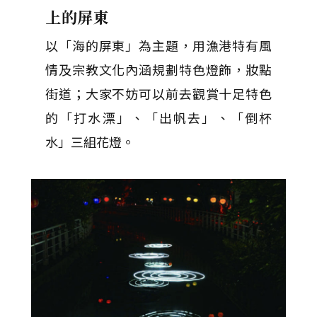
上的屏東
以「海的屏東」為主題，用漁港特有風
情及宗教文化內涵規劃特色燈飾，妝點
街道；大家不妨可以前去觀賞十足特色
的「打水漂」、「出帆去」、「倒杯
水」三組花燈。