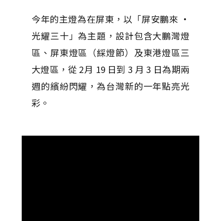
今年的主燈為在屏東，以「屏安鵬來 ·
光耀三十」為主題，設計包含大鵬灣燈
區、屏東燈區（綵燈節）及東港燈區三
大燈區，從 2月 19 日到 3 月 3 日為期兩
週的繽紛閃耀，為台灣新的一年點亮光
彩。