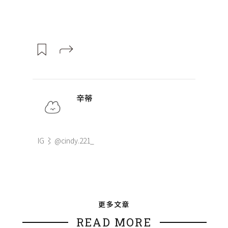
辛蒂
IG ⌇ @cindy.221_
更多文章
READ MORE