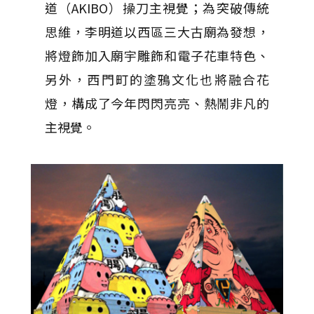
道（AKIBO）操刀主視覺；為突破傳統
思維，李明道以西區三大古廟為發想，
將燈飾加入廟宇雕飾和電子花車特色、
另外，西門町的塗鴉文化也將融合花
燈，構成了今年閃閃亮亮、熱鬧非凡的
主視覺。