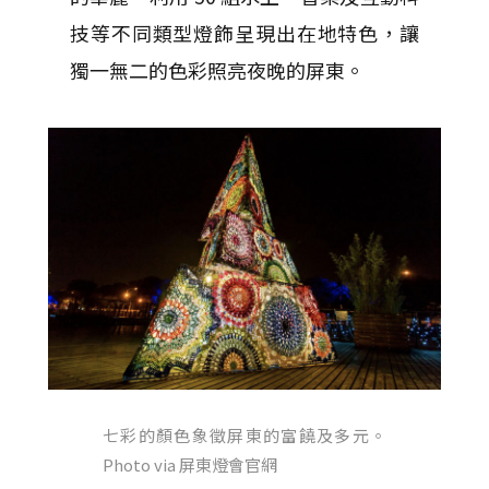
技等不同類型燈飾呈現出在地特色，讓
獨一無二的色彩照亮夜晚的屏東。
七彩的顏色象徵屏東的富饒及多元。
Photo via 屏東燈會官網