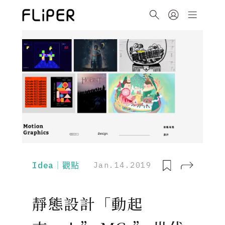
Idea｜觀點
Jan.14.2019
靜態設計「動起