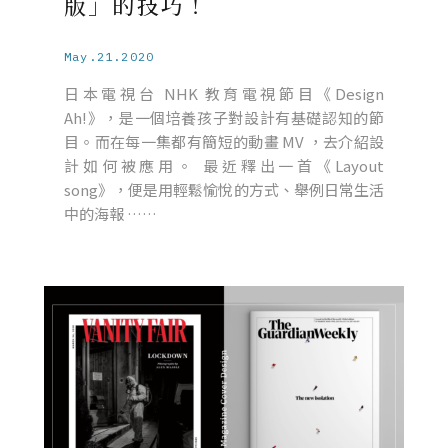
版」的技巧！
May.21.2020
日本電視台 NHK 教育電視節目《Design
Ah!》，是一個培養孩子對設計有基礎認知的節
目。而在每一集都有簡短的動畫 MV ，去介紹設
計如何被應用。 最近釋出一首《Layout
song》，便是用輕鬆愉悅的方式、舉例日常生活
中的海報 ……