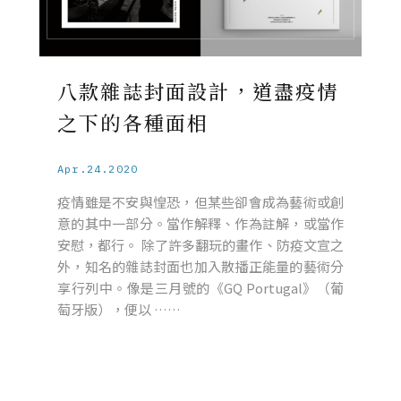
八款雜誌封面設計，道盡疫情
之下的各種面相
Apr.24.2020
疫情雖是不安與惶恐，但某些卻會成為藝術或創
意的其中一部分。當作解釋、作為註解，或當作
安慰，都行。 除了許多翻玩的畫作、防疫文宣之
外，知名的雜誌封面也加入散播正能量的藝術分
享行列中。像是三月號的《GQ Portugal》（葡
萄牙版），便以 ……