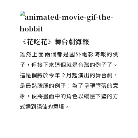
《花吃花》舞台劇海報
雖然上面兩個都是國外電影海報的例
子，但接下來這個就是台灣的例子了。
這是個將於今年 2 月起演出的舞台劇，
是最熱騰騰的例子！為了呈現墮落的意
象，便將畫面中的角色以緩慢下墜的方
式達到絕佳的意境。