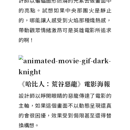
計師以蝙蝠圖形燃燒的元素去做畫面中
的亮點。試想如果中央那團火是靜止
的，哪能讓人感受到火焰那種熾熱感，
帶動觀眾情緒激昂可是英雄電影所追求
的啊！
《哈比人：荒谷惡龍》電影海報
設計師以睜開眼睛的惡龍傳達了電影的
主軸，如果這個畫面不以動態呈現還真
的會很困擾，效果受到侷限甚至還得替
換構想。