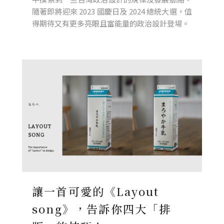
隨著即將迎來 2023 國慶日及 2024 總統大選，值
得期待又有更多亮眼且富能量的政治設計登場。
讓一首可愛的《Layout
song》，告訴你四大「排