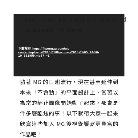
視
Media error: Format(s) not supported
訊
or source(s) not found
播
放
器
下載檔案: https://flipermag.com/wp-
content/uploads/2019/01/flipermag-2019-01-05_14-56-
10_381959.mp4?_=1
隨著 MG 的日趨流行，現在甚至延伸到
本來「不會動」的平面設計上，當習以
為常的靜止圖像開始動了起來，那會是
件多麼酷炫的事！以下就帶大家一起來
欣賞這些加入 MG 後視覺饗宴更豐富的
作品吧！