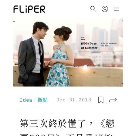
Idea｜觀點
Dec.31.2018
第三次終於懂了，《戀