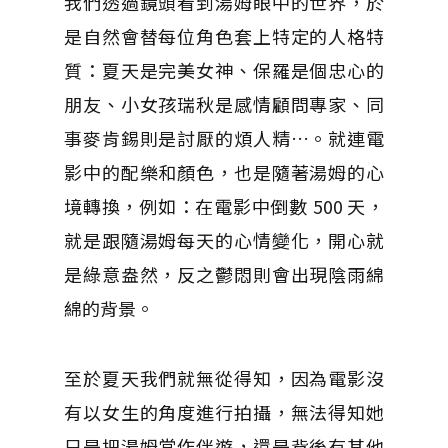
我們透過鏡頭看到湯姆眼中的世界，於
是自然會替每位角色套上特定的人格特
質：夏天是完美女神、保羅是個忠心的
朋友、小女孩瑞秋是感情顧問專家、同
事麥肯錫則是討厭的煩人精…。就連電
影中的配樂和顏色，也是隨著湯姆的心
境轉換，例如：在電影中倒數 500 天，
就是跟隨湯姆每天的心情變化，開心就
是綠意盎然，反之鬱悶則會出現陰雨綿
綿的背景。
至於夏天我們就無從得知，因為電影沒
有以女生的角度進行拍攝，無法得知她
只是把湯姆當作伴遊，還是背後有其他