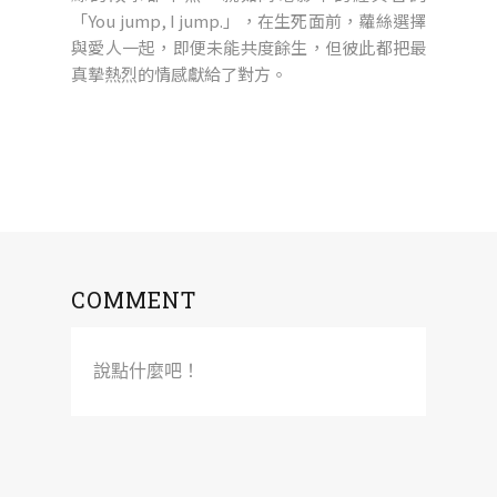
「You jump, I jump.」，在生死面前，蘿絲選擇
與愛人一起，即便未能共度餘生，但彼此都把最
真摯熱烈的情感獻給了對方。
COMMENT
說點什麼吧！