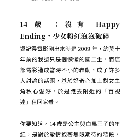
14 歲 ：沒有 Happy
Ending，少女粉紅泡泡破碎
還記得電影剛出來時是 2009 年，約莫十
年前的我還只是個懞懂的國二生，而這
部電影造成當時不小的轟動，成了許多
人討論的話題，基於好奇心加上對女主
角私心愛好，於是跑去附近的「百視
達」租回家看。
你要知道，14 歲是公主與白馬王子的年
紀，是對於愛情抱著無限期待的階段，