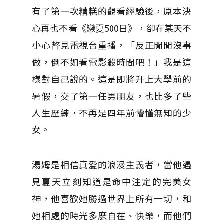
有了第一次糟糕的觀看經驗後，原本決
心再也不看《戀夏500日》，卻在某天不
小心瞥見電視台重播，「反正閒閒沒事
做，倒不如看電影殺時間吧！」我是這
樣對自己說的。這是即將升上大學前的
暑假，交了第一任男朋友，也比多了些
人生歷練，不再是四年前懵懂無知的少
女。
湯姆是相信真愛的浪漫主義者，當他遇
見夏天立刻知道是命中注定的完美女
神，他喜歡她勝過世界上所有一切，和
她相處的時光多麽自在、快樂，而他們