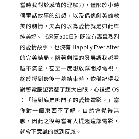
當時我對於感情的理解力，僅限於小時
候童話故事的幻想，以及偶像劇英雄救
美的劇情，天真的以為愛情就是如此單
純美好。《戀夏500日》既沒有轟轟烈烈
的愛情故事，也沒有 Happily Ever After
的完美結局，隨著劇情的發展讓我越看
越不滿意，甚至一度想放棄關掉電視，
終於撐到最後一幕結束時，依稀記得我
對著電腦螢幕翻了超大白眼，心裡邊 OS
：「這到底是哪門子的愛情電影。」當
你對一個東西不了解，自然會覺得無
聊，因此之後每當有人提起這部電影，
就會下意識的感到反感。