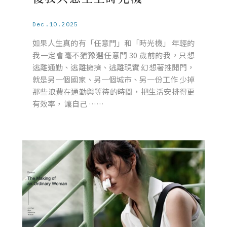
Dec.10.2025
如果人生真的有「任意門」和「時光機」 年輕的
我一定會毫不猶豫選任意門 30 歲前的我，只想
逃離通勤、逃離擁擠、逃離現實 幻想著推開門，
就是另一個國家、另一個城市、另一份工作 少掉
那些浪費在通勤與等待的時間，把生活安排得更
有效率， 讓自己 ……