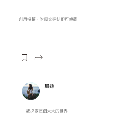
創用授權，附原文連結即可轉載
珊迪
一起探索這個大大的世界