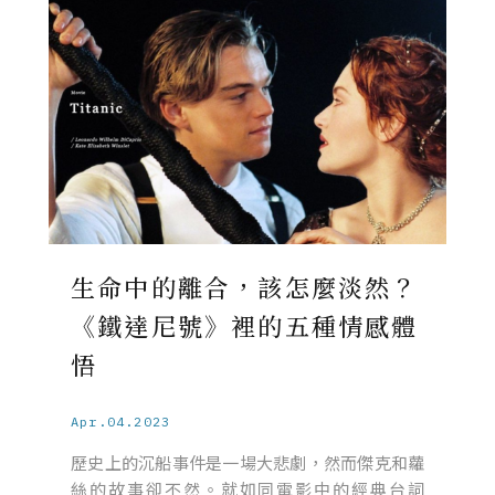
生命中的離合，該怎麼淡然？
《鐵達尼號》裡的五種情感體
悟
Apr.04.2023
歷史上的沉船事件是一場大悲劇，然而傑克和蘿
絲的故事卻不然。就如同電影中的經典台詞