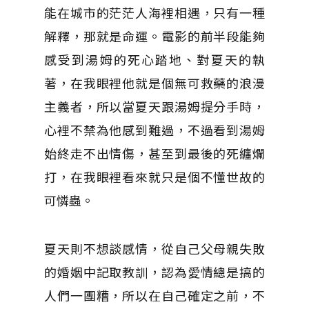
能在城市的茫茫人海裡相遇，只有一種
解釋，那就是命運。電影的前半段能夠
感受到湯姆的死心踏地、對夏天的執
著，在我眼裡他就是個無可救藥的浪漫
主義者，所以當夏天跟湯姆提分手時，
心裡不禁為他感到難過，不過看到湯姆
始終走不出情傷，甚至到最後的死纏爛
打，在我眼裡看來就只是個不懂世故的
可憐蟲。
夏天則不想談感情，從自己父母親失敗
的婚姻中記取教訓，認為愛情總是搞的
人們一團糟，所以在自己確定之前，不