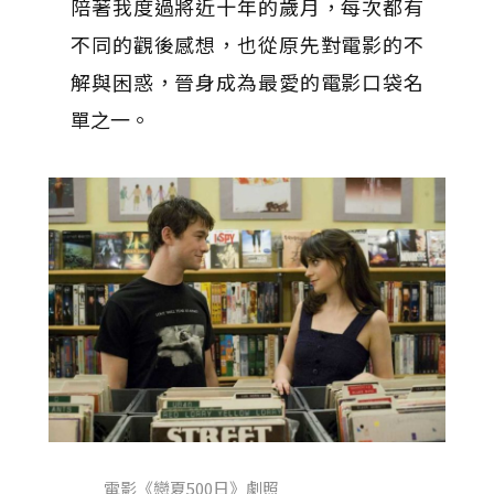
陪著我度過將近十年的歲月，每次都有
不同的觀後感想，也從原先對電影的不
解與困惑，晉身成為最愛的電影口袋名
單之一。
電影《戀夏500日》劇照