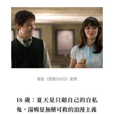
電影《戀夏500日》劇照
18 歲：夏天是只顧自己的自私
鬼，湯姆是無藥可救的浪漫主義