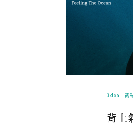
Idea｜觀
背上