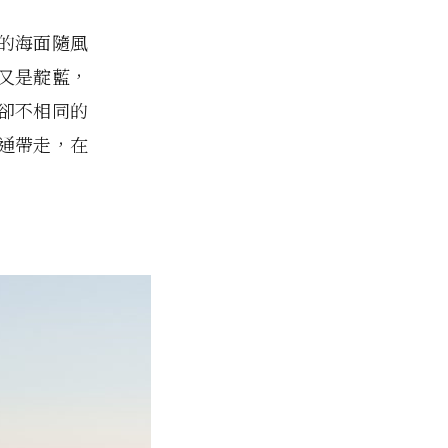
的海面隨風
又是靛藍，
卻不相同的
通帶走，在