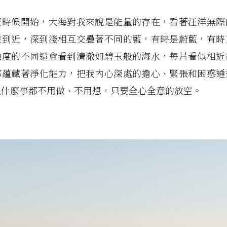
麼時候開始，大海對我來說是能量的存在，看著汪洋無際
遠到近，深到淺相互交疊著不同的藍，有時是蔚藍，有時
強度的不同還會看到清澈如碧玉般的海水，每片看似相近
都蘊藏著淨化能力，把我內心深處的擔心、緊張和困惑通
以什麼事都不用做、不用想，只要全心全意的放空。