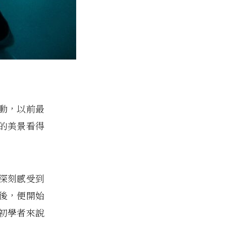
動，以前最
的美景看得
深刻感受到
後，便開始
初學者來說