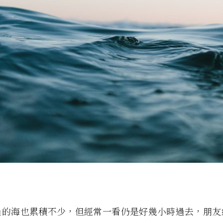
過的海也累積不少，但經常一看仍是好幾小時過去，朋友