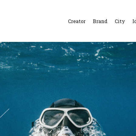
Creator
Brand
City
I