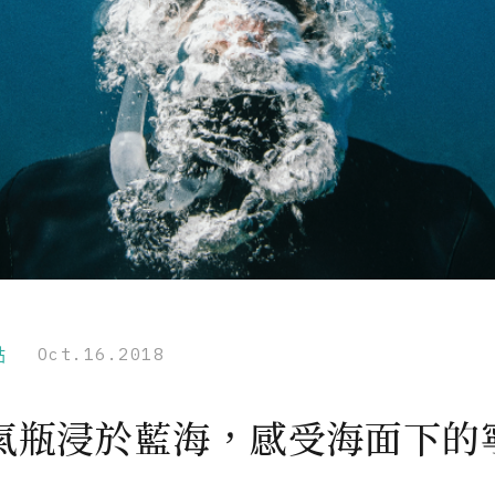
點
Oct.16.2018
氣瓶浸於藍海，感受海面下的