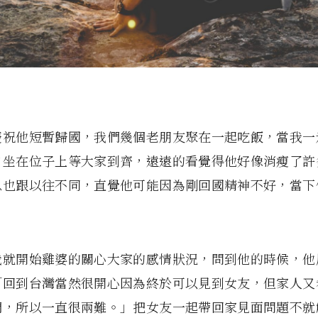
慶祝他短暫歸國，我們幾個老朋友聚在一起吃飯，當我一
自坐在位子上等大家到齊，遠遠的看覺得他好像消瘦了許
息也跟以往不同，直覺他可能因為剛回國精神不好，當下
我就開始雞婆的關心大家的感情狀況，問到他的時候，他
「回到台灣當然很開心因為終於可以見到女友，但家人又
們，所以一直很兩難。」把女友一起帶回家見面問題不就