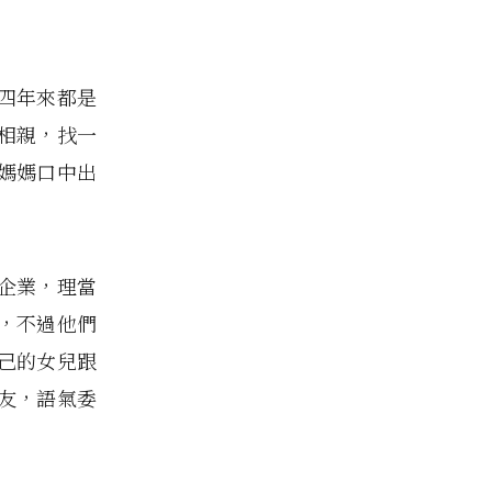
四年來都是
相親，找一
媽媽口中出
企業，理當
，不過他們
己的女兒跟
友，語氣委