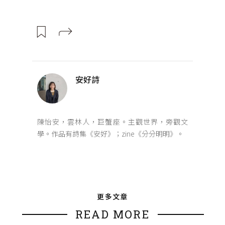
安好詩
陳怡安，雲林人，巨蟹座。主觀世界，旁觀文
學。作品有詩集《安好》；zine《分分明明》。
更多文章
READ MORE