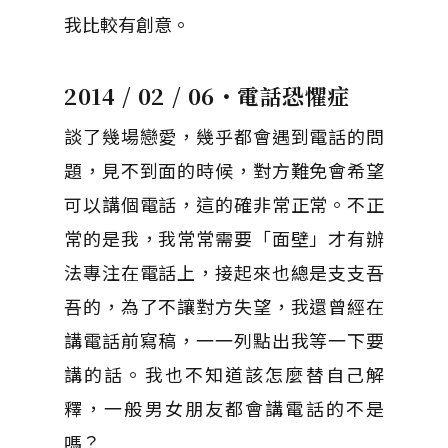
我比較有創意。
2014 / 02 / 06・電話恐懼症
談了幾場戀愛，幾乎都會遇到電話的問
題，見不到面的時候，對方難免會希望
可以講個電話，這的確非常正常。不正
常的是我，我常常需要「面壁」才有辦
法專注在電話上，接起來也總是支支吾
吾的，為了不讓對方失望，我還曾經在
講電話前寫稿，一一列點出我等一下要
講的話。我也不知道該怎麼替自己解
釋，一般男女朋友都會講電話的不是
嗎？