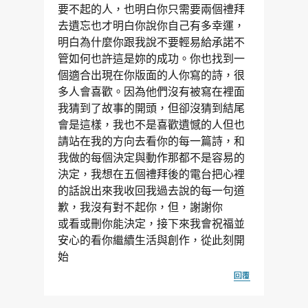
要不起的人，也明白你只需要兩個禮拜
去遺忘也才明白你說你自己有多幸運，
明白為什麼你跟我說不要輕易給承諾不
管如何也許這是妳的成功。你也找到一
個適合出現在你版面的人你寫的詩，很
多人會喜歡。因為他們沒有被寫在裡面
我猜到了故事的開頭，但卻沒猜到結尾
會是這樣，我也不是喜歡遺憾的人但也
請站在我的方向去看你的每一篇詩，和
我做的每個決定與動作那都不是容易的
決定，我想在五個禮拜後的電台把心裡
的話說出來我收回我過去說的每一句道
歉，我沒有對不起你，但，謝謝你
或看或刪你能決定，接下來我會祝福並
安心的看你繼續生活與創作，從此刻開
始
回覆