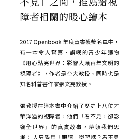
不見」之間，推薦給視
障者相關的暖心繪本
2017 Openbook 年度童書獲獎名單中，
有一本令人驚喜、讚嘆的青少年讀物
《用心點亮世界：影響人類百年文明的
視障者》，作者是台大教授、同時也是
知名科普書作家張文亮教授。
張教授在這本書中介紹了歷史上八位才
華洋溢的視障者，他們「看不見，卻影
響全世界」的真實故事，帶領我們思
考： 人只能用「眼睛」學習嗎？看不見