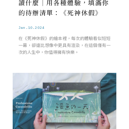
讀什麼｜用各種體驗，填滿你
的待辦清單：《死神休假》
Jan.10.2024
在《死神休假》的繪本裡，每次的體驗看似短短
一幕，卻遠比想像中更具有渲染，在這個僅有一
次的人生中，你值得擁有快樂。