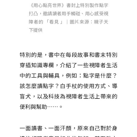
《用心點亮世界》書封上特別製作點字
打凸，邀請讀者用手觸碰、用心感受視
障者的 「看見 」｜圖片來源：親子天
下提供
特別的是，書中在每段故事和書末特別
穿插知識專欄，介紹了一些視障者生活
中的工具與輔具，例如：點字是什麼？
該怎麼讀點字？白手杖的使用方式、導
盲犬，以及科技為視障者生活上帶來的
便利與幫助……。
一面讀書、一面汗顏，原來自己對於身