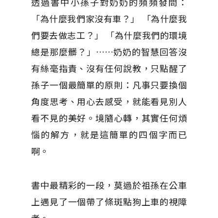
透過書中小孫子對奶奶的頻頻發問：
「為什麼我們家沒有車？」 「為什麼我
們要去做志工？」 「為什麼我們的環境
總是那麼髒？」……奶奶的智慧回答沒
有絲毫指責、沒有任何說教，只點醒了
孫子一個最簡單的原則：凡事只要換個
角度思考、用心去感受，就能看見別人
看不見的美好。境隨心轉，其實任何煩
惱的解方，就是這簡單的四個字而已
啊。
書中最精彩的一段，莫過於祖孫在公車
上遇見了一個帶了條斑點狗上車的視障
者。