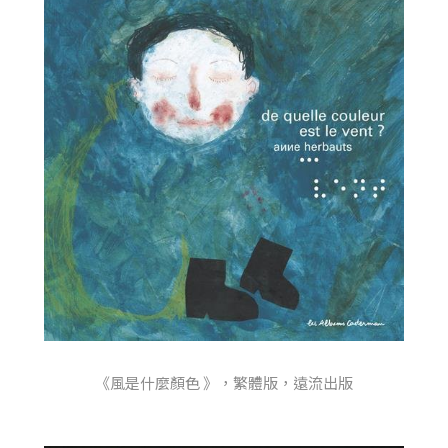
《風是什麼顏色 》，繁體版，遠流出版