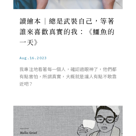
讀繪本｜總是武裝自己，等著
誰來喜歡真實的我：《鱷魚的
一天》
Aug.16.2023
我專注地看著每一個人，確認過眼神了，他們都
有點害怕，所謂真實，大概就是讓人有點不敢靠
近吧？