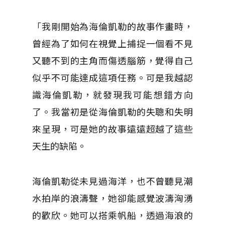
「我剛開始為海倫凱勒的故事作畫時，
曾經為了如何在視覺上捕捉一個看不見
又聽不到的主角而傷透腦筋，覺得自己
似乎不可能達成這項任務。可是我越認
識海倫凱勒，就發現我可能想錯方向
了。我當初是從海倫凱勒的失聰和失明
來呈現，可是她的故事遠遠超越了這些
天生的缺陷。
海倫凱勒從未見過海洋，也不曾聽見潮
水拍岸的浪濤聲，她卻能感覺波濤洶湧
的歡欣。她可以搭乘帆船，透過海浪的