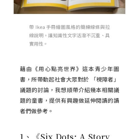
帶 Ikea 手冊繪圖風格的簡練線條與拉
線說明，讓知識性文字活潑不沉重、具
實用性。
藉由《用心點亮世界》這本青少年圖
書，所帶動起社會大眾對於 「視障者」
議題的討論，我想順帶介紹幾本相關議
題的童書，提供有興趣做延伸閱讀的讀
者們做參考。
1、《Six Dots: A Story