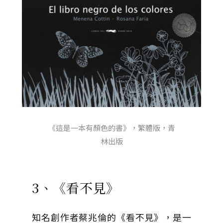
《這是一本有顏色的書》，繁體版，青
林出版
3、《看不見》
知名創作者蔡兆倫的《看不見》，是一