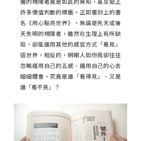
邊的視障者竟是如此的無知，甚至貼上
許多價值判斷的標籤。正如書封上的書
名《用心點亮世界》，無論是先天或後
天失明的視障者，雖然在生理上有所缺
陷，卻能運用其他的感官方式「看見」
這世界，相反的，明眼人如你我卻往往
忽略運用自己的五感、運用自己的心去
細細體會，究竟是誰「看得見」、又是
誰「看不見」？