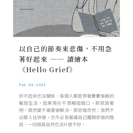
以自己的節奏來悲傷，不用急
著好起來 ── 讀繪本
《Hello Grief》
Feb.03.2023
好不起來也沒關係，每個人都是帶著纍纍傷痕的
軀殼生活，如果現在不想觸碰傷口，那就放著
吧，既然愛不需要被解決、那悲傷亦然；我們不
必跟人比快慢，也不必急著讓自己離開悲傷的階
段，一切順其自然也沒什麼不好。