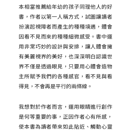
本相當推薦給年幼的孩子同理他人的好
書，作者以第一人稱方式，試圖讓讀者
扮演起視障者而產生的種種境遇，體會
因看不見而來的種種細微感受。書中運
用非常巧妙的設計與安排，讓人體會擁
有美麗視界的美好，也深深明白認識世
界不僅是透過眼見，只要用心體會造物
主所賦予我們的各種感官，看不見與看
得見，不會再是平行的兩條線。
我想對於作者而言，運用眼睛進行創作
是何等重要的事，正因作者心有所感，
使本書為讀者帶來如此貼近、觸動心靈