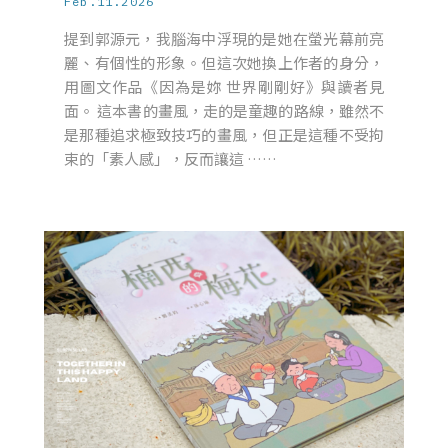
Feb.11.2026
提到郭源元，我腦海中浮現的是她在螢光幕前亮
麗、有個性的形象。但這次她換上作者的身分，
用圖文作品《因為是妳 世界剛剛好》與讀者見
面。 這本書的畫風，走的是童趣的路線，雖然不
是那種追求極致技巧的畫風，但正是這種不受拘
束的「素人感」，反而讓這 ……