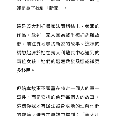
卻是為了找到「新家」。
這是義大利插畫家法蘭切絲卡・桑娜的
作品，敘述一家人因為戰爭被迫逃離故
鄉，前往異地尋找新家的故事。這樣的
構想起源於她在義大利難民中心遇到的
兩位女孩，她們的遭遇啟發桑娜認識更
多移民。
但繪本故事不著重在特定一個人的單一
事件，而是安排的像是每個人的故事，
這樣你我才有辦法設身處地的理解他們
的處境。她曾在專訪中提到：「義大利