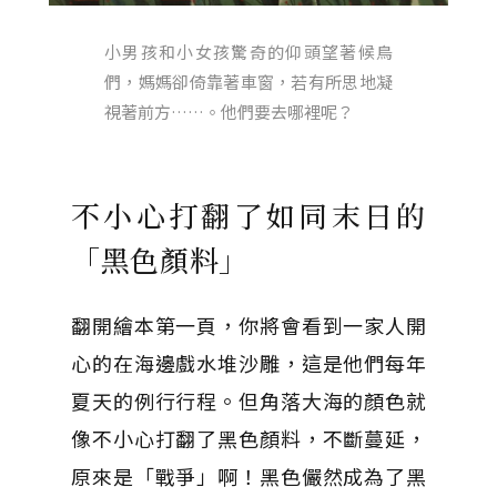
小男孩和小女孩驚奇的仰頭望著候鳥
們，媽媽卻倚靠著車窗，若有所思地凝
視著前方……。他們要去哪裡呢？
不小心打翻了如同末日的
「黑色顏料」
翻開繪本第一頁，你將會看到一家人開
心的在海邊戲水堆沙雕，這是他們每年
夏天的例行行程。但角落大海的顏色就
像不小心打翻了黑色顏料，不斷蔓延，
原來是「戰爭」啊！黑色儼然成為了黑