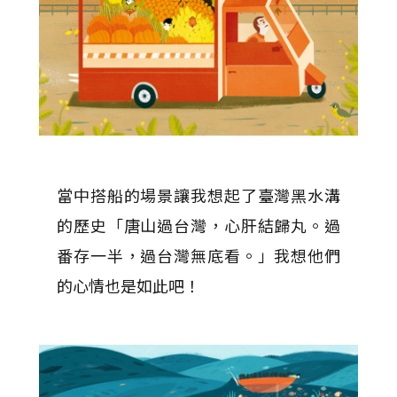
當中搭船的場景讓我想起了臺灣黑水溝
的歷史「唐山過台灣，心肝結歸丸。過
番存一半，過台灣無底看。」我想他們
的心情也是如此吧！