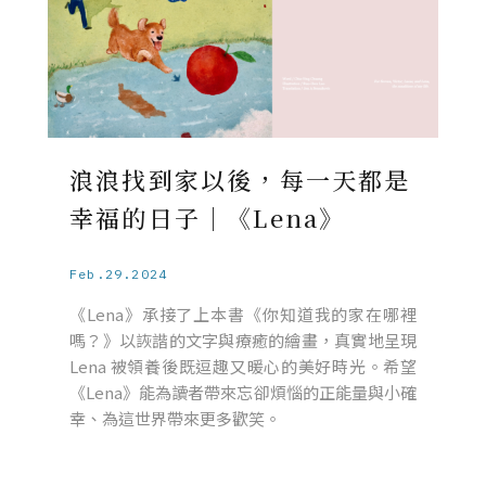
浪浪找到家以後，每一天都是
幸福的日子｜《Lena》
Feb.29.2024
《Lena》承接了上本書《你知道我的家在哪裡
嗎？》以詼諧的文字與療癒的繪畫，真實地呈現
Lena 被領養後既逗趣又暖心的美好時光。希望
《Lena》能為讀者帶來忘卻煩惱的正能量與小確
幸、為這世界帶來更多歡笑。