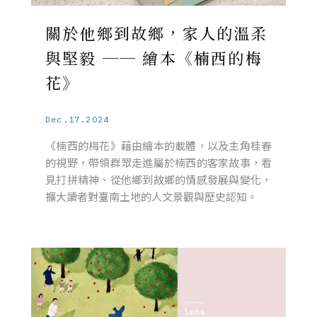
關於他鄉到故鄉，家人的溫柔
與堅毅 ── 繪本《楠西的梅
花》
Dec.17.2024
《楠西的梅花》藉由繪本的載體，以及主角桂春
的視野，帶領群眾走進屬於楠西的客家故事，看
見打拼精神、從他鄉到故鄉的情感發展與變化，
擴大讀者對臺南土地的人文景觀與歷史認知。