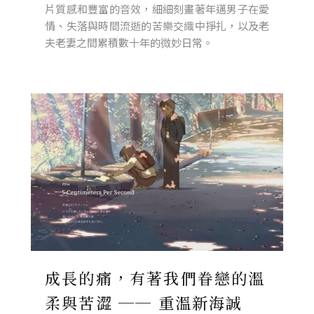
片質感和豐富的音效，細細刻畫著年邁男子在愛
情、失落與時間流逝的苦樂交織中掙扎，以及老
夫老妻之間累積數十年的微妙日常。
成長的痛，有著我們眷戀的溫
柔與苦澀 ── 重溫新海誠