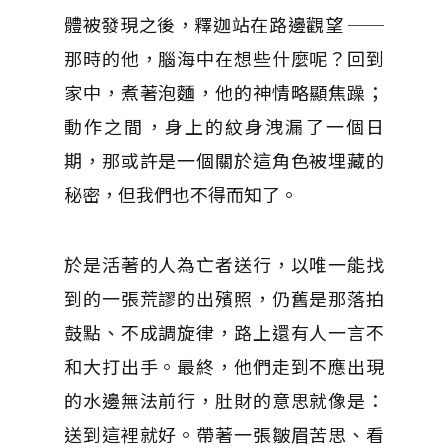
體被發現之後，釋迦站在路邊觀望 ──
那時的他，腦海中在想些什麼呢？回到
家中，煮著泡麵，他的神情略顯焦躁；
動作之間，身上的紋身洩漏了一個日
期，那或許是一個關於這角色被埋藏的
秘密，但我們也不得而知了。
於是活著的人為亡者送行，以唯一能找
到的一張荒謬的出殯照，仍舊是那落拍
鼓點、不成調旋律，路上還有人一言不
和大打出手。最終，他們走到不應出現
的水邊無法前行，肚財的意思就像是：
送到這裡就好。帶著一張皺眉苦思、看