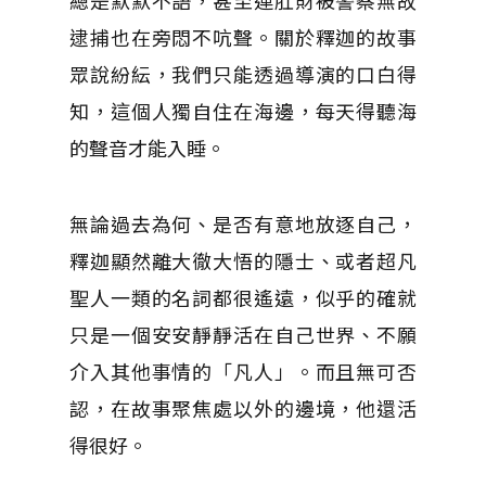
總是默默不語，甚至連肚財被警察無故
逮捕也在旁悶不吭聲。關於釋迦的故事
眾說紛紜，我們只能透過導演的口白得
知，這個人獨自住在海邊，每天得聽海
的聲音才能入睡。
無論過去為何、是否有意地放逐自己，
釋迦顯然離大徹大悟的隱士、或者超凡
聖人一類的名詞都很遙遠，似乎的確就
只是一個安安靜靜活在自己世界、不願
介入其他事情的「凡人」。而且無可否
認，在故事聚焦處以外的邊境，他還活
得很好。