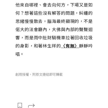
他來自哪裡、會去向何方，下場又是如
何？想著這些沒有解答的問題，糾纏的
思緒慢慢散去，腦海最終顯現的，不是
偌大的法會廳內，大佛與內部的聲聲迴
響，而是雨中肚財騎機車拉著回收垃圾
的身影，和著林生祥的
〈有無〉
靜靜吟
唱。
創用授權，附原文連結即可轉載