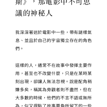
斯》，那電影中不可思
議的神秘人
我深深著迷於電影中一些，帶有謎樣氣
息、並且於自己的宇宙獨立存在的角色
們。
這樣的人，通常不在故事中發揮主要作
用，甚至也不改變什麼，只是在某時某
刻出現，卻讓人無法忽視。說是配角稍
嫌多矣，稱其為旁觀者則不盡然，但在
大多數的時候，他們的不言不語或無所
為，似又提點了故事要角所留下的一些