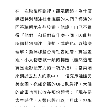
在一次映後座談裡，觀眾問起，為什麼
選擇特別關注社會底層的人們？導演的
回答聰明地有些狡猾，他說，自己不覺
得「他們」和我們有什麼不同，因此無
所謂特別關注。我想，或許也可以這麼
理解：撕掉那些台灣社會底層、貧富差
距、小人物悲歌一類的標籤（雖然這確
實是電影最有力的一項所指）；當菜埔
來到逝去友人的家中， 一個充斥娃娃與
美女圖、宛如奇觀的UFO臥房裡，大佛
的故事也可以收在那份體悟：「現在是
太空時代，人類已經可以上月球，但永