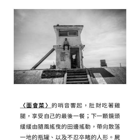
〈面會菜〉
的哨音響起，肚財吃著雞
腿，享受自己的最後一餐；下一顆鏡頭
緩緩由隨風搖曳的田邊搖動，帶向散落
一地的瓶罐、以及不忍卒睹的人形。屍