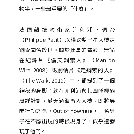
物事，一些最重要的「什麼」。
法國雜技藝術家菲利浦‧佩帝
（Philippe Petit）以橫跨雙子星大樓走
鋼索聞名於世。關於此事的電影，無論
在紀錄片《偷天鋼索人》（Man on
Wire, 2008）或劇情片《走鋼索的人》
（The Walk, 2015）中，都提到了一個
神秘的身影：就在菲利浦與其團隊經過
周詳計劃，瞞天過海潛入大樓、即將展
開行動之際，Out of nowhere，一名男
子在不應出現的時候現身了，似乎還發
現了他們。