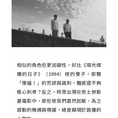
相似的角色但更加顯性，好比《陽光燦
爛的日子》（1994）裡的傻子，那聲
「傻逼！」的荒謬與諷刺，難道還不夠
椎心刺骨？反之，時常出現在奇士勞斯
基電影中，那些使我們肅然起敬、為之
感動的機遇與偶運，總是顯現於路邊的