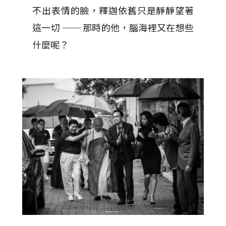
不出表情的臉，釋迦依舊只是靜靜望著
這一切 ── 那時的他，腦海裡又在想些
什麼呢？