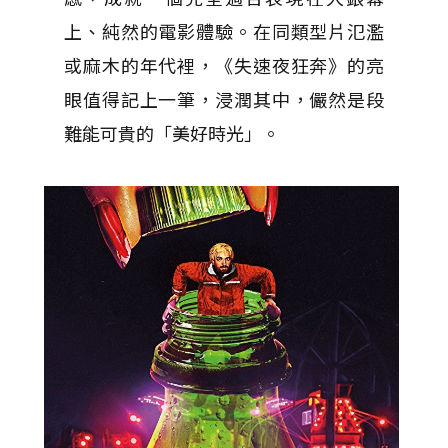
上、純然的電影體驗。在同類型片氾濫
或麻木的年代裡，《失速夜狂奔》的亮
眼值得記上一筆，浸潤其中，儼然是段
難能可貴的「美好時光」。