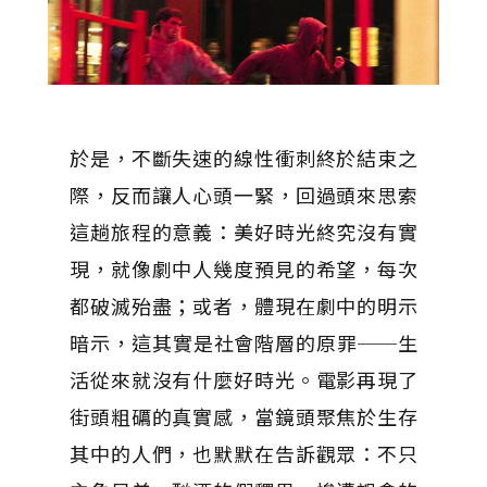
於是，不斷失速的線性衝刺終於結束之
際，反而讓人心頭一緊，回過頭來思索
這趟旅程的意義：美好時光終究沒有實
現，就像劇中人幾度預見的希望，每次
都破滅殆盡；或者，體現在劇中的明示
暗示，這其實是社會階層的原罪──生
活從來就沒有什麼好時光。電影再現了
街頭粗礪的真實感，當鏡頭聚焦於生存
其中的人們，也默默在告訴觀眾：不只