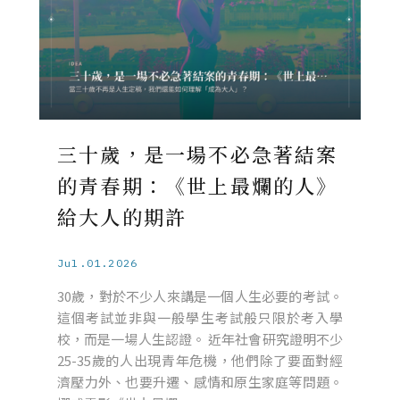
三十歲，是一場不必急著結案
的青春期：《世上最爛的人》
給大人的期許
Jul.01.2026
30歲，對於不少人來講是一個人生必要的考試。
這個考試並非與一般學生考試般只限於考入學
校，而是一場人生認證。 近年社會研究證明不少
25-35歲的人出現青年危機，他們除了要面對經
濟壓力外、也要升遷、感情和原生家庭等問題。