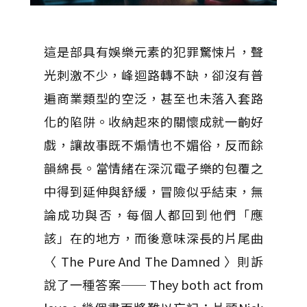
這是部具有娛樂元素的犯罪驚悚片，聲
光刺激不少，峰迴路轉不缺，卻沒有普
遍商業類型的空泛，甚至也未落入套路
化的陷阱。收納起來的關懷成就一齣好
戲，讓故事既不煽情也不媚俗，反而餘
韻綿長。當情緒在深沉電子樂的包覆之
中得到延伸與舒緩，冒險似乎結束，無
論成功與否，每個人都回到他們「應
該」在的地方，而後意味深長的片尾曲
〈 The Pure And The Damned 〉則訴
說了一種答案── They both act from