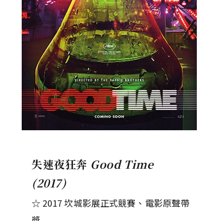
失速夜狂奔
Good Time
(2017)
☆ 2017 坎城影展正式競賽、電影原聲帶
獎