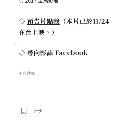
☆ 2017 金馬影展
◇
預告片點我
（本片已於11/24
在台上映。）
—
◇
尋向影誌 Facebook
不可轉載