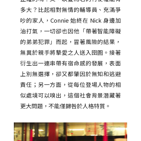
多大？比起相對無情的輔導員、充滿爭
吵的家人，Connie 始終在 Nick 身邊加
油打氣，一切卻也因他「帶著智能障礙
的弟弟犯罪」而起，冒著風險的結果，
無異於親手將摯愛之人送入囹圄。接著
衍生出一連串帶有宿命感的發展，表面
上別無選擇，卻又都肇因於無知和逃避
責任；另一方面，從每位登場人物的相
似處境可以嗅出，這個社會背景潛藏著
更大問題，不能僅歸咎於人格特質。