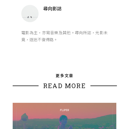
尋向影誌
電影為主，亦寫音樂及其他。尋向所誌，光影未
竟，遂迷不復得路。
更多文章
READ MORE