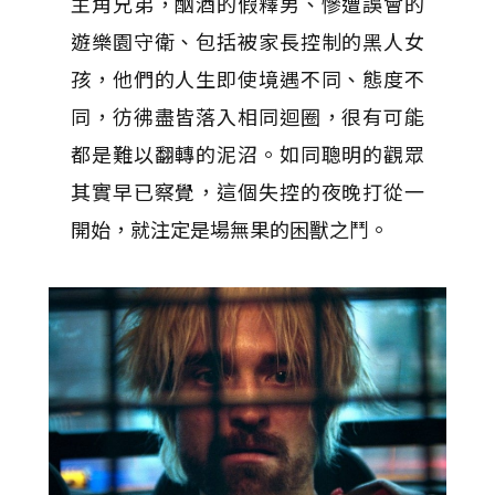
主角兄弟，酗酒的假釋男、慘遭誤會的
遊樂園守衛、包括被家長控制的黑人女
孩，他們的人生即使境遇不同、態度不
同，彷彿盡皆落入相同迴圈，很有可能
都是難以翻轉的泥沼。如同聰明的觀眾
其實早已察覺，這個失控的夜晚打從一
開始，就注定是場無果的困獸之鬥。