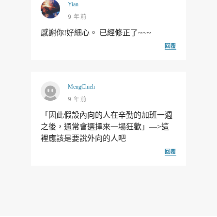
Yian
9 年前
感謝你!好細心。 已經修正了~~~
回覆
MengChieh
9 年前
「因此假設內向的人在辛勤的加班一週
之後，通常會選擇來一場狂歡」—>這
裡應該是要說外向的人吧
回覆