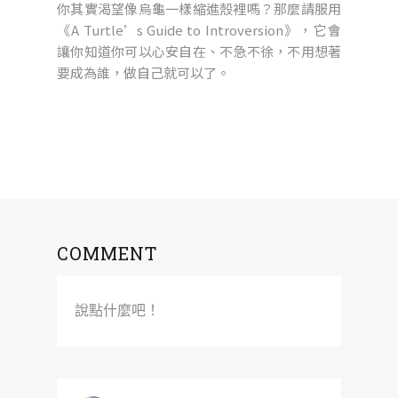
你其實渴望像烏龜一樣縮進殼裡嗎？那麼請服用
《A Turtle’s Guide to Introversion》，它會
讓你知道你可以心安自在、不急不徐，不用想著
要成為誰，做自己就可以了。
COMMENT
說點什麼吧！