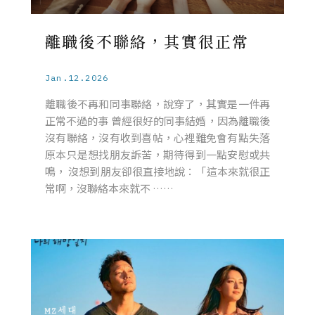
離職後不聯絡，其實很正常
Jan.12.2026
離職後不再和同事聯絡，說穿了，其實是一件再
正常不過的事 曾經很好的同事結婚，因為離職後
沒有聯絡，沒有收到喜帖，心裡難免會有點失落
原本只是想找朋友訴苦，期待得到一點安慰或共
鳴， 沒想到朋友卻很直接地說：「這本來就很正
常啊，沒聯絡本來就不 ……