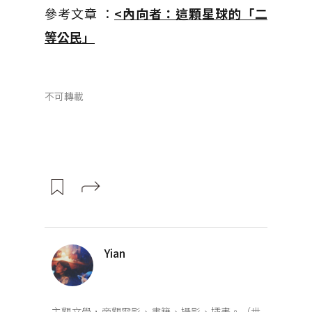
參考文章 ：
<內向者：這顆星球的「二
等公民」
不可轉載
Yian
主觀文學，旁觀電影、書籍、攝影、插畫。（世