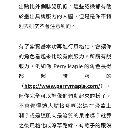
出點比外側腓腸肌低。這些認識都有助
於畫出具說服力的人體，但是是你不特
別去研究不會注意到的。
有了紮實基本功再進行風格化，會讓你
的角色看起來比較有說服力。所謂有說
服力，例如像 Perry Maple 的角色長得
都超誇張的
（
http://www.perrymaple.com/
），
但你完全可以想像他們動起來的樣子，
不會覺得這大腿接哪啊沒連在骨盆上
啊？或是這肌肉是流質的果凍嗎？就算
之後風格化成潦草路線，有底子的跟沒