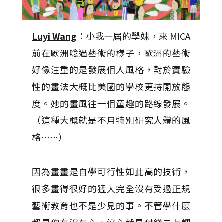
Luyi Wang
：小我一屆的學妹，來 MICA
前在歐洲唸過藝術的樣子，歐洲的藝術
好像注重的是發展個人風格，對於實驗
性的畫法大概比美國的學校更持開放態
度。她的畫風往一個童趣的路線發展。
（這種大概就是不用特別研究人體的風
格⋯⋯）
因為畫畫是自學可行性如此高的技術，
很多畫得很好的猛人完全沒有受過正規
藝術教育也不是少見的事。不管學什麼
都是你有沒有心，沒心就是付錢去上課