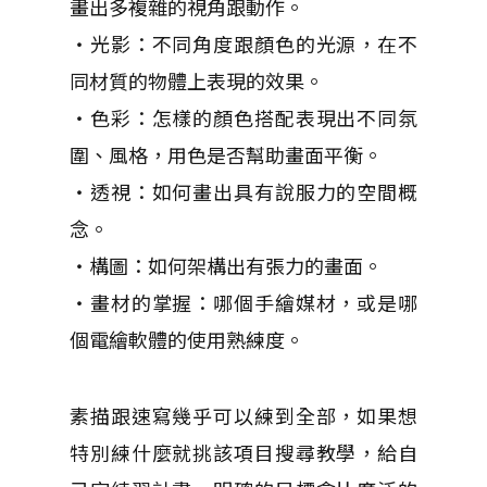
畫出多複雜的視角跟動作。
・光影：不同角度跟顏色的光源，在不
同材質的物體上表現的效果。
・色彩：怎樣的顏色搭配表現出不同氛
圍、風格，用色是否幫助畫面平衡。
・透視：如何畫出具有說服力的空間概
念。
・構圖：如何架構出有張力的畫面。
・畫材的掌握：哪個手繪媒材，或是哪
個電繪軟體的使用熟練度。
素描跟速寫幾乎可以練到全部，如果想
特別練什麼就挑該項目搜尋教學，給自