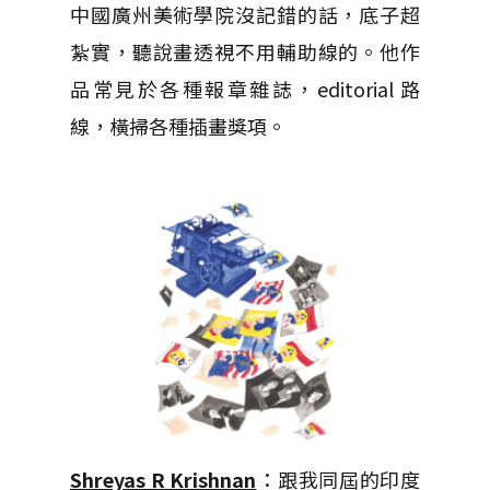
中國廣州美術學院沒記錯的話，底子超
紮實，聽說畫透視不用輔助線的。他作
品常見於各種報章雜誌，editorial 路
線，橫掃各種插畫獎項。
Shreyas R Krishnan
：跟我同屆的印度