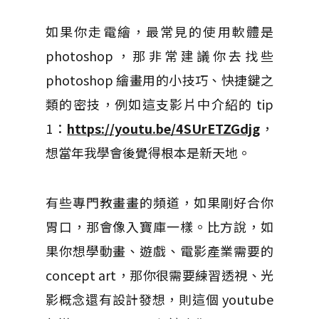
如果你走電繪，最常見的使用軟體是
photoshop，那非常建議你去找些
photoshop 繪畫用的小技巧、快捷鍵之
類的密技，例如這支影片中介紹的 tip
1：
https://youtu.be/4SUrETZGdjg
，
想當年我學會後覺得根本是新天地。
有些專門教畫畫的頻道，如果剛好合你
胃口，那會像入寶庫一樣。比方說，如
果你想學動畫、遊戲、電影產業需要的
concept art，那你很需要練習透視、光
影概念還有設計發想，則這個 youtube