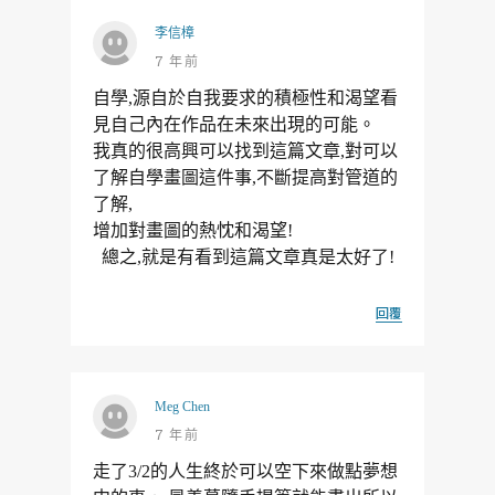
李信樟
7 年前
自學,源自於自我要求的積極性和渴望看
見自己內在作品在未來出現的可能。
我真的很高興可以找到這篇文章,對可以
了解自學畫圖這件事,不斷提高對管道的
了解,
增加對畫圖的熱忱和渴望!
總之,就是有看到這篇文章真是太好了!
回覆
Meg Chen
7 年前
走了3/2的人生終於可以空下來做點夢想