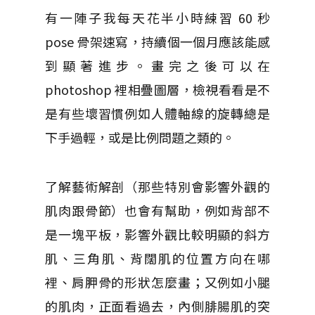
有一陣子我每天花半小時練習 60 秒
pose 骨架速寫，持續個一個月應該能感
到顯著進步。畫完之後可以在
photoshop 裡相疊圖層，檢視看看是不
是有些壞習慣例如人體軸線的旋轉總是
下手過輕，或是比例問題之類的。
了解藝術解剖（那些特別會影響外觀的
肌肉跟骨節）也會有幫助，例如背部不
是一塊平板，影響外觀比較明顯的斜方
肌、三角肌、背闊肌的位置方向在哪
裡、肩胛骨的形狀怎麼畫；又例如小腿
的肌肉，正面看過去，內側腓腸肌的突