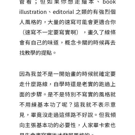
管看；但如果你想走繪本、book
illustration、editorial 之類的有強烈個
人風格的，大量的速寫可能會更適合你
（速寫不一定要寫實啊），畫久了線條
會有自己的味道，概念卡關的時候再去
找教學的提點。
因為我並不是一開始畫的時候就確定要
走什麼路線，自學時還是老實的跑過上
面的步驟。是不是特別不寫實的風格就
不用練基本功了呢？這我就不表示意
見，畢竟沒走過這條路不好說。但我傾
向主張基本功的必要性，人家畢卡索也