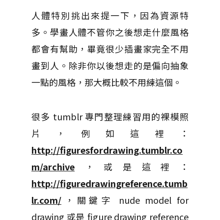
人體特別挑出來提一下，因為資源特
多。學畫人體不管你之後想走什麼風格
都會有幫助，畢竟很少插畫家完全不用
畫到人。除非你以後想走的是偏向抽象
一點的風格，那大概比較不用練這個。
很多 tumblr 專門整理練習用的裸模照
片，例如這裡：
http://figuresfordrawing.tumblr.co
m/archive
，或是這裡：
http://figuredrawingreference.tumb
lr.com/
，關鍵字 nude model for
drawing 或是 figure drawing reference