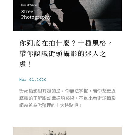
你到底在拍什麼？十種風格，
帶你認識街頭攝影的迷人之
處！
Mar.01.2020
街頭攝影很有趣的是，你無法掌握，若你想更近
距離的了解跟認識這項藝術，不妨來看街頭攝影
師森爸為你整理的十大特點吧！