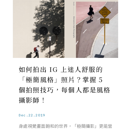
如何拍出 IG 上迷人舒服的
「極簡風格」照片？掌握 5
個拍照技巧，每個人都是風格
攝影師！
Dec.22.2019
身處視覺畫面飽和的世界，「極簡攝影」更能營