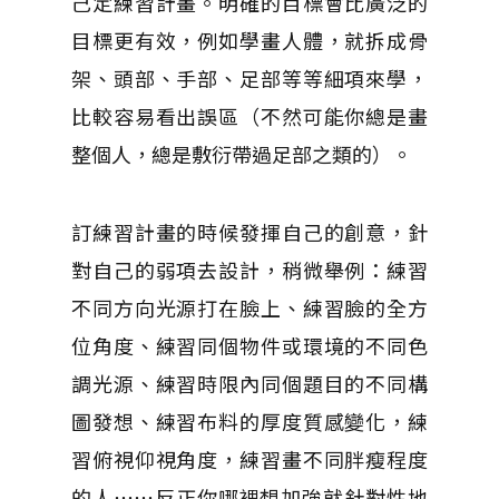
己定練習計畫。明確的目標會比廣泛的
目標更有效，例如學畫人體，就拆成骨
架、頭部、手部、足部等等細項來學，
比較容易看出誤區（不然可能你總是畫
整個人，總是敷衍帶過足部之類的）。
訂練習計畫的時候發揮自己的創意，針
對自己的弱項去設計，稍微舉例：練習
不同方向光源打在臉上、練習臉的全方
位角度、練習同個物件或環境的不同色
調光源、練習時限內同個題目的不同構
圖發想、練習布料的厚度質感變化，練
習俯視仰視角度，練習畫不同胖瘦程度
的人⋯⋯反正你哪裡想加強就針對性地