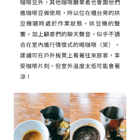
咖啡豆外，其他咖啡廳業者也會跟他們
進咖啡豆做使用，所以位在櫃台旁的烘
豆機隨時處於作業狀態，烘豆機的聲
響，加上顧客們的聊天聲音，似乎不適
合在室內進行情懷式的喝咖啡（笑），
建議可在戶外板凳上看著往來旅客，享
受咖啡片刻，但室外溫度太低可能會著
涼！