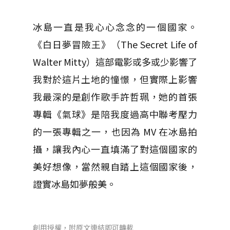
冰島一直是我心心念念的一個國家。
《白日夢冒險王》（The Secret Life of
Walter Mitty）這部電影或多或少影響了
我對於這片土地的憧憬，但實際上影響
我最深的是創作歌手許哲珮，她的首張
專輯《氣球》是陪我度過高中聯考壓力
的一張專輯之一，也因為 MV 在冰島拍
攝，讓我內心一直填滿了對這個國家的
美好想像，當然親自踏上這個國家後，
證實冰島如夢般美。
創用授權，附原文連結即可轉載