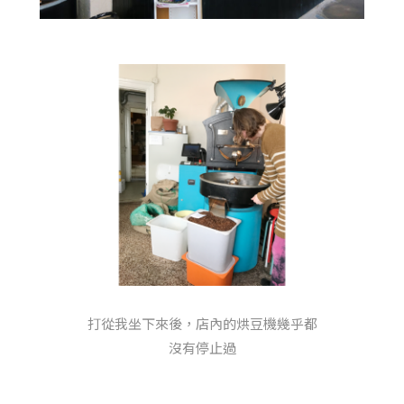
打從我坐下來後，店內的烘豆機幾乎都
沒有停止過