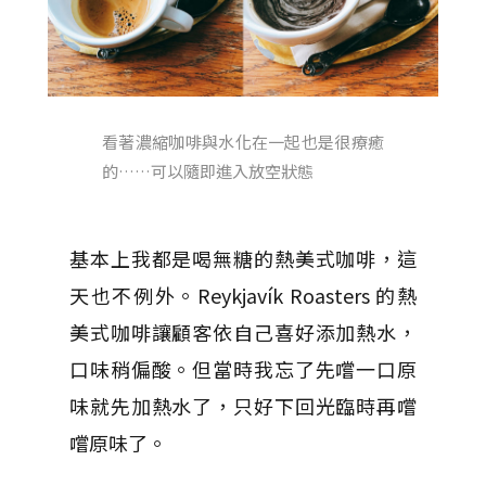
看著濃縮咖啡與水化在一起也是很療癒
的……可以隨即進入放空狀態
基本上我都是喝無糖的熱美式咖啡，這
天也不例外。Reykjavík Roasters 的熱
美式咖啡讓顧客依自己喜好添加熱水，
口味稍偏酸。但當時我忘了先嚐一口原
味就先加熱水了，只好下回光臨時再嚐
嚐原味了。