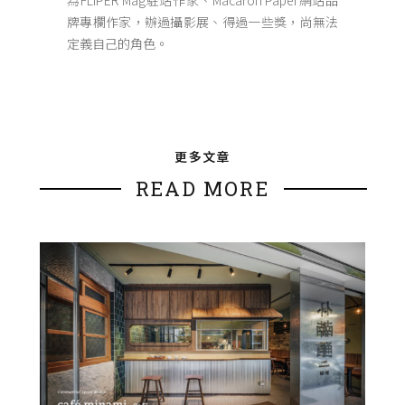
為FLiPER Mag駐站作家、Macaron Paper網站品
牌專欄作家，辦過攝影展、得過一些獎，尚無法
定義自己的角色。
更多文章
READ MORE