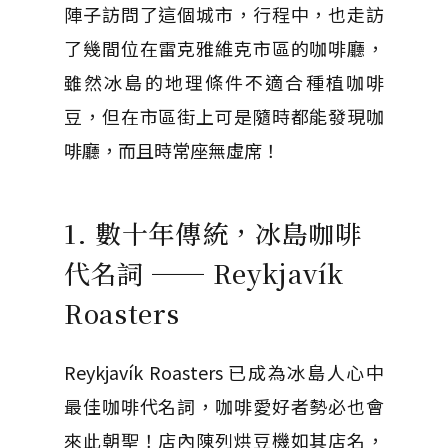
陣子訪問了這個城市，行程中，也走訪
了幾間位在雷克雅維克市區的咖啡廳，
雖然冰島的地理條件不適合種植咖啡
豆，但在市區街上可是隨時都能發現咖
啡廳，而且時常座無虛席！
1. 數十年傳統，冰島咖啡
代名詞
──
Reykjavík
Roasters
Reykjavík Roasters 已成為冰島人心中
最佳咖啡代名詞，咖啡愛好者勢必也會
來此朝聖！店內陳列烘豆機如其店名，