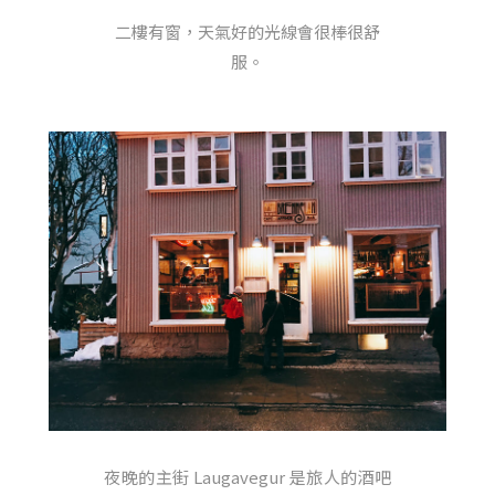
二樓有窗，天氣好的光線會很棒很舒
服。
夜晚的主街 Laugavegur 是旅人的酒吧