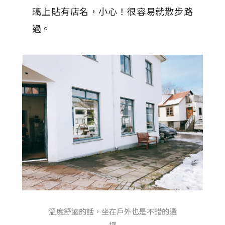
璃上貼有店名，小心！很容易就散步路
過。
溫度舒適的話，坐在戶外也是不錯的選
擇