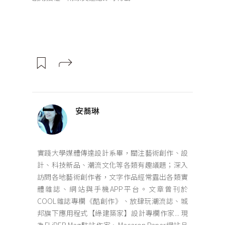
安蕎琳
實踐大學媒體傳達設計系畢，關注藝術創作、設
計、科技新品、潮流文化等各類有趣議題；深入
訪問各地藝術創作者，文字作品經常露出各類實
體雜誌、網站與手機APP平台。文章曾刊於
COOL雜誌專欄《酷創作》、放肆玩潮流誌、城
邦旗下應用程式【綠建築家】設計專欄作家... 現