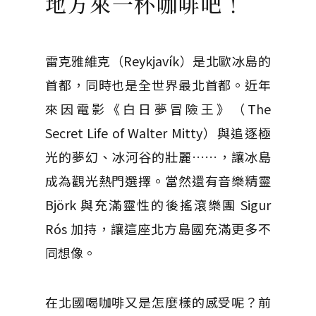
地方來一杯咖啡吧！
雷克雅維克（Reykjavík）是北歐冰島的
首都，同時也是全世界最北首都。近年
來因電影《白日夢冒險王》（The
Secret Life of Walter Mitty）與追逐極
光的夢幻、冰河谷的壯麗……，讓冰島
成為觀光熱門選擇。當然還有音樂精靈
Björk 與充滿靈性的後搖滾樂團 Sigur
Rós 加持，讓這座北方島國充滿更多不
同想像。
在北國喝咖啡又是怎麼樣的感受呢？前