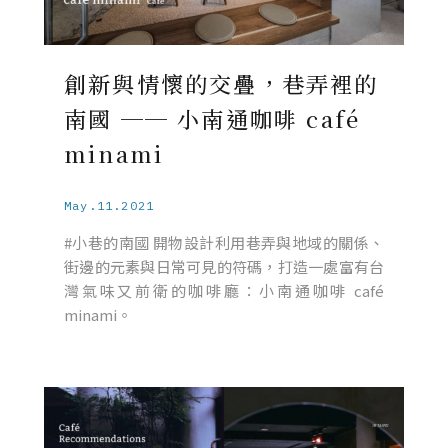
創新與情懷的交疊，巷弄裡的
南國 ── 小南通咖啡 café
minami
May.11.2021
#小巷的南國 開物設計利用巷弄與地域的關係、
街邊的元素與日常可見的符碼，打造一處富有台
灣氣味又前衛的咖啡廳：小南通咖啡 café
minami。