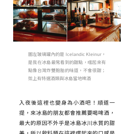
圖左玻璃罐內的是 Icelandic Kleinur，
是我在冰島最常看到的甜點，嚐起來有
點像台灣炸雙胞胎的味道，不會很甜；
架上有特選酒類與冰島當地啤酒
入夜後這裡也變身為小酒吧！順道一
提，來冰島的朋友都會推薦要喝啤酒，
最大的原因不外乎是冰島冰川水質的甜
美，所以飲料類在這裡嚐起來的口感是