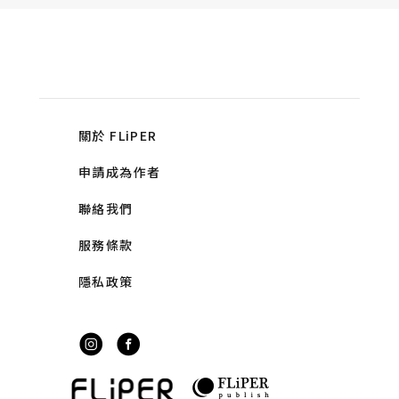
關於 FLiPER
申請成為作者
聯絡我們
服務條款
隱私政策