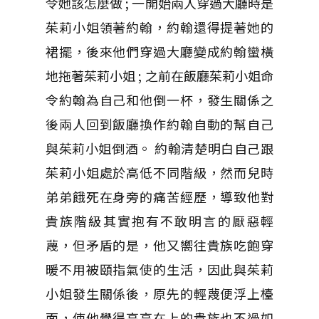
令她該怎麼做 ; 一開始兩人穿過大廳時是
茱莉小姐領著約翰，約翰還得提著她的
裙擺，後來他們穿過大廳變成約翰蠻橫
地拖著茱莉小姐 ; 之前在飯廳茱莉小姐命
令約翰為自己和他倒一杯，發生關係之
後兩人回到飯廳換作約翰自動的幫自己
與茱莉小姐倒酒。 約翰清楚明白自己跟
茱莉小姐處於高低不同階級，然而兒時
弟弟餓死在身旁的痛苦經歷，導致他對
貴族階級其實抱有不敢明言的厭惡輕
蔑，但矛盾的是，他又嚮往貴族吃飽穿
暖不用被頤指氣使的生活，因此與茱莉
小姐發生關係後，原先的輕蔑便浮上檯
面，使他覺得高高在上的貴族也不過如