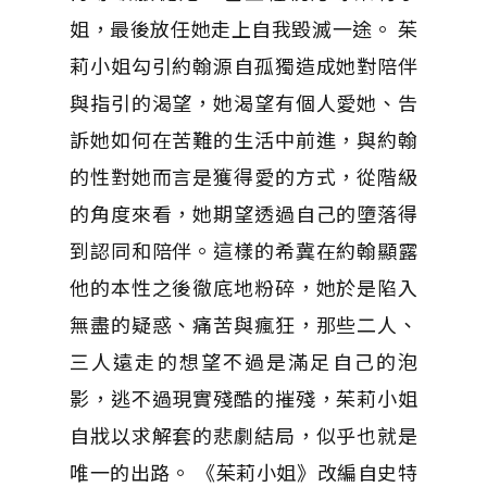
姐，最後放任她走上自我毀滅一途。 茱
莉小姐勾引約翰源自孤獨造成她對陪伴
與指引的渴望，她渴望有個人愛她、告
訴她如何在苦難的生活中前進，與約翰
的性對她而言是獲得愛的方式，從階級
的角度來看，她期望透過自己的墮落得
到認同和陪伴。這樣的希冀在約翰顯露
他的本性之後徹底地粉碎，她於是陷入
無盡的疑惑、痛苦與瘋狂，那些二人、
三人遠走的想望不過是滿足自己的泡
影，逃不過現實殘酷的摧殘，茱莉小姐
自戕以求解套的悲劇結局，似乎也就是
唯一的出路。 《茱莉小姐》改編自史特