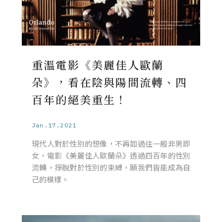
重溫電影《美麗佳人歐蘭
朵》，看在陰與陽間流轉、四
百年的絕美重生！
Jan.17.2021
現代人對於性別的想像，不再如過往一般非男即
女，電影《美麗佳人歐蘭朵》透過四百年的性別
流轉，掙脫對於性別的束縛，願我們皆能成為自
己的模樣。