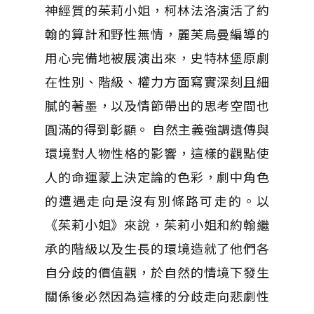
神經質的茱莉小姐，柯林法洛演活了約
翰的算計和野性無情，麗芙烏曼編導的
用心完備地被展演出來，史特林堡原劇
在性別、階級、權力方面寫實深刻且細
膩的著墨，以及情節帶出的思考空間也
圓滿的得到彰顯。 自然主義強調遺傳與
環境對人物性格的影響，這樣的觀點使
人的命運蒙上決定論的色彩，劇中角色
的遭遇走向是沒有別條路可走的。以
《茱莉小姐》來說，茱莉小姐和約翰繼
承的階級以及生長的環境造就了他們各
自分歧的價值觀，於自然的情境下發生
關係後必然因為這樣的分歧走向悲劇性