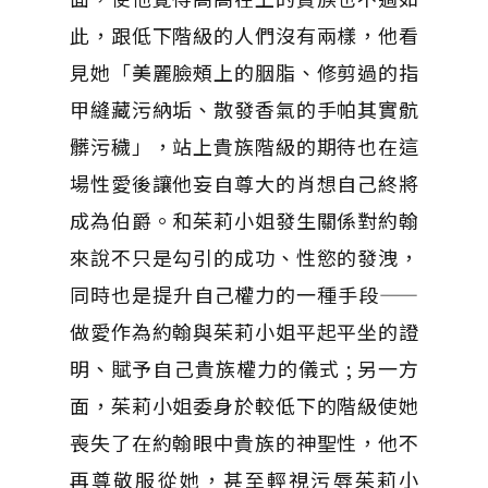
此，跟低下階級的人們沒有兩樣，他看
見她「美麗臉頰上的胭脂、修剪過的指
甲縫藏污納垢、散發香氣的手帕其實骯
髒污穢」，站上貴族階級的期待也在這
場性愛後讓他妄自尊大的肖想自己終將
成為伯爵。和茱莉小姐發生關係對約翰
來說不只是勾引的成功、性慾的發洩，
同時也是提升自己權力的一種手段——
做愛作為約翰與茱莉小姐平起平坐的證
明、賦予自己貴族權力的儀式 ; 另一方
面，茱莉小姐委身於較低下的階級使她
喪失了在約翰眼中貴族的神聖性，他不
再尊敬服從她，甚至輕視污辱茱莉小