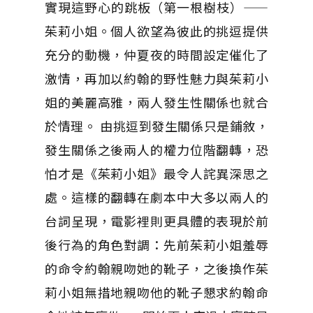
實現這野心的跳板（第一根樹枝）——
茱莉小姐。個人欲望為彼此的挑逗提供
充分的動機，仲夏夜的時間設定催化了
激情，再加以約翰的野性魅力與茱莉小
姐的美麗高雅，兩人發生性關係也就合
於情理。 由挑逗到發生關係只是鋪敘，
發生關係之後兩人的權力位階翻轉，恐
怕才是《茱莉小姐》最令人詫異深思之
處。這樣的翻轉在劇本中大多以兩人的
台詞呈現，電影裡則更具體的表現於前
後行為的角色對調：先前茱莉小姐羞辱
的命令約翰親吻她的靴子，之後換作茱
莉小姐無措地親吻他的靴子懇求約翰命