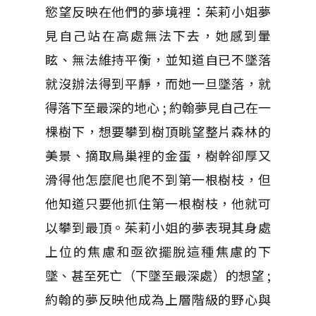
慾望反映在他們的夢境裡：茱莉小姐夢
見自己站在高處無法下去，她感到暈
眩、無法維持平衡，並知道自已不墜落
就沒辦法得到平靜，而她一旦墜落，就
得落下至最深的地心 ; 約翰夢見自己在一
棵樹下，想要攀到樹頂眺望整片森林的
美景、摘取鳥巢裡的金蛋，樹幹卻厚又
滑得他怎麼爬也爬不到第一根樹枝，但
他知道只要他抓住第一根樹枝，他就可
以攀到最頂。茱莉小姐的夢表現其身處
上位的焦慮和亟欲擺脫這種焦慮的下
墜、甚至死亡（下墜至最深處）的想望 ;
約翰的夢反映他成為上層階級的野心與