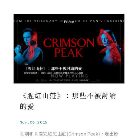
《腥紅山莊》：那些不被討論
的愛
Nov.06.2015
剛剛和 K 看完腥紅山莊(Crimson Peak)，走出影