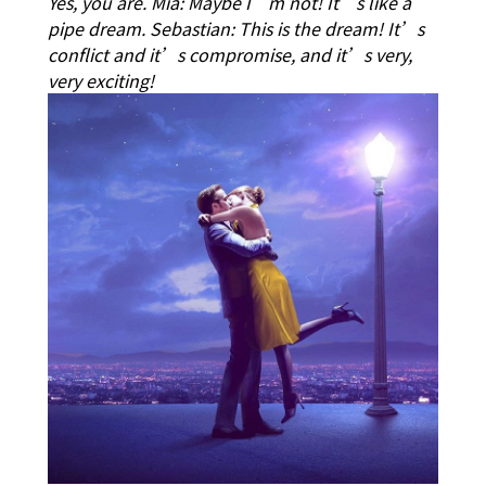
Yes, you are. Mia: Maybe I’m not! It’s like a
pipe dream. Sebastian: This is the dream! It’s
conflict and it’s compromise, and it’s very,
very exciting!