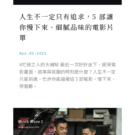
人生不一定只有追求，5 部讓
你慢下來、細膩品味的電影片
單
Apr.03.2021
#忙碌之人的大補帖 最近一次好好坐下、感受電
影畫面、故事與氛圍的時刻是什麼？人生不一定
只能前進，也許你能藉著這 5 部電影，慢下來、
停看聽。