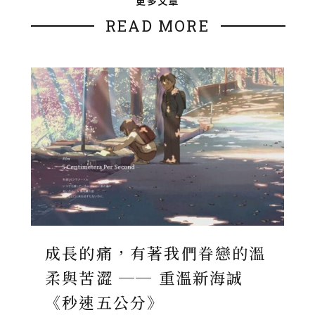
更多文章
READ MORE
成長的痛，有著我們眷戀的溫
柔與苦澀 ── 重溫新海誠
《秒速五公分》