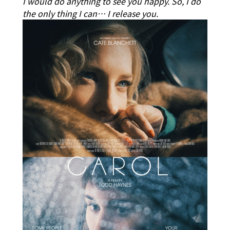
I would do anything to see you happy. So, I do
the only thing I can… I release you.