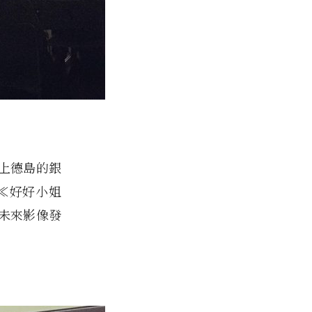
上德島的銀
≪好好小姐
未來影像發
。