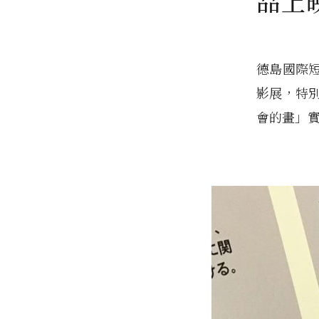
品上
德島國際短
影展，特
會的畫」