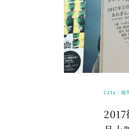
City｜城
20