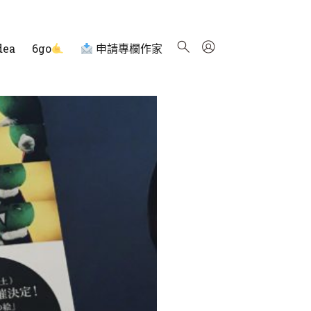
dea
6go
申請專欄作家