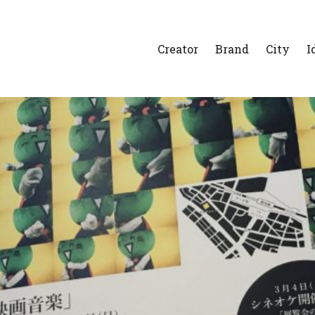
Creator
Brand
City
I