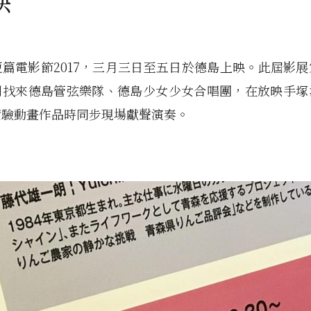
映
篇電影節2017，三月三日至五日於德島上映。此屆影
別找來德島管弦樂隊、德島少女少女合唱團，在放映手塚
實驗動畫作品時同步現場獻聲演奏。