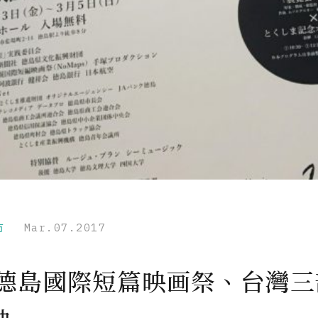
市
Mar.07.2017
17德島國際短篇映画祭、台灣