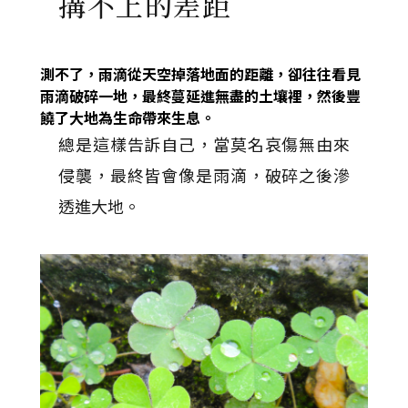
搆不上的差距
測不了，雨滴從天空掉落地面的距離，卻往往看見
雨滴破碎一地，最終蔓延進無盡的土壤裡，然後豐
饒了大地為生命帶來生息。
總是這樣告訴自己，當莫名哀傷無由來
侵襲，最終皆會像是雨滴，破碎之後滲
透進大地。