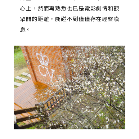
心上，然而再熟悉也已是電影劇情和觀
眾間的距離，觸碰不到僅僅存在輕聲嘆
息。