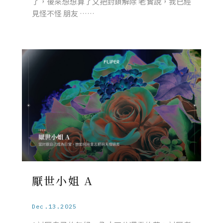
了，後來想想算了又把封鎖解除 老實說，我已經
見怪不怪 朋友 ……
厭世小姐 A
Dec.13.2025