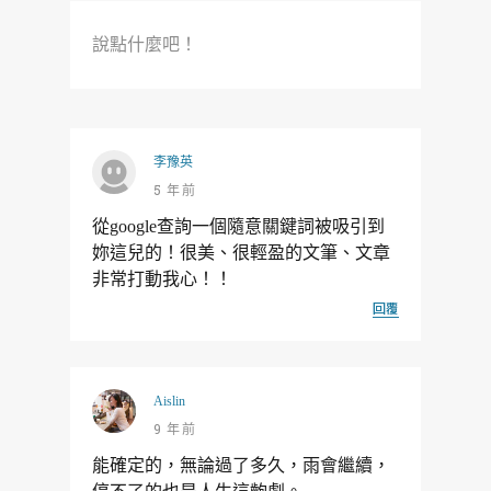
說點什麼吧！
李豫英
5 年前
從google查詢一個隨意關鍵詞被吸引到
妳這兒的！很美、很輕盈的文筆、文章
非常打動我心！！
回覆
Aislin
9 年前
能確定的，無論過了多久，雨會繼續，