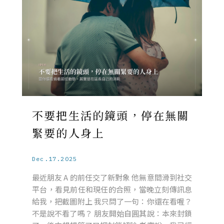
不要把生活的鏡頭，停在無關
緊要的人身上
Dec.17.2025
最近朋友 A 的前任交了新對象 他無意間滑到社交
平台，看見前任和現任的合照，當晚立刻傳訊息
給我，把截圖附上 我只問了一句：你還在看喔？
不是說不看了嗎？ 朋友開始自圓其說：本來封鎖