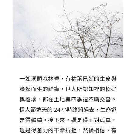
一如溪頭森林裡，有枯葉已逝的生命與
盎然而生的鮮綠，世人所認知裡的極好
與極壞，都在土地與四季裡不斷交替。
情人節這天的 24 小時終將過去，生命還
是得繼續，接下來，還是得面對孤單，
還是得奮力的不斷抗拒，然後相信，有