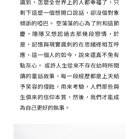
識到，怎麼全世界上的人都幸福了，只
剩下這麼一個想開口說話，卻沒個對象
傾訴的啞巴。 空蕩蕩的心為了附和這節
慶，隱隱又想起過去那幾段戀情，於
是，記憶與現實諷刺的在思緒裡相互呼
應，這一個人的如今，說來還真不免有
點灰心。 或許人生從來不存在幼時所閱
讀的童話故事，每一段經歷都是上天給
予笑容的侵蝕，用來考驗，人們那些與
生俱來的信仰本質，然後，我們才能成
為自己更好的執事。