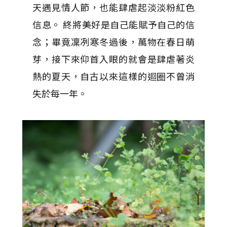
天遇見情人節，也能肆虐起淡淡粉紅色
信息。 終將美好是自己能賦予自己的信
念；畢竟凜冽寒冬過後，萬物在春日萌
芽，接下來仰首入眼的就會是肆虐著炎
熱的夏天，自古以來這樣的迴圈不曾消
失於每一年。