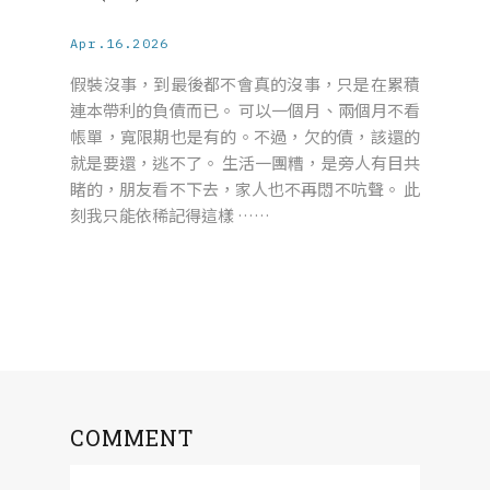
Apr.16.2026
假裝沒事，到最後都不會真的沒事，只是在累積
連本帶利的負債而已。 可以一個月、兩個月不看
帳單，寬限期也是有的。不過，欠的債，該還的
就是要還，逃不了。 生活一團糟，是旁人有目共
睹的，朋友看不下去，家人也不再悶不吭聲。 此
刻我只能依稀記得這樣 ……
COMMENT