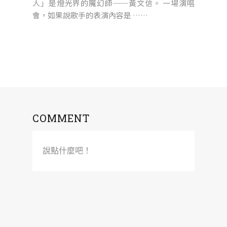
人」是燈光界的魔幻師──黃文信。 一場演唱
會，如果說歌手的表演內容是 ……
COMMENT
說點什麼吧！