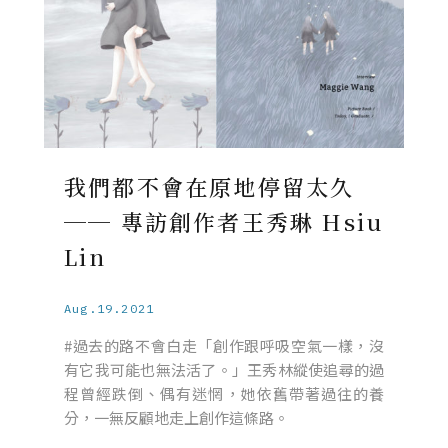
我們都不會在原地停留太久
── 專訪創作者王秀琳 Hsiu
Lin
Aug.19.2021
#過去的路不會白走「創作跟呼吸空氣一樣，沒
有它我可能也無法活了。」王秀林縱使追尋的過
程曾經跌倒、偶有迷惘，她依舊帶著過往的養
分，一無反顧地走上創作這條路。