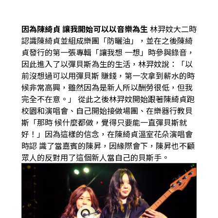
因為陳綺貞 讓我開始可以以音樂為生
林羿妏大二時
認識陳綺貞並組成樂團「防曬油」，並在之後陳綺
貞發行的第一張專輯「讓我想
一想」時參與錄音，
因此進入了以彈貝斯為生的生活，林羿妏說：「以
前沒想過可以用彈貝斯
賺錢，第一次拿到薪水的時
候非常高興，雖然因為是新人所以酬勞很低，但我
完全不在意。」
從此之後林羿妏開始跟著陳綺貞跑
校園和演唱會、自己開始接做場團、在樂器行教貝
斯「那時
候什麼都做，覺得只要能一直彈貝斯就
好！」因為這樣的信念，在陳綺貞溫室花朵演唱會
時認
識了當嘉賓的陳昇，因緣際會下，陳昇也不顧
眾人的反對用了這個新人當自己的貝斯手。