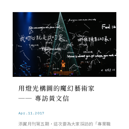
用燈光構圖的魔幻藝術家
── 專訪黃文信
Apr.11.2017
添翼月刊第五期，這次要為大家採訪的「專業職