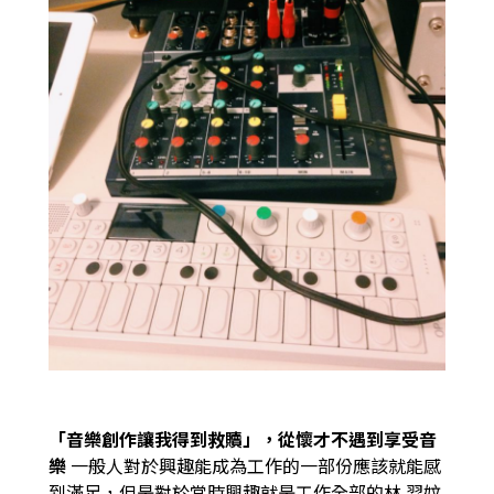
「音樂創作讓我得到救贖」，從懷才不遇到享受音
樂
一般人對於興趣能成為工作的一部份應該就能感
到滿足，但是對於當時興趣就是工作全部的林
羿妏