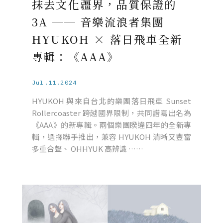
抹去文化疆界，品質保證的
3A ── 音樂流浪者集團
HYUKOH × 落日飛車全新
專輯：《AAA》
Jul.11.2024
HYUKOH 與來自台北的樂團落日飛車 Sunset
Rollercoaster 跨越國界限制，共同譜寫出名為
《AAA》的新專輯。兩個樂團睽違四年的全新專
輯，選擇聯手推出，兼容 HYUKOH 清晰又豐富
多重合聲、 OHHYUK 高辨識 ……