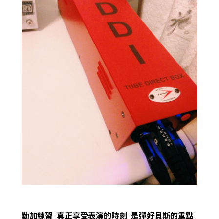
勤加練習 真正享受表演的時刻 是彈好貝斯的重點