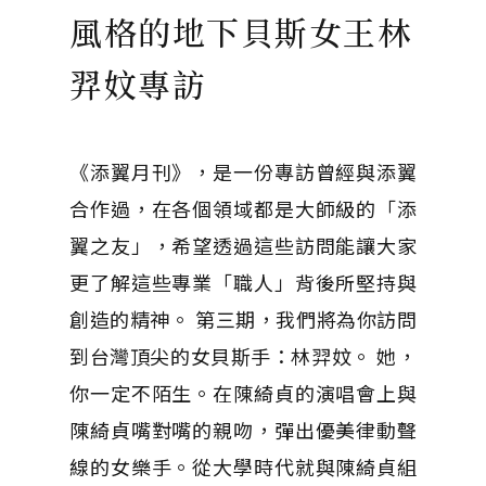
風格的地下貝斯女王林
羿妏專訪
《添翼月刊》，是一份專訪曾經與添翼
合作過，在各個領域都是大師級的「添
翼之友」，希望透過這些訪問能讓大家
更了解這些專業「職人」背後所堅持與
創造的精神。 第三期，我們將為你訪問
到台灣頂尖的女貝斯手：林羿妏。 她，
你一定不陌生。在陳綺貞的演唱會上與
陳綺貞嘴對嘴的親吻，彈出優美律動聲
線的女樂手。從大學時代就與陳綺貞組