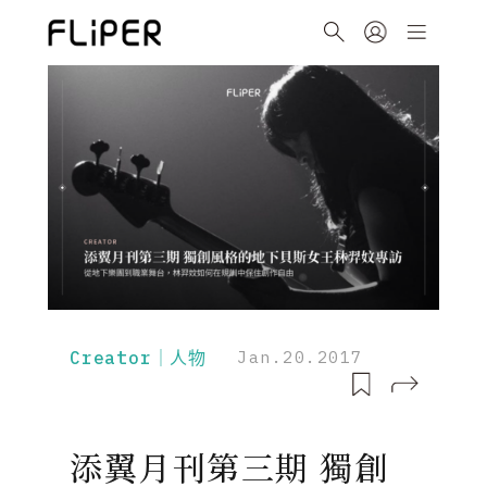
Creator｜人物
Jan.20.2017
添翼月刊第三期 獨創