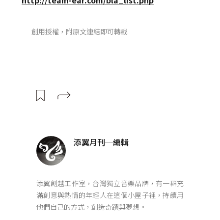
創用授權，附原文連結即可轉載
添翼月刊─編輯
添翼創越工作室，台灣獨立音樂品牌，有一群充
滿創意與熱情的年輕人在這個小屋子裡，持續用
他們自己的方式，創造奇蹟與夢想。