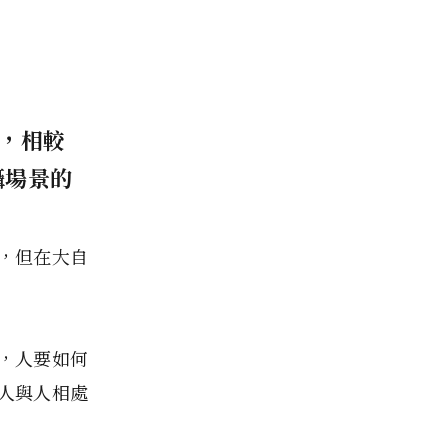
戲，相較
攝場景的
，但在大自
，人要如何
人與人相處