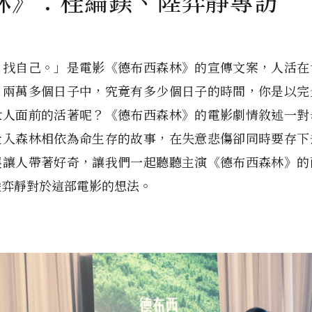
林》：桂綸鎂、陸弈靜專訪
，找自己。」是電影《德布西森林》的宣傳文案，人活在
，兩萬多個日子中，究竟有多少個日子的時間，你是以完
世人面前的活著呢？《德布西森林》的電影劇情敘述一對
走入森林相依為命生存的故事，在失意悲傷卻同時要存下
展讓人帶著好奇，讓我們一起聽聽主演《德布西森林》的
陸弈靜對於這部電影的想法。