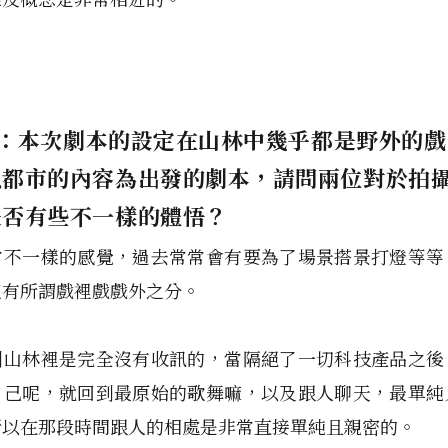
ER：本次劇本的設定在山林中幾乎都是野外的
以都市的內容為出發的劇本，請問兩位對於拍
是否有些不一樣的體悟？
常不一樣的感覺，過去常常會有要為了場景搭景打燈等等
沒有所謂戲裡戲戲外之分。
到山林裡是完全沒有收訊的，當隔絕了一切科技產品之後
自己呢，就回到最原始的歌舞嘛，以及跟人聊天，最單純
所以在那段時間跟人的相處是非常直接單純且親密的。