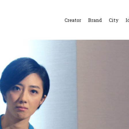
Creator
Brand
City
I