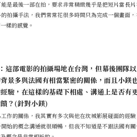
可能是最後一部在拍，要求非常精緻幾乎是把短片當長片
侈的拍攝手法，我們常常花很多時間只為完成一個畫面，
有一樣的感覺。
ER：這部電影的拍攝場地在台灣，但幕後團隊
的背景多與法國有相當緊密的關係，而且小鎂
的經驗，在這樣的基礎下相處、溝通上是否有
饋？(針對小鎂)
為工作的關係，我其實有多次與他在坎城影展碰面的經驗
一開始的概念溝通就很順暢，但我不知道是不跟法國有關
維及概念是非常相近的。