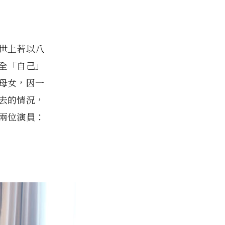
世上若以八
全「自己」
母女，因一
去的情況，
兩位演員：