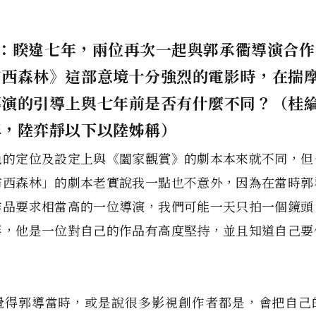
R：
睽違七年，兩位再次一起與郭承衢導演合作
布西森林》這部意境十分強烈的電影時，在揣
導演的引導上與七年前是否有什麼不同？（桂
稱，陸弈靜以下以陸姊稱）
色的定位及設定上與《闔家觀賞》的劇本本來就不同，但
布西森林」的劇本老實說我一點也不意外，因為在當時郭
作品要求相當高的一位導演，我們可能一天只拍一個鏡頭
等，他是一位對自己的作品有高度堅持，並且知道自己要
。
覺得郭導當時，或是說很多影視創作者都是，會把自己