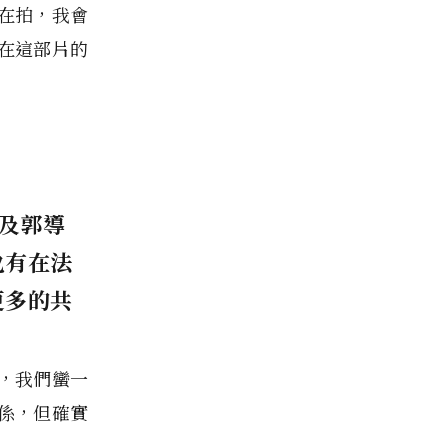
在拍，我會
在這部片的
以及郭導
也有在法
更多的共
，我們蠻一
係，但確實