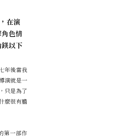
，在演
摩角色情
綸鎂以下
七年後當我
導演就是一
，只是為了
什麼很有膽
的第一部作