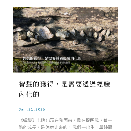
智慧的獲得，是需要透過經驗
內化的
Jan.21.2026
《蛻變》卡牌出現在我面前，像在提醒我，這一
路的成長，是怎麼走來的。 我們一出生，單純而