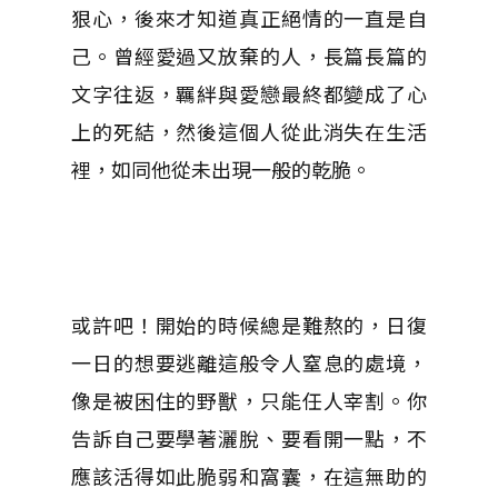
狠心，後來才知道真正絕情的一直是自
己。曾經愛過又放棄的人，長篇長篇的
文字往返，羈絆與愛戀最終都變成了心
上的死結，然後這個人從此消失在生活
裡，如同他從未出現一般的乾脆。
或許吧！開始的時候總是難熬的，日復
一日的想要逃離這般令人窒息的處境，
像是被困住的野獸，只能任人宰割。你
告訴自己要學著灑脫、要看開一點，不
應該活得如此脆弱和窩囊，在這無助的