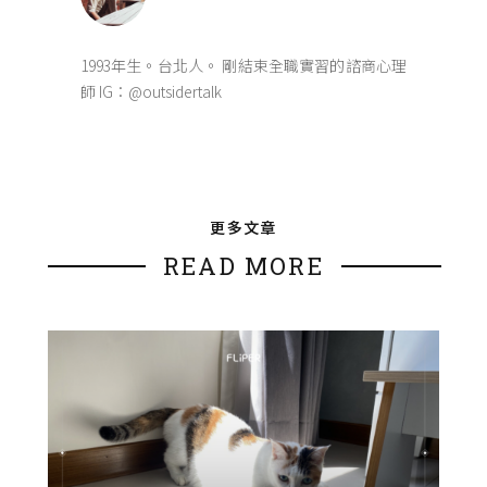
1993年生。台北人。 剛結束全職實習的諮商心理
師 IG：@outsidertalk
更多文章
READ MORE