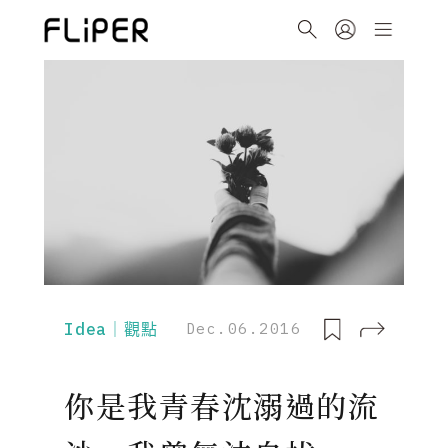
Idea｜觀點
Dec.06.2016
你是我青春沈溺過的流