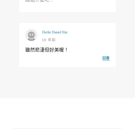
Derlie Daniel Har
10 年前
雖然悲淒但好美喔！
回覆