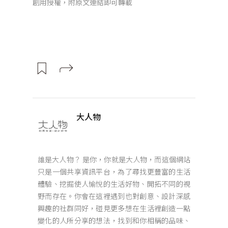
創用授權，附原文連結即可轉載
大人物
誰是大人物？ 是你，你就是大人物，而這個網站
只是一個共享資訊平台，為了尋找更豐富的生活
體驗、挖掘使人愉悅的生活好物、開拓不同的視
野而存在。你會在這裡遇到也對創意、設計深感
興趣的社群同好，碰見更多想在生活裡創造一點
變化的人所分享的想法，找到和你相稱的品味、