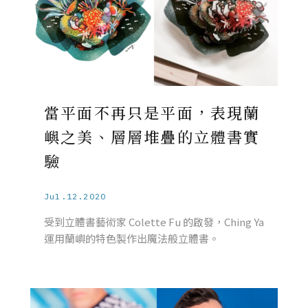
當平面不再只是平面，表現蘭
嶼之美、層層堆疊的立體書實
驗
Jul.12.2020
受到立體書藝術家 Colette Fu 的啟發，Ching Ya
運用蘭嶼的特色製作出魔法般立體書。