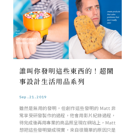
誰叫你發明這些東西的！超鬧
事設計生活用品系列
Sep.21.2019
雖然是無用的發明，但創作這些發明的 Matt 非
常享受研發製作的過程，他會用影片紀錄過程，
待完成後再用專業的商品照呈現在網站上，Matt
想把這些發明變成現實，來自很簡單的原因只是