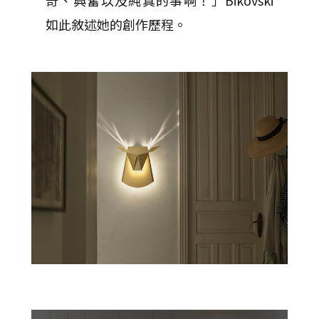
奇、興奮以及純真的事啊！」Bikovski
如此敘述她的創作歷程。