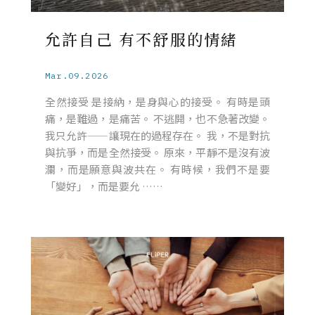
允許自己 有不舒服的情緒
Mar.09.2026
全然接受 是接納，是身與心的接受。 有時是頭
痛，是難過，是痛苦。 不逃開，也不急著改變。
我只允許——讓現在的過程存在。 我，不是對抗
與抗爭，而是全然接受。 原來，平靜不是沒有波
瀾，而是願意與波共在。 有時候，我們不是要
「變好」，而是要允 ……