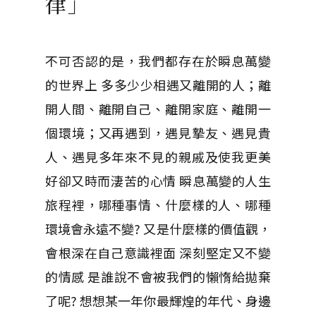
律」
不可否認的是，我們都存在於瞬息萬變
的世界上 多多少少相遇又離開的人；離
開人間、離開自己、離開家庭、離開一
個環境；又再遇到，遇見摯友、遇見貴
人、遇見多年來不見的親戚及使我更美
好卻又時而淒苦的心情 瞬息萬變的人生
旅程裡，哪種事情、什麼樣的人、哪種
環境會永遠不變? 又是什麼樣的價值觀，
會根深在自己意識裡面 深刻堅定又不變
的情感 是誰說不會被我們的懶惰給拋棄
了呢? 想想某一年你最輝煌的年代、身邊