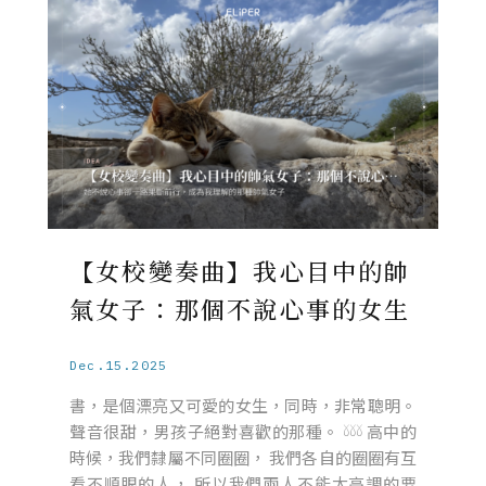
【女校變奏曲】我心目中的帥
氣女子：那個不說心事的女生
Dec.15.2025
書，是個漂亮又可愛的女生，同時，非常聰明。
聲音很甜，男孩子絕對喜歡的那種。 𓍱𓍱𓍱 高中的
時候，我們隸屬不同圈圈， 我們各自的圈圈有互
看不順眼的人， 所以我們兩人不能太高調的要