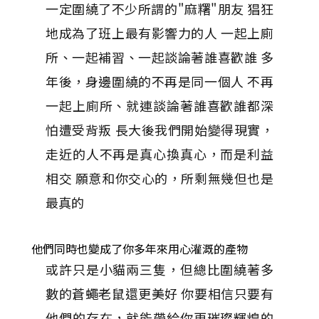
一定圍繞了不少所謂的"麻糬"朋友 猖狂
地成為了班上最有影響力的人 一起上廁
所、一起補習、一起談論著誰喜歡誰 多
年後，身邊圍繞的不再是同一個人 不再
一起上廁所、就連談論著誰喜歡誰都深
怕遭受背叛 長大後我們開始變得現實，
走近的人不再是真心換真心，而是利益
相交 願意和你交心的，所剩無幾但也是
最真的
他們同時也變成了你多年來用心灌溉的產物
或許只是小貓兩三隻，但總比圍繞著多
數的蒼蠅老鼠還更美好 你要相信只要有
他們的存在，就能帶給你更璀璨輝煌的