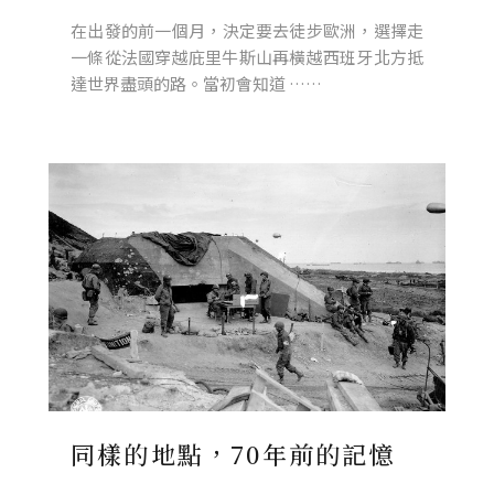
在出發的前一個月，決定要去徒步歐洲，選擇走
一條從法國穿越庇里牛斯山再橫越西班牙北方抵
達世界盡頭的路。當初會知道 ……
同樣的地點，70年前的記憶