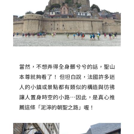
當然，不想弄得全身髒兮兮的話，聖山
本尊就夠看了！ 但坦白說，法國許多迷
人的小鎮或景點都有類似的構造與彷彿
讓人置身時空的小路…因此，是真心推
薦這條「泥濘的朝聖之路」喔！