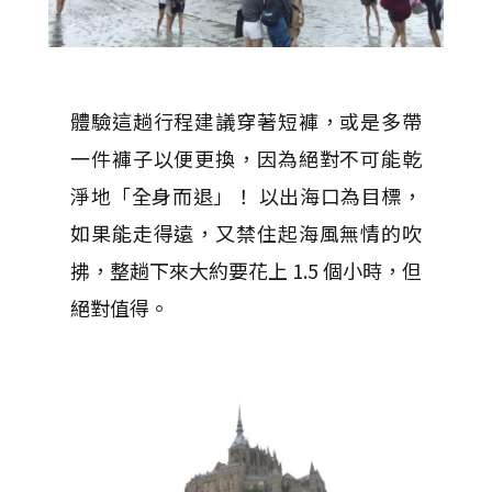
體驗這趟行程建議穿著短褲，或是多帶
一件褲子以便更換，因為絕對不可能乾
淨地「全身而退」！ 以出海口為目標，
如果能走得遠，又禁住起海風無情的吹
拂，整趟下來大約要花上 1.5 個小時，但
絕對值得。