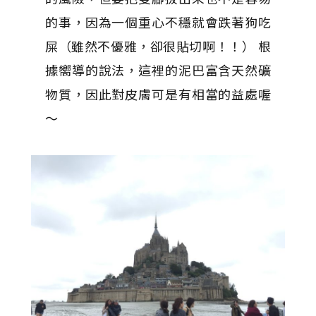
的事，因為一個重心不穩就會跌著狗吃
屎（雖然不優雅，卻很貼切啊！！） 根
據嚮導的說法，這裡的泥巴富含天然礦
物質，因此對皮膚可是有相當的益處喔
～