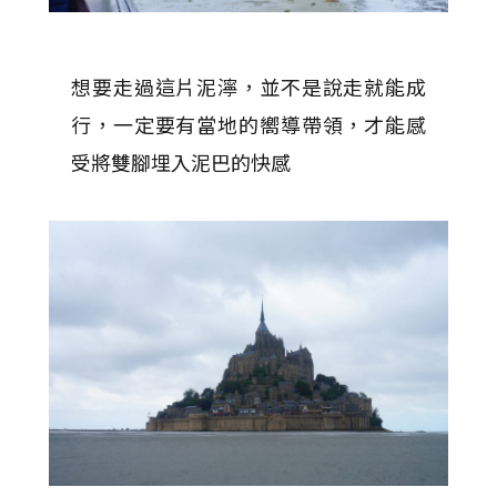
想要走過這片泥濘，並不是說走就能成
行，一定要有當地的嚮導帶領，才能感
受將雙腳埋入泥巴的快感