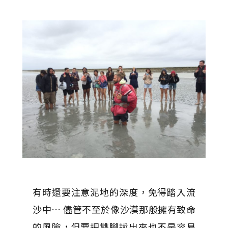
有時還要注意泥地的深度，免得踏入流
沙中… 儘管不至於像沙漠那般擁有致命
的風險，但要把雙腳拔出來也不是容易