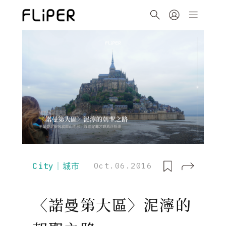
City｜城市
Oct.06.2016
〈諾曼第大區〉泥濘的