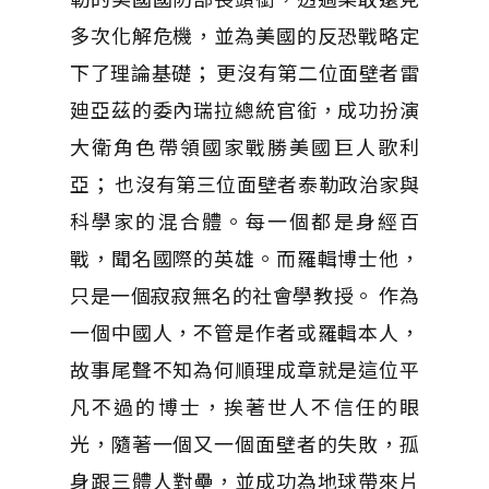
多次化解危機，並為美國的反恐戰略定
下了理論基礎； 更沒有第二位面壁者雷
廸亞茲的委內瑞拉總統官銜，成功扮演
大衛角色帶領國家戰勝美國巨人歌利
亞； 也沒有第三位面壁者泰勒政治家與
科學家的混合體。每一個都是身經百
戰，聞名國際的英雄。而羅輯博士他，
只是一個寂寂無名的社會學教授。 作為
一個中國人，不管是作者或羅輯本人，
故事尾聲不知為何順理成章就是這位平
凡不過的博士，挨著世人不信任的眼
光，隨著一個又一個面壁者的失敗，孤
身跟三體人對壘，並成功為地球帶來片