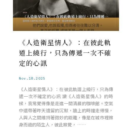
《人造衛星情人》：在彼此軌
道上繞行，只為傳遞一次不確
定的心訊
Nov.18.2025
《人造衛星情人》：在彼此軌道上繞行，只為傳
遞一次不確定的心訊 讀《人造衛星情人》的時
候，我常覺得像是走進一間清晨的咖啡館。空氣
中還帶著昨天遺留的沉默，牆上的時鐘走得慢，
人與人之間維持著微妙的距離，像是在城市裡擦
身而過的陌生人，彼此察覺， ……