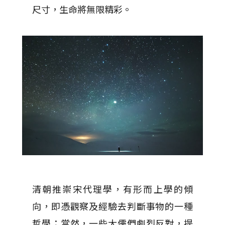
尺寸，生命將無限精彩。
清朝推崇宋代理學，有形而上學的傾
向，即憑觀察及經驗去判斷事物的一種
哲學；當然，一些大儒們劇烈反對，提