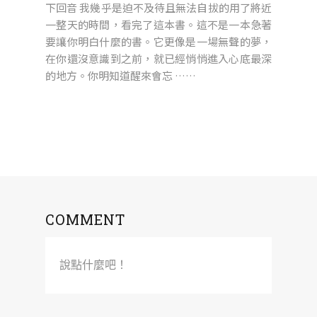
下回音 我幾乎是迫不及待且無法自拔的用了將近
一整天的時間，看完了這本書。這不是一本急著
要讓你明白什麼的書。它更像是一場無聲的夢，
在你還沒意識到之前，就已經悄悄進入心底最深
的地方。你明知道醒來會忘 ……
COMMENT
說點什麼吧！