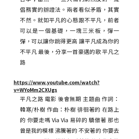
倡務實的辦證法。兩者看似矛盾，其實
不然。就如平凡的心態跟不平凡，前者
可以是一個基礎，一塊三米板，彈一
彈，可以讓你跳得更高 讓平凡成為你的
不平凡 最後，分享一首豪邁的歌 平凡之
路
https://www.youtube.com/watch?
v=WYoMm2CXUgs
平凡之路 電影 後會無期 主題曲 作詞：
韓寒/朴樹 作曲：朴樹 徘徊著的 在路上
的 你要走嗎 Via Via 易碎的 驕傲著 那也
曾是我的模樣 沸騰著的 不安著的 你要去