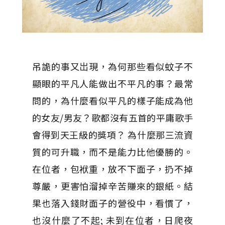
吊詭的事又岀現，為何那些看似蚊子不
顯眼的平凡人能做出不平凡的事？最常
問的，為什麼看似平凡的樣子能成為他
的女友/男友？歌都沒有五首的平庸歌手
會得到天王級的獎項？ 為什麼那三流資
質的可升職，而不是能力比他優勝的。
在位者，包袱重，放不下面子，扔不掉
尊嚴，更害怕溜掉辛苦賺來的銀紙。結
果也落入錢財面子的營役中，看慣了，
也沒什麼了不起; 未到在位者，日爬夜