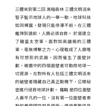
三體來到第二回 黑暗森林 三體文明派來
智子監示地球人的一舉一動，地球科技
如同裸露，發現只能停滯不前。在三體
艦隊到達前，人類必須自救。 於是建立
了雞蛋太空軍，面對如高牆般的三體
軍，毫無搏擊之力。心理戰成了人類唯
有可想到的武器，因而催生了面壁計
劃，被選中的四個面壁者可動用地球一
切資源，在對所有人包括三體文明派來
的破壁者隱藏自己真正動機下，公開秘
密進行拯救地球計劃。 羅輯 是四位面壁
人最平凡的一位，沒有第一位面壁者泰
勒的美國國防部長頭銜，透過果敢遠見