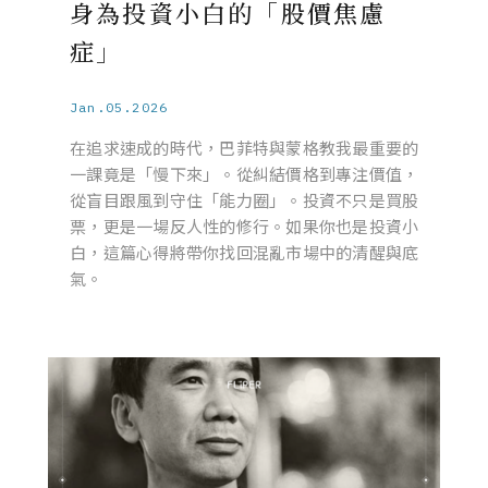
身為投資小白的「股價焦慮
症」
Jan.05.2026
在追求速成的時代，巴菲特與蒙格教我最重要的
一課竟是「慢下來」。從糾結價格到專注價值，
從盲目跟風到守住「能力圈」。投資不只是買股
票，更是一場反人性的修行。如果你也是投資小
白，這篇心得將帶你找回混亂市場中的清醒與底
氣。