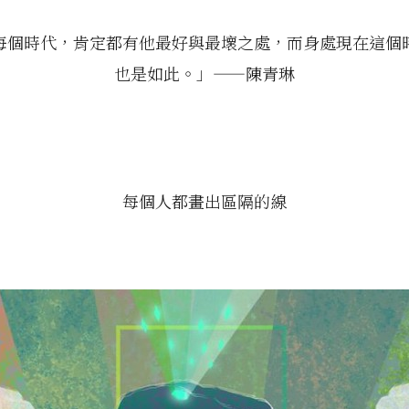
每個時代，肯定都有他最好與最壞之處，而身處現在這個
也是如此。」——陳青琳
每個人都畫出區隔的線