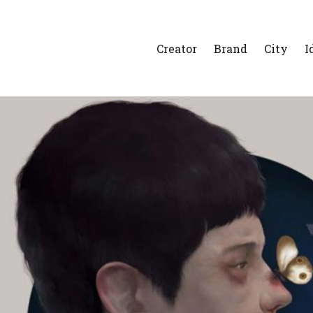
Creator
Brand
City
I