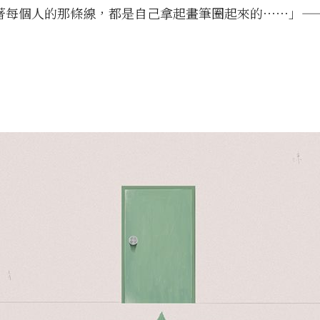
著每個人的那條線，都是自己拿起畫筆圈起來的⋯⋯」—