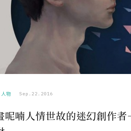
r｜人物
Sep.22.2016
畫呢喃人情世故的迷幻創作者