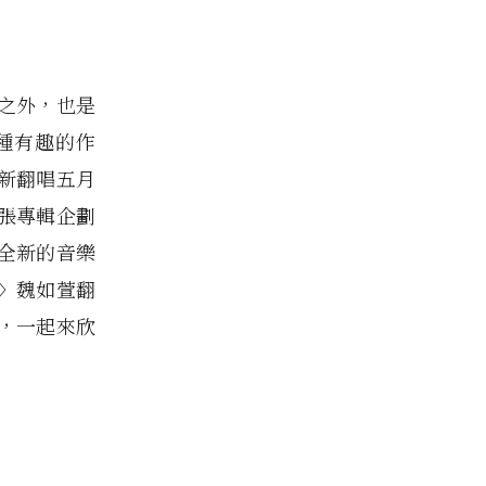
之外，也是
種有趣的作
新翻唱五月
，這張專輯企劃
全新的音樂
〉魏如萱翻
，一起來欣