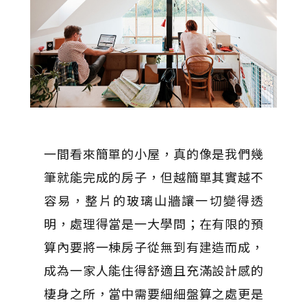
一間看來簡單的小屋，真的像是我們幾
筆就能完成的房子，但越簡單其實越不
容易，整片的玻璃山牆讓一切變得透
明，處理得當是一大學問；在有限的預
算內要將一棟房子從無到有建造而成，
成為一家人能住得舒適且充滿設計感的
棲身之所，當中需要細細盤算之處更是