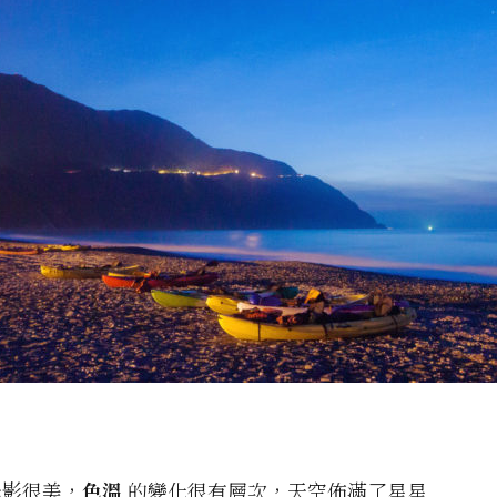
光影很美，
色溫
的變化很有層次，天空佈滿了星星