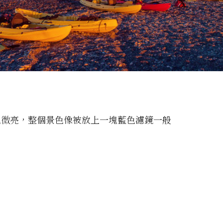
色微亮，整個景色像被放上一塊藍色濾鏡一般