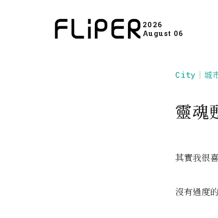
2026
August 06
City｜城
靈魂
其實我很
沒有過度