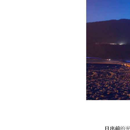
日出前
的