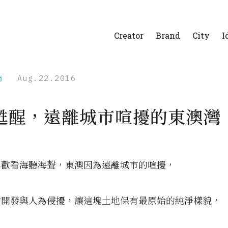
Creator
Brand
City
I
市
Aug.22.2016
甦醒，遠離城市喧擾的東澳灣
喜歡看海聽海聲，東澳因為遠離城市的喧擾，
的開發與人為侵擾，讓這塊土地保有最原始的純淨樣貌，