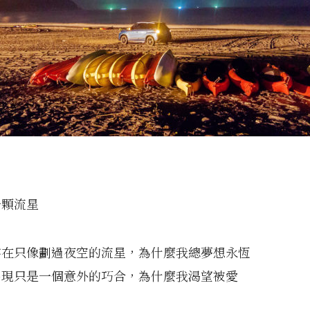
一顆流星
存在只像劃過夜空的流星，為什麼我總夢想永恆
出現只是一個意外的巧合，為什麼我渴望被愛