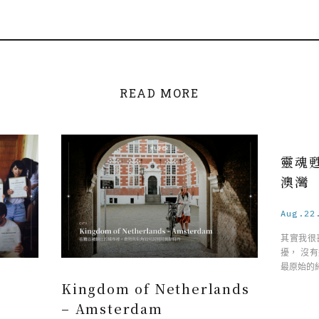
READ MORE
靈魂
澳灣
Aug.22
其實我很
擾， 沒
最原始的
板
Kingdom of Netherlands
– Amsterdam