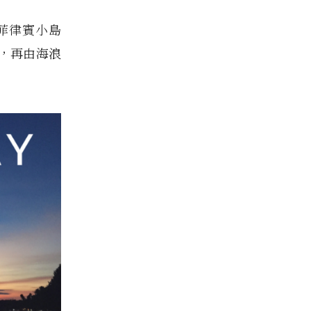
菲律賓小島
，再由海浪