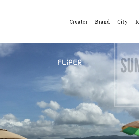
Creator
Brand
City
I