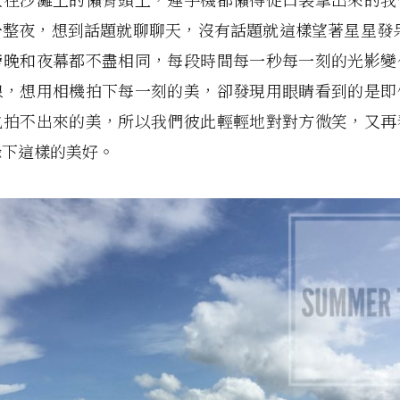
一整夜，想到話題就聊聊天，沒有話題就這樣望著星星發呆
傍晚和夜幕都不盡相同，每段時間每一秒每一刻的光影變
線，想用相機拍下每一刻的美，卻發現用眼睛看到的是即
也拍不出來的美，所以我們彼此輕輕地對對方微笑，又再
錄下這樣的美好。