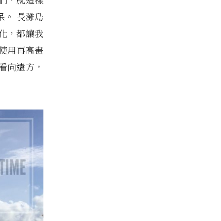
。 長灘島
化，都讓我
使用再高畫
看向遠方，