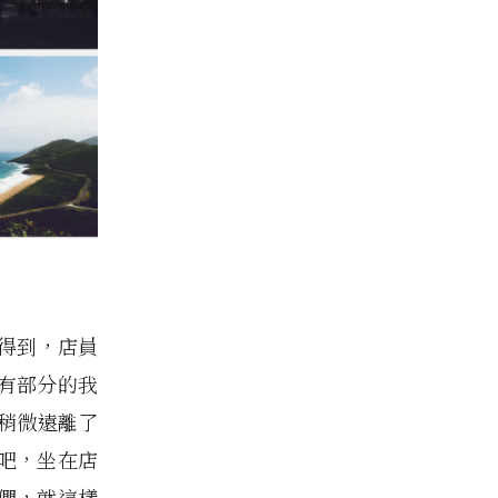
找得到，店員
有部分的我
稍微遠離了
吧，坐在店
們，就這樣