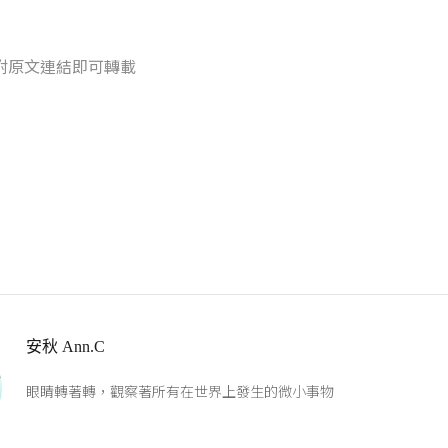
附原文連結即可轉載
安秋 Ann.C
眼睛轉著轉，觀察著所有在世界上發生的微小事物