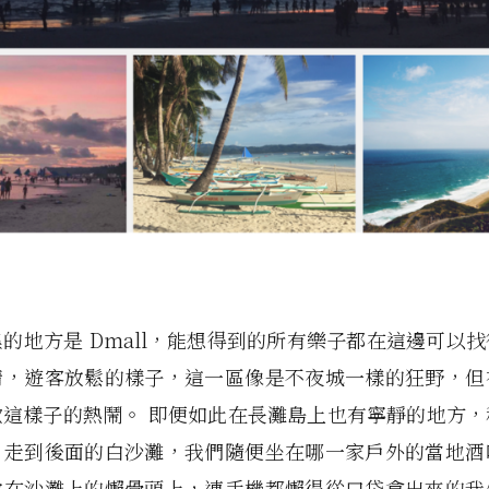
的地方是 Dmall，能想得到的所有樂子都在這邊可以
情，遊客放鬆的樣子，這一區像是不夜城一樣的狂野，但
歡這樣子的熱鬧。 即便如此在長灘島上也有寧靜的地方，
，走到後面的白沙灘，我們隨便坐在哪一家戶外的當地酒
放在沙灘上的懶骨頭上，連手機都懶得從口袋拿出來的我