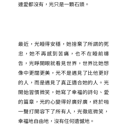
連愛都沒有，光只是一顆石頭。
最近，光睡得安穩，她捨棄了所謂的死
忠，她不再感到苦痛，也不在睡前禱
告，光睜開眼就看見世界，世界比她想
像中更闊更美，光不是遇見了比他更好
的人，而是遇見了真正適合她的人。光
開始習慣微笑，她寫了幸福的詩句、愛
的篇章，光的心變得好廣好廣，終於啪
一聲打開容下了所有人，光徹底微笑，
幸福地自由地，沒有任何遺憾地。