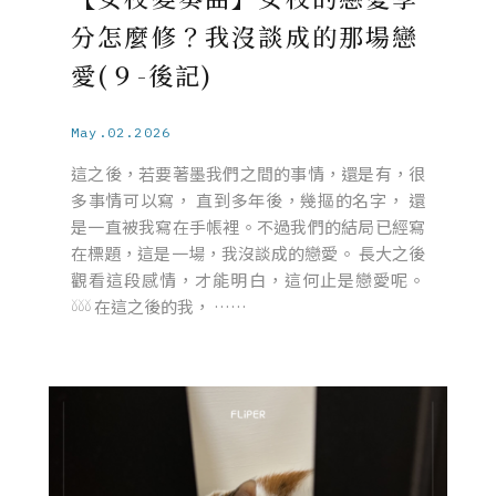
分怎麼修？我沒談成的那場戀
愛(９-後記)
May.02.2026
這之後，若要著墨我們之間的事情，還是有，很
多事情可以寫， 直到多年後，幾摳的名字， 還
是一直被我寫在手帳裡。不過我們的結局已經寫
在標題，這是一場，我沒談成的戀愛。 長大之後
觀看這段感情，才能明白，這何止是戀愛呢。
𓍱𓍱𓍱 在這之後的我， ……