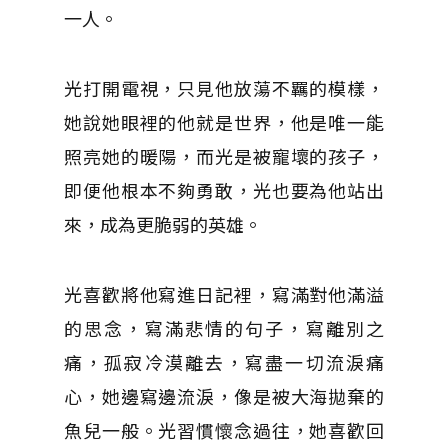
一人。
光打開電視，只見他放蕩不羈的模樣，
她說她眼裡的他就是世界，他是唯一能
照亮她的暖陽，而光是被寵壞的孩子，
即便他根本不夠勇敢，光也要為他站出
來，成為更脆弱的英雄。
光喜歡將他寫進日記裡，寫滿對他滿溢
的思念，寫滿悲情的句子，寫離別之
痛，孤寂冷漠離去，寫盡一切流淚痛
心，她邊寫邊流淚，像是被大海拋棄的
魚兒一般。光習慣懷念過往，她喜歡回