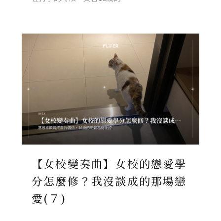
【女校變奏曲】女校的戀愛學
分怎麼修？我沒談成的那場戀
愛(７)