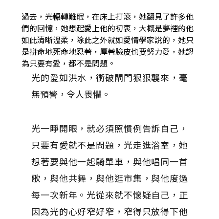
過去，光輾轉難眠，在床上打滾，她翻見了許多他
們的回憶，她想起愛上他的初衷，大概是夢裡的他
如此清晰溫柔，除此之外就如愛情學家說的，她只
是拼命地死命地忍著，厚著臉皮也要努力愛，她認
為只要有愛，都不是問題。
光的愛如洪水，衝破閘門狠狠襲來，毫
無預警，令人畏懼。
光一睜開眼，就必須照慣例告訴自己，
只要有愛就不是問題，光走進浴室，她
想著要與他一起騎單車，與他唱同一首
歌，與他共舞，與他逛市集，與他度過
每一次新年。光從來就不懷疑自己，正
因為光的心好窄好窄，窄得只放得下他