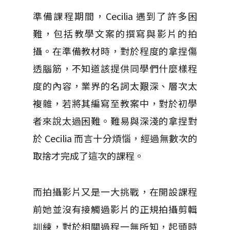
準備課程期間，Cecilia 遇到了許多困
難，包括教學文案的撰寫與影片的拍
攝。在準備教材時，對於程度的拿捏傷
透腦筋，不知道該提供同學們什麼樣程
度的內容，業界的名詞太艱深、層次太
複雜，若將其編寫至教案中，對於初學
者來說太過困難。難易與深淺的拿捏對
於 Cecilia 而言十分煩惱，經過無數次的
取捨才完成了這次的課程。
而拍攝影片又是一大挑戰，在開設課程
前她並沒有接觸過影片的正規拍攝剪輯
訓練，對於相關過程一無所知，起頭時