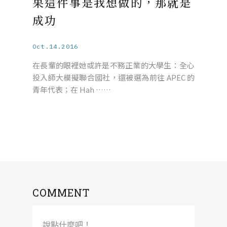
果這件事是我想做的，那就是
成功
Oct.14.2016
在長輩的眼裡她或許是不務正業的大學生：全心
投入師大模擬聯合國社，還被選為前往 APEC 的
青年代表；在 Hah ……
COMMENT
說點什麼吧！