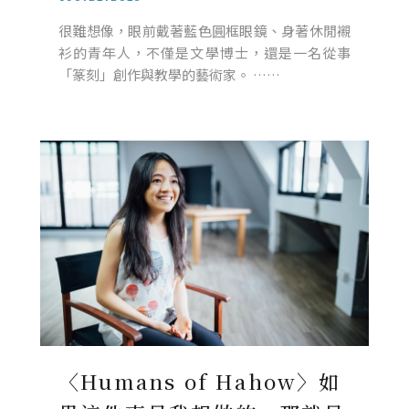
很難想像，眼前戴著藍色圓框眼鏡、身著休閒襯
衫的青年人，不僅是文學博士，還是一名從事
「篆刻」創作與教學的藝術家。 ……
〈Humans of Hahow〉如