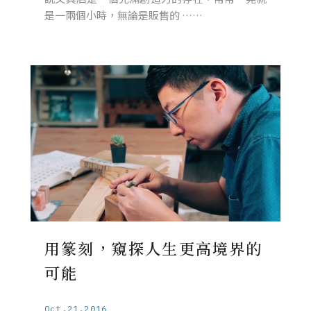
是一兩個小時，無論是販售的 ……
用篆刻，窺探人生更高境界的
可能
Oct.21.2016