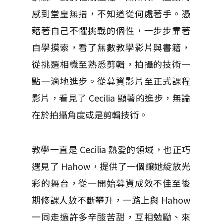
感到堂皇無措，不知道從何處著手。憑
藉著自己不懼挑戰的個性，一步步靠著
自學摸索，看了無數教學影片與書籍，
從挑選相機至熟悉剪輯，拍攝的技術一
點一滴地進步。從募資影片至正式課程
影片，看見了 Cecilia 顯著的進步，無論
在於拍攝角度或是剪輯技術。
教學一直是 Cecilia 熱愛的領域，也正巧
遇見了 Hahow，提供了一個讓她綻放光
彩的舞台，從一開始募資成效不佳至後
期修課人數不斷攀升，一路上與 Hahow
一同走過許多辛酸苦甜，互相勉勵、來