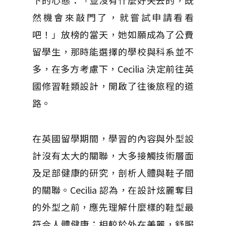
下的心態：「並沒有什麼好失去的，既
然機會來敲門了，就嘗試申請看看
吧！」放榜的當天，她如願成為了公費
留學生，那時能選擇的學校與科系並不
多，在多方考慮下，Cecilia 決定前往英
國修習鞋類設計，開啟了往後旅程的道
路。
在英國留學期間，學習的內容與外型設
計沒有太大的關聯，大多接觸技術層面
及足部健康的研究，剖析人體與鞋子間
的關聯。Cecilia 認為，在設計炫麗奪目
的外型之前，應先理解什麼樣的鞋型最
符合人體健康；相較於外在美麗，舒服