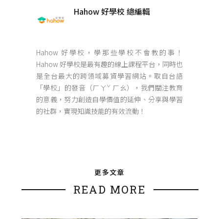
Hahow 好學校 總編輯
Hahow 好學校，學那些學校不會教的事！
Hahow 好學校是最有趣的線上課程平台，同時也
是全台最大的跨領域募資學習網站。取自台語
「學校」的發音（ㄏㄚˇ ㄏㄠ），我們關注教育
的意義，努力創造自學價值的延伸、分享與學習
的社群，實現知識技能的有效流動！
更多文章
READ MORE