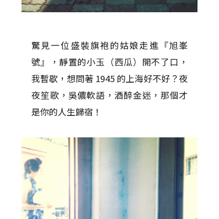
驚見一位盛裝旗袍的姑娘走進『旭峯
號』，靜置的小玉（西瓜）開不了口，
我暫歇，想問著 1945 的上海好不好？夜
夜笙歌，吳儂軟語，酒醉金迷，那個才
是你的人生歸宿！