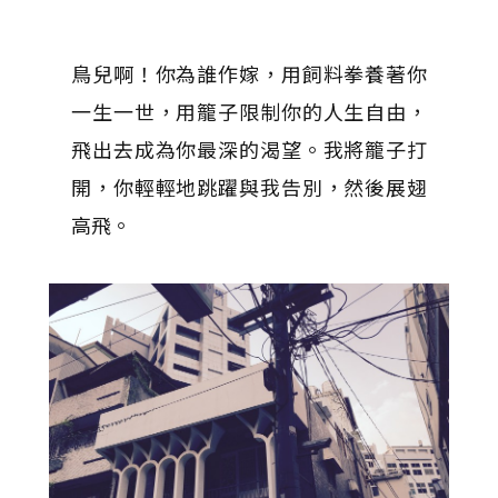
鳥兒啊！你為誰作嫁，用飼料拳養著你
一生一世，用籠子限制你的人生自由，
飛出去成為你最深的渴望。我將籠子打
開，你輕輕地跳躍與我告別，然後展翅
高飛。