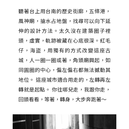
聽著台上用台南的歷史街廓，五條港，
風神廟，搶水占地盤，找尋可以向下延
伸的設計方法。太久沒在建築圈子裡
頭，虛實，軌跡被藏在心底很深。紅毛
仔，海盜，用獨有的方式改變這座古
城，人一圈一圈或著，角頭廟興起，如
同圓圈的中心，偏左偏右都無法撼動其
地位。 這座城市適合用走的，左轉再左
轉就是起點。 你往哪兒走，我跟你走，
回頭看看，等著，轉身，大步奔跑著～