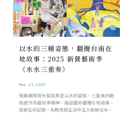
以水的三種姿態，翻攪台南在
地故事：2025 新營藝術季
《水水三重奏》
Mar.21.2025
策展團隊微光製造希望以水的姿態、三重奏的動
態感作為藝術季精神，藉由藝術翻攪在地故事、
探索生命記憶，為教育與生活中注入新鮮活水。