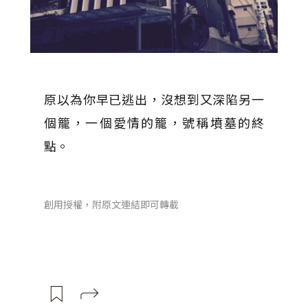
原以為你早已逃出，沒想到又深陷另一
個籠，一個愛情的籠，號稱墳墓的終
點。
創用授權，附原文連結即可轉載