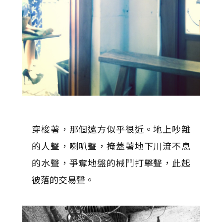
穿梭著，那個遠方似乎很近。地上吵雜
的人聲，喇叭聲，掩蓋著地下川流不息
的水聲，爭奪地盤的械鬥打擊聲，此起
彼落的交易聲。