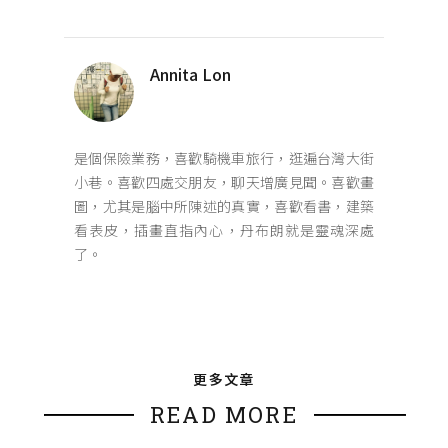
Annita Lon
是個保險業務，喜歡騎機車旅行，逛遍台灣大街
小巷。喜歡四處交朋友，聊天增廣見聞。喜歡畫
圖，尤其是腦中所陳述的真實，喜歡看書，建築
看表皮，插畫直指內心，丹布朗就是靈魂深處
了。
更多文章
READ MORE