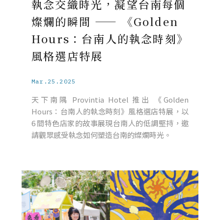
執念交織時光，凝望台南每個
燦爛的瞬間 —— 《Golden
Hours：台南人的執念時刻》
風格選店特展
Mar.25.2025
天下南隅 Provintia Hotel 推出 《Golden
Hours：台南人的執念時刻》風格選店特展，以
6 間特色店家的故事展現台南人的低調堅持，邀
請觀眾感受執念如何塑造台南的燦爛時光。