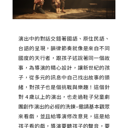
演出中的對話交錯著國語、原住民語、
台語的呈現，韻律節奏就像是來自不同
國度的天行者，跟孩子述說著同一個故
事，為導演的精心設計，讓新世紀的孩
子，從多元的訊息中自己找出故事的頭
緒，對孩子也是個挑戰與樂趣！這個針
對 4 歲以上的演出，也走過鞋子兒童劇
團創作演出的必經的洗鍊–邀請基本觀眾
來看戲，並且給導演修改意見，這是給
孩子看的戲，導演要聽孩子的聲音，要