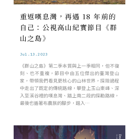
重返嘆息灣，再遇 18 年前的
自己：公視高山紀實節目《群
山之島》
Jul.13.2023
《群山之島》第二季本質與上一季相同，但不復
刻、也不重複，節目中由五位傑出的臺灣登山
家，帶領我們看見更核心的山林世界，探險過程
中走出了既定的傳統路線，攀登上玉山東峰、深
入至溪谷裡的嘆息灣、踏上南二段的探勘路線，
最後也循著布農族的腳步，踏入…