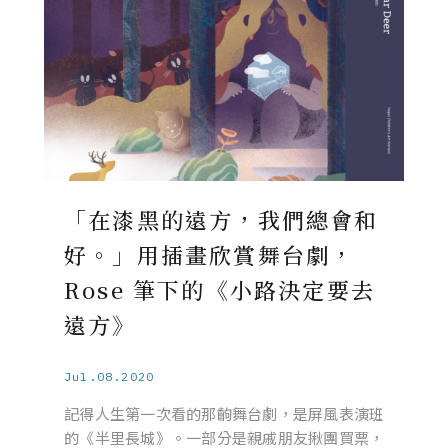
「在漆黑的遠方，我們總會和
好。」用插畫欣賞舞台劇，
Rose 筆下的《小路決定要去
遠方》
Jul.08.2020
記得人生第一次看的那齣舞台劇，是屏風表演班
的《半里長城》。一部分是親戚朋友揪團買票，